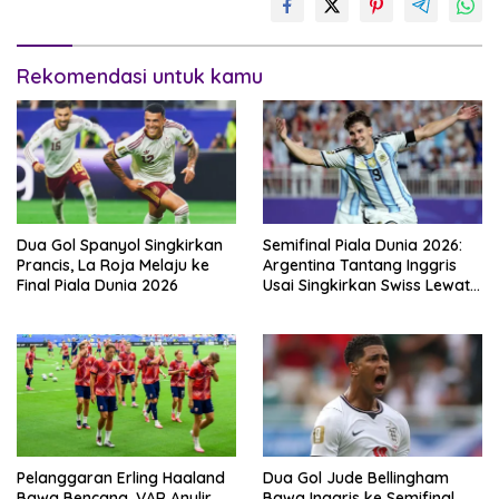
Rekomendasi untuk kamu
Dua Gol Spanyol Singkirkan
Semifinal Piala Dunia 2026:
Prancis, La Roja Melaju ke
Argentina Tantang Inggris
Final Piala Dunia 2026
Usai Singkirkan Swiss Lewat
Extra Time
Pelanggaran Erling Haaland
Dua Gol Jude Bellingham
Bawa Bencana, VAR Anulir
Bawa Inggris ke Semifinal