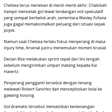
Chelsea terus menekan di menit-menit akhir. Chalobah
hampir mencetak gol lewat tendangan voli spekulatif
yang sempat berbelok arah, sementara Wesley Fofana
juga gagal memaksimalkan peluang dari situasi sepak
pojok.
Namun saat Chelsea terlalu fokus menyerang di masa
injury time, Arsenal justru menemukan momen krusial.
Declan Rice melakukan sprint cepat dari lini tengah
sebelum mengirimkan umpan matang kepada Kai
Havertz.
Penyerang pengganti tersebut dengan tenang
melewati Robert Sanchez dan menceploskan bola ke
gawang kosong.
Gol dramatis tersebut memastikan kemenangan