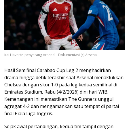
Kai Havertz, penyerang Arsenal - Dokumentasi (c) Arsenal
Hasil Semifinal Carabao Cup Leg 2 menghadirkan
drama hingga detik terakhir saat Arsenal menaklukkan
Chelsea dengan skor 1-0 pada leg kedua semifinal di
Emirates Stadium, Rabu (4/2/2026) dini hari WIB.
Kemenangan ini memastikan The Gunners unggul
agregat 4-2 dan mengamankan satu tempat di partai
final Piala Liga Inggris.
Sejak awal pertandingan, kedua tim tampil dengan