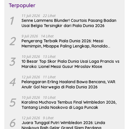
Terpopuler
1
11 Juli 2026
22 Lihat
Senne Lammens Blunder! Courtois Pasang Badan
Usai Belgia Tersingkir dari Piala Dunia 2026
2
9 Juli 2026
14 Lihat
Penyerang Terbaik Piala Dunia 2026: Messi
Memimpin, Mbappe Paling Lengkap, Ronaldo
Melempem
3
10 Juli 2026
13 Lihat
10 Besar Top Skor Piala Dunia Usai Laga Prancis vs
Maroko: Lionel Messi Gusur Miroslav Klose
4
12 Juli 2026
11 Lihat
Pelanggaran Erling Haaland Bawa Bencana, VAR
Anulir Gol Norwegia di Piala Dunia 2026
5
10 Juli 2026
10 Lihat
Karolina Muchova Tembus Final Wimbledon 2026,
Tantang Linda Noskova di Laga Puncak
6
12 Juli 2026
9 Lihat
Juara Tunggal Putri Wimbledon 2026: Linda
Noskova Raih Gelar Grand Slam Perdana