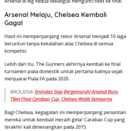
Arsenal di leg kedua sekaligus mengunci tiket ke final.
Arsenal Melaju, Chelsea Kembali
Gagal
Hasil ini memperpanjang rekor Arsenal menjadi 10 laga
beruntun tanpa kekalahan atas Chelsea di semua
kompetisi.
Lebih dari itu, The Gunners akhirnya kembali ke final
turnamen piala domestik untuk pertama kalinya sejak
menjuarai Piala FA pada 2020.
BACA JUGA:
Emirates Siap Bergemuruh! Arsenal Buru
Tiket Final Carabao Cup, Chelsea Wajib Sempurna
Bagi Chelsea, kegagalan ini memperpanjang penantian
mereka untuk kembali meraih gelar Carabao Cup yang
terakhir kali dimenangkan pada 2015.