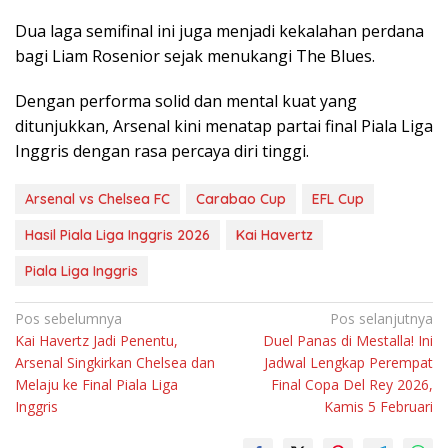
Dua laga semifinal ini juga menjadi kekalahan perdana
bagi Liam Rosenior sejak menukangi The Blues.
Dengan performa solid dan mental kuat yang
ditunjukkan, Arsenal kini menatap partai final Piala Liga
Inggris dengan rasa percaya diri tinggi.
Arsenal vs Chelsea FC
Carabao Cup
EFL Cup
Hasil Piala Liga Inggris 2026
Kai Havertz
Piala Liga Inggris
Navigasi
Pos sebelumnya
Pos selanjutnya
Kai Havertz Jadi Penentu,
Duel Panas di Mestalla! Ini
pos
Arsenal Singkirkan Chelsea dan
Jadwal Lengkap Perempat
Melaju ke Final Piala Liga
Final Copa Del Rey 2026,
Inggris
Kamis 5 Februari