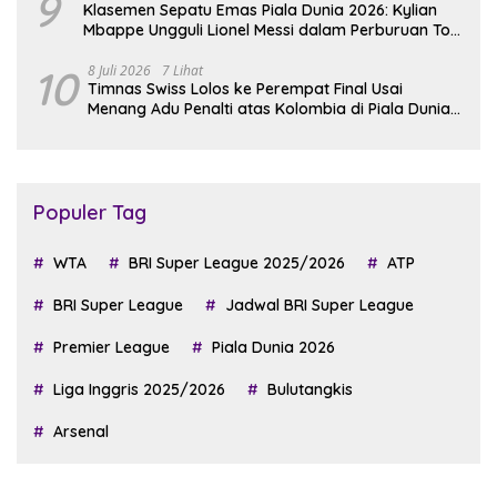
9
Klasemen Sepatu Emas Piala Dunia 2026: Kylian
Mbappe Ungguli Lionel Messi dalam Perburuan Top
Skor
10
8 Juli 2026
7 Lihat
Timnas Swiss Lolos ke Perempat Final Usai
Menang Adu Penalti atas Kolombia di Piala Dunia
2026
Populer Tag
WTA
BRI Super League 2025/2026
ATP
BRI Super League
Jadwal BRI Super League
Premier League
Piala Dunia 2026
Liga Inggris 2025/2026
Bulutangkis
Arsenal