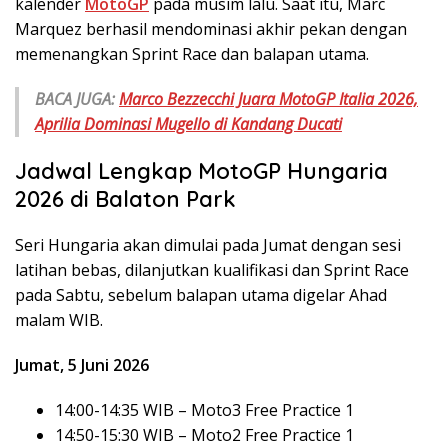
kalender
MotoGP
pada musim lalu. Saat itu, Marc
Marquez berhasil mendominasi akhir pekan dengan
memenangkan Sprint Race dan balapan utama.
BACA JUGA:
Marco Bezzecchi Juara MotoGP Italia 2026,
Aprilia Dominasi Mugello di Kandang Ducati
Jadwal Lengkap MotoGP Hungaria
2026 di Balaton Park
Seri Hungaria akan dimulai pada Jumat dengan sesi
latihan bebas, dilanjutkan kualifikasi dan Sprint Race
pada Sabtu, sebelum balapan utama digelar Ahad
malam WIB.
Jumat, 5 Juni 2026
14:00-14:35 WIB – Moto3 Free Practice 1
14:50-15:30 WIB – Moto2 Free Practice 1