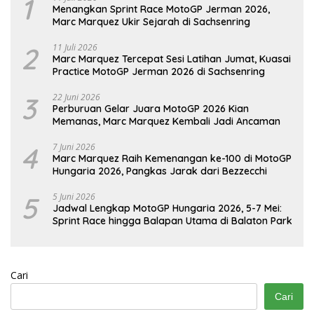
1
Menangkan Sprint Race MotoGP Jerman 2026,
Marc Marquez Ukir Sejarah di Sachsenring
2
11 Juli 2026
Marc Marquez Tercepat Sesi Latihan Jumat, Kuasai
Practice MotoGP Jerman 2026 di Sachsenring
3
22 Juni 2026
Perburuan Gelar Juara MotoGP 2026 Kian
Memanas, Marc Marquez Kembali Jadi Ancaman
4
7 Juni 2026
Marc Marquez Raih Kemenangan ke-100 di MotoGP
Hungaria 2026, Pangkas Jarak dari Bezzecchi
5
5 Juni 2026
Jadwal Lengkap MotoGP Hungaria 2026, 5-7 Mei:
Sprint Race hingga Balapan Utama di Balaton Park
Cari
Cari