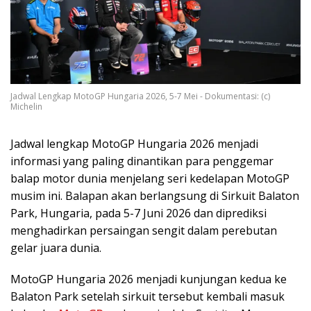
Jadwal Lengkap MotoGP Hungaria 2026, 5-7 Mei - Dokumentasi: (c)
Michelin
Jadwal lengkap MotoGP Hungaria 2026 menjadi
informasi yang paling dinantikan para penggemar
balap motor dunia menjelang seri kedelapan MotoGP
musim ini. Balapan akan berlangsung di Sirkuit Balaton
Park, Hungaria, pada 5-7 Juni 2026 dan diprediksi
menghadirkan persaingan sengit dalam perebutan
gelar juara dunia.
MotoGP Hungaria 2026 menjadi kunjungan kedua ke
Balaton Park setelah sirkuit tersebut kembali masuk