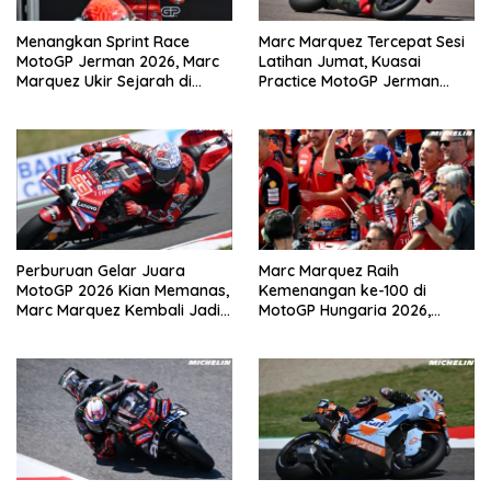
Menangkan Sprint Race
Marc Marquez Tercepat Sesi
MotoGP Jerman 2026, Marc
Latihan Jumat, Kuasai
Marquez Ukir Sejarah di
Practice MotoGP Jerman
Sachsenring
2026 di Sachsenring
Perburuan Gelar Juara
Marc Marquez Raih
MotoGP 2026 Kian Memanas,
Kemenangan ke-100 di
Marc Marquez Kembali Jadi
MotoGP Hungaria 2026,
Ancaman
Pangkas Jarak dari
Bezzecchi