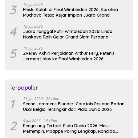
3
12 Juli 2026
Meski Kalah di Final Wimbledon 2026, Karolina
Muchova Tetap Kejar Impian Juara Grand
4
12 Juli 2026
Juara Tunggal Putri Wimbledon 2026: Linda
Noskova Raih Gelar Grand Slam Perdana
5
11 Juli 2026
Zverev Akhiri Perjalanan Arthur Fery, Petenis
Jerman Lolos ke Final Wimbledon 2026
Terpopuler
1
11 Juli 2026
22 Lihat
Senne Lammens Blunder! Courtois Pasang Badan
Usai Belgia Tersingkir dari Piala Dunia 2026
2
9 Juli 2026
14 Lihat
Penyerang Terbaik Piala Dunia 2026: Messi
Memimpin, Mbappe Paling Lengkap, Ronaldo
Melempem