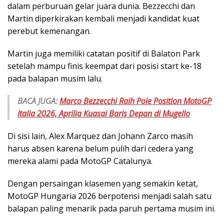
dalam perburuan gelar juara dunia. Bezzecchi dan
Martin diperkirakan kembali menjadi kandidat kuat
perebut kemenangan.
Martin juga memiliki catatan positif di Balaton Park
setelah mampu finis keempat dari posisi start ke-18
pada balapan musim lalu.
BACA JUGA:
Marco Bezzecchi Raih Pole Position MotoGP
Italia 2026, Aprilia Kuasai Baris Depan di Mugello
Di sisi lain, Alex Marquez dan Johann Zarco masih
harus absen karena belum pulih dari cedera yang
mereka alami pada MotoGP Catalunya.
Dengan persaingan klasemen yang semakin ketat,
MotoGP Hungaria 2026 berpotensi menjadi salah satu
balapan paling menarik pada paruh pertama musim ini.