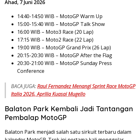
Ahad, 7 Juni 2026
14:40-14:50 WIB – MotoGP Warm Up
15:00-15:40 WIB – MotoGP Talk Show
16:00 WIB – Moto3 Race (20 Lap)
17:15 WIB – Moto2 Race (22 Lap)
19:00 WIB – MotoGP Grand Prix (26 Lap)
20:15-20:30 WIB – MotoGP After the Flag
20:30-21:00 WIB – MotoGP Sunday Press
Conference
BACA JUGA:
Raul Fernandez Menangi Sprint Race MotoGP
Italia 2026, Aprilia Kuasai Mugello
Balaton Park Kembali Jadi Tantangan
Pembalap MotoGP
Balaton Park menjadi salah satu sirkuit terbaru dalam
kalender MotoGP. Trek ini pertama kali menggelar