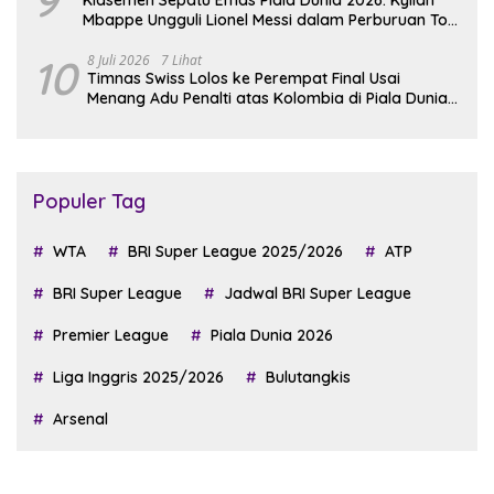
9
Klasemen Sepatu Emas Piala Dunia 2026: Kylian
Mbappe Ungguli Lionel Messi dalam Perburuan Top
Skor
10
8 Juli 2026
7 Lihat
Timnas Swiss Lolos ke Perempat Final Usai
Menang Adu Penalti atas Kolombia di Piala Dunia
2026
Populer Tag
WTA
BRI Super League 2025/2026
ATP
BRI Super League
Jadwal BRI Super League
Premier League
Piala Dunia 2026
Liga Inggris 2025/2026
Bulutangkis
Arsenal