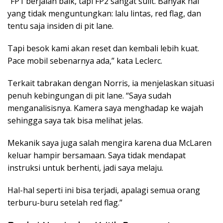
“FP1 berjalan baik, tapi FP2 sangat sulit. Banyak hal
yang tidak menguntungkan: lalu lintas, red flag, dan
tentu saja insiden di pit lane.
Tapi besok kami akan reset dan kembali lebih kuat.
Pace mobil sebenarnya ada,” kata Leclerc.
Terkait tabrakan dengan Norris, ia menjelaskan situasi
penuh kebingungan di pit lane. “Saya sudah
menganalisisnya. Kamera saya menghadap ke wajah
sehingga saya tak bisa melihat jelas.
Mekanik saya juga salah mengira karena dua McLaren
keluar hampir bersamaan. Saya tidak mendapat
instruksi untuk berhenti, jadi saya melaju.
Hal-hal seperti ini bisa terjadi, apalagi semua orang
terburu-buru setelah red flag.”