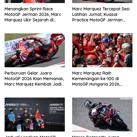
Menangkan Sprint Race
Marc Marquez Tercepat Sesi
MotoGP Jerman 2026, Marc
Latihan Jumat, Kuasai
Marquez Ukir Sejarah di
Practice MotoGP Jerman
Sachsenring
2026 di Sachsenring
Perburuan Gelar Juara
Marc Marquez Raih
MotoGP 2026 Kian Memanas,
Kemenangan ke-100 di
Marc Marquez Kembali Jadi
MotoGP Hungaria 2026,
Ancaman
Pangkas Jarak dari
Bezzecchi