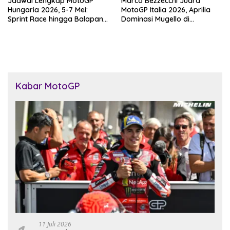
Jadwal Lengkap MotoGP
Marco Bezzecchi Juara
Hungaria 2026, 5-7 Mei:
MotoGP Italia 2026, Aprilia
Sprint Race hingga Balapan
Dominasi Mugello di
Utama di Balaton Park
Kandang Ducati
Kabar MotoGP
11 Juli 2026