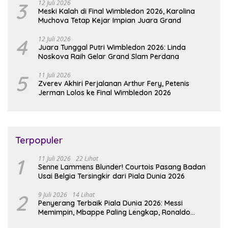
3
12 Juli 2026
Meski Kalah di Final Wimbledon 2026, Karolina
Muchova Tetap Kejar Impian Juara Grand
4
12 Juli 2026
Juara Tunggal Putri Wimbledon 2026: Linda
Noskova Raih Gelar Grand Slam Perdana
5
11 Juli 2026
Zverev Akhiri Perjalanan Arthur Fery, Petenis
Jerman Lolos ke Final Wimbledon 2026
Terpopuler
1
11 Juli 2026
22 Lihat
Senne Lammens Blunder! Courtois Pasang Badan
Usai Belgia Tersingkir dari Piala Dunia 2026
2
9 Juli 2026
14 Lihat
Penyerang Terbaik Piala Dunia 2026: Messi
Memimpin, Mbappe Paling Lengkap, Ronaldo
Melempem