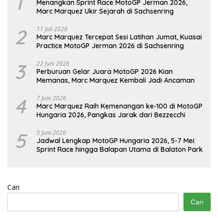
1
Menangkan Sprint Race MotoGP Jerman 2026,
Marc Marquez Ukir Sejarah di Sachsenring
2
11 Juli 2026
Marc Marquez Tercepat Sesi Latihan Jumat, Kuasai
Practice MotoGP Jerman 2026 di Sachsenring
3
22 Juni 2026
Perburuan Gelar Juara MotoGP 2026 Kian
Memanas, Marc Marquez Kembali Jadi Ancaman
4
7 Juni 2026
Marc Marquez Raih Kemenangan ke-100 di MotoGP
Hungaria 2026, Pangkas Jarak dari Bezzecchi
5
5 Juni 2026
Jadwal Lengkap MotoGP Hungaria 2026, 5-7 Mei:
Sprint Race hingga Balapan Utama di Balaton Park
Cari
Cari