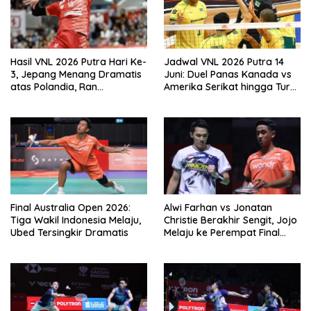
Hasil VNL 2026 Putra Hari Ke-
Jadwal VNL 2026 Putra 14
3, Jepang Menang Dramatis
Juni: Duel Panas Kanada vs
atas Polandia, Ran
Amerika Serikat hingga Turki
Takahashi Bersinar
vs Italia
Final Australia Open 2026:
Alwi Farhan vs Jonatan
Tiga Wakil Indonesia Melaju,
Christie Berakhir Sengit, Jojo
Ubed Tersingkir Dramatis
Melaju ke Perempat Final
Indonesia Open 2026