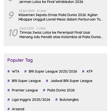
Jerman Lolos ke Final Wimbledon 2026
9
10 Juli 2026
8 Lihat
Klasemen Sepatu Emas Piala Dunia 2026: Kylian
Mbappe Ungguli Lionel Messi dalam Perburuan Top
Skor
10
8 Juli 2026
7 Lihat
Timnas Swiss Lolos ke Perempat Final Usai
Menang Adu Penalti atas Kolombia di Piala Dunia
2026
Populer Tag
WTA
BRI Super League 2025/2026
ATP
BRI Super League
Jadwal BRI Super League
Premier League
Piala Dunia 2026
Liga Inggris 2025/2026
Bulutangkis
Arsenal