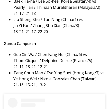
Baek Ha-na / Lee So-hee (Korea Selatan/4) vs
Pearly Tan / Thinaah Muralitharan (Malaysia/2)
21-17, 21-18
Liu Sheng Shu / Tan Ning (China/1) vs
Jia Yi Fan / Zhang Shu Xian (China/3)
18-21, 21-17, 22-20
Ganda Campuran
Guo Xin Wa / Chen Fang Hui (China/6) vs
Thom Gicquel / Delphine Delrue (Prancis/5)
21-11, 18-21, 12-21
Tang Chun Man / Tse Ying Suet (Hong Kong/7) vs
Ye Hong Wei / Nicole Gonzales Chan (Taiwan)
21-16, 15-21, 13-21