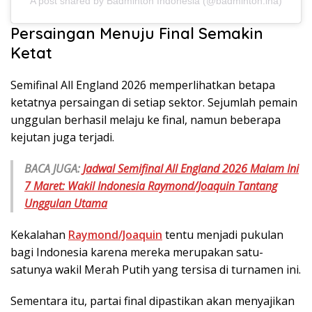
A post shared by Badminton Indonesia (@badminton.ina)
Persaingan Menuju Final Semakin
Ketat
Semifinal All England 2026 memperlihatkan betapa
ketatnya persaingan di setiap sektor. Sejumlah pemain
unggulan berhasil melaju ke final, namun beberapa
kejutan juga terjadi.
BACA JUGA:
Jadwal Semifinal All England 2026 Malam Ini
7 Maret: Wakil Indonesia Raymond/Joaquin Tantang
Unggulan Utama
Kekalahan
Raymond/Joaquin
tentu menjadi pukulan
bagi Indonesia karena mereka merupakan satu-
satunya wakil Merah Putih yang tersisa di turnamen ini.
Sementara itu, partai final dipastikan akan menyajikan