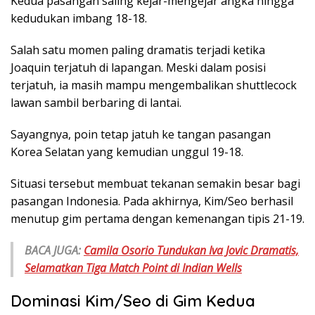
Kedua pasangan saling kejar-mengejar angka hingga
kedudukan imbang 18-18.
Salah satu momen paling dramatis terjadi ketika
Joaquin terjatuh di lapangan. Meski dalam posisi
terjatuh, ia masih mampu mengembalikan shuttlecock
lawan sambil berbaring di lantai.
Sayangnya, poin tetap jatuh ke tangan pasangan
Korea Selatan yang kemudian unggul 19-18.
Situasi tersebut membuat tekanan semakin besar bagi
pasangan Indonesia. Pada akhirnya, Kim/Seo berhasil
menutup gim pertama dengan kemenangan tipis 21-19.
BACA JUGA:
Camila Osorio Tundukan Iva Jovic Dramatis,
Selamatkan Tiga Match Point di Indian Wells
Dominasi Kim/Seo di Gim Kedua