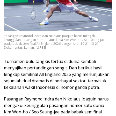
Pasangan Raymond Indra dan Nikolaus Joaquin harus mengakui
keunggulan pasangan nomor satu dunia Kim Won-ho / Seo Seung-jae
pada babak semifinal All England 2026 dengan skor 19-21, 13-21. -
Dokumentasi Laman: (c) PBSI
Turnamen bulu tangkis tertua di dunia kembali
menyajikan pertandingan sengit. Dan berikut hasil
lengkap semifinal All England 2026 yang menunjukkan
sejumlah duel dramatis di berbagai sektor, termasuk
kekalahan wakil Indonesia di nomor ganda putra.
Pasangan Raymond Indra dan Nikolaus Joaquin harus
mengakui keunggulan pasangan nomor satu dunia
Kim Won-ho / Seo Seung-jae pada babak semifinal.