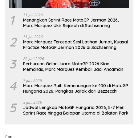
1
11 Juli 2026
Menangkan Sprint Race MotoGP Jerman 2026,
Marc Marquez Ukir Sejarah di Sachsenring
2
11 Juli 2026
Marc Marquez Tercepat Sesi Latihan Jumat, Kuasai
Practice MotoGP Jerman 2026 di Sachsenring
3
22 Juni 2026
Perburuan Gelar Juara MotoGP 2026 Kian
Memanas, Marc Marquez Kembali Jadi Ancaman
4
7 Juni 2026
Marc Marquez Raih Kemenangan ke-100 di MotoGP
Hungaria 2026, Pangkas Jarak dari Bezzecchi
5
5 Juni 2026
Jadwal Lengkap MotoGP Hungaria 2026, 5-7 Mei:
Sprint Race hingga Balapan Utama di Balaton Park
Cari