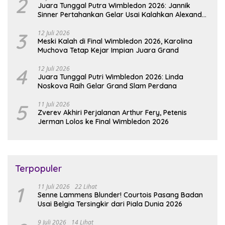
2
Juara Tunggal Putra Wimbledon 2026: Jannik
Sinner Pertahankan Gelar Usai Kalahkan Alexander
Zverev
3
12 Juli 2026
Meski Kalah di Final Wimbledon 2026, Karolina
Muchova Tetap Kejar Impian Juara Grand
4
12 Juli 2026
Juara Tunggal Putri Wimbledon 2026: Linda
Noskova Raih Gelar Grand Slam Perdana
5
11 Juli 2026
Zverev Akhiri Perjalanan Arthur Fery, Petenis
Jerman Lolos ke Final Wimbledon 2026
Terpopuler
1
11 Juli 2026
22 Lihat
Senne Lammens Blunder! Courtois Pasang Badan
Usai Belgia Tersingkir dari Piala Dunia 2026
9 Juli 2026
14 Lihat