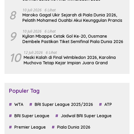
8
10 Juli 2026
6 Lihat
Maroko Gagal Ukir Sejarah di Piala Dunia 2026,
Pelatih Mohamed Ouahbi Akui Keunggulan Prancis
9
10 Juli 2026
6 Lihat
Kylian Mbappe Cetak Gol Ke-20, Ousmane
Dembele Pastikan Tiket Semifinal Piala Dunia 2026
10
12 Juli 2026
6 Lihat
Meski Kalah di Final Wimbledon 2026, Karolina
Muchova Tetap Kejar Impian Juara Grand
Populer Tag
WTA
BRI Super League 2025/2026
ATP
BRI Super League
Jadwal BRI Super League
Premier League
Piala Dunia 2026