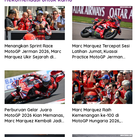
Menangkan Sprint Race
Marc Marquez Tercepat Sesi
MotoGP Jerman 2026, Marc
Latihan Jumat, Kuasai
Marquez Ukir Sejarah di
Practice MotoGP Jerman
Sachsenring
2026 di Sachsenring
Perburuan Gelar Juara
Marc Marquez Raih
MotoGP 2026 Kian Memanas,
Kemenangan ke-100 di
Marc Marquez Kembali Jadi
MotoGP Hungaria 2026,
Ancaman
Pangkas Jarak dari
Bezzecchi