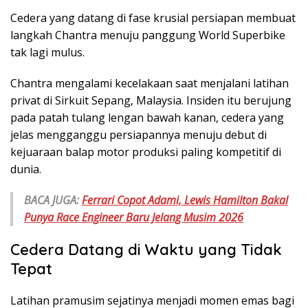
Cedera yang datang di fase krusial persiapan membuat
langkah Chantra menuju panggung World Superbike
tak lagi mulus.
Chantra mengalami kecelakaan saat menjalani latihan
privat di Sirkuit Sepang, Malaysia. Insiden itu berujung
pada patah tulang lengan bawah kanan, cedera yang
jelas mengganggu persiapannya menuju debut di
kejuaraan balap motor produksi paling kompetitif di
dunia.
BACA JUGA:
Ferrari Copot Adami, Lewis Hamilton Bakal
Punya Race Engineer Baru Jelang Musim 2026
Cedera Datang di Waktu yang Tidak
Tepat
Latihan pramusim sejatinya menjadi momen emas bagi