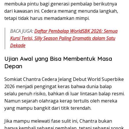
membuka pintu bagi generasi pembalap berikutnya
dari kawasan ini. Cedera memang menunda langkah,
tetapi tidak harus memadamkan mimpi.
BACA JUGA:
Daftar Pembalap WorldSBK 2026: Semua
Kursi Terisi, Silly Season Paling Dramatis dalam Satu
Dekade
Ujian Awal yang Bisa Membentuk Masa
Depan
Somkiat Chantra Cedera Jelang Debut World Superbike
2026 menjadi pengingat keras bahwa dunia balap
selalu penuh risiko, bahkan di luar lintasan balap resmi.
Namun sejarah olahraga kerap tertulis oleh mereka
yang mampu bangkit dari titik terendah.
Jika mampu melewati fase sulit ini, Chantra bukan
hanya kembali sebagai pembalap, tetapi sebagai sosok