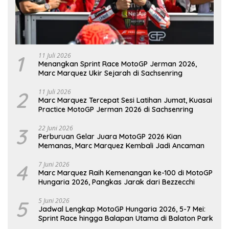
1
11 Juli 2026
Menangkan Sprint Race MotoGP Jerman 2026,
Marc Marquez Ukir Sejarah di Sachsenring
2
11 Juli 2026
Marc Marquez Tercepat Sesi Latihan Jumat, Kuasai
Practice MotoGP Jerman 2026 di Sachsenring
3
22 Juni 2026
Perburuan Gelar Juara MotoGP 2026 Kian
Memanas, Marc Marquez Kembali Jadi Ancaman
4
7 Juni 2026
Marc Marquez Raih Kemenangan ke-100 di MotoGP
Hungaria 2026, Pangkas Jarak dari Bezzecchi
5
5 Juni 2026
Jadwal Lengkap MotoGP Hungaria 2026, 5-7 Mei:
Sprint Race hingga Balapan Utama di Balaton Park