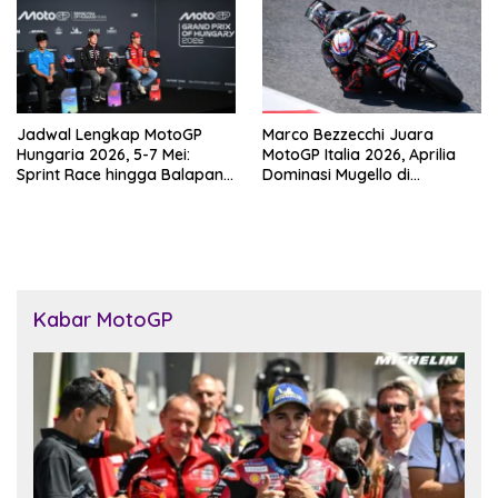
Jadwal Lengkap MotoGP
Marco Bezzecchi Juara
Hungaria 2026, 5-7 Mei:
MotoGP Italia 2026, Aprilia
Sprint Race hingga Balapan
Dominasi Mugello di
Utama di Balaton Park
Kandang Ducati
Kabar MotoGP