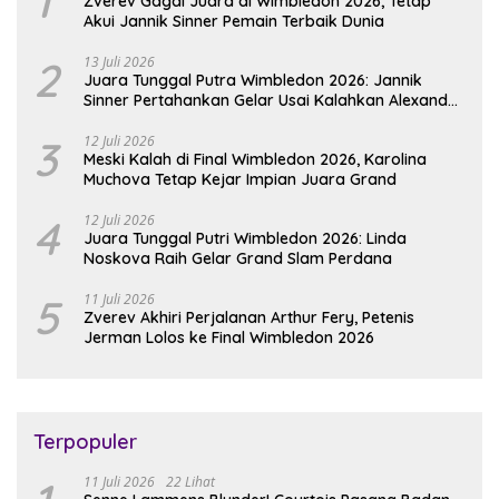
1
Zverev Gagal Juara di Wimbledon 2026, Tetap
Akui Jannik Sinner Pemain Terbaik Dunia
2
13 Juli 2026
Juara Tunggal Putra Wimbledon 2026: Jannik
Sinner Pertahankan Gelar Usai Kalahkan Alexander
Zverev
3
12 Juli 2026
Meski Kalah di Final Wimbledon 2026, Karolina
Muchova Tetap Kejar Impian Juara Grand
4
12 Juli 2026
Juara Tunggal Putri Wimbledon 2026: Linda
Noskova Raih Gelar Grand Slam Perdana
5
11 Juli 2026
Zverev Akhiri Perjalanan Arthur Fery, Petenis
Jerman Lolos ke Final Wimbledon 2026
Terpopuler
11 Juli 2026
22 Lihat