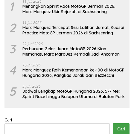
1
11 Juli 2026
Menangkan Sprint Race MotoGP Jerman 2026,
Marc Marquez Ukir Sejarah di Sachsenring
2
11 Juli 2026
Marc Marquez Tercepat Sesi Latihan Jumat, Kuasai
Practice MotoGP Jerman 2026 di Sachsenring
3
22 Juni 2026
Perburuan Gelar Juara MotoGP 2026 Kian
Memanas, Marc Marquez Kembali Jadi Ancaman
4
7 Juni 2026
Marc Marquez Raih Kemenangan ke-100 di MotoGP
Hungaria 2026, Pangkas Jarak dari Bezzecchi
5
5 Juni 2026
Jadwal Lengkap MotoGP Hungaria 2026, 5-7 Mei:
Sprint Race hingga Balapan Utama di Balaton Park
Cari
Cari