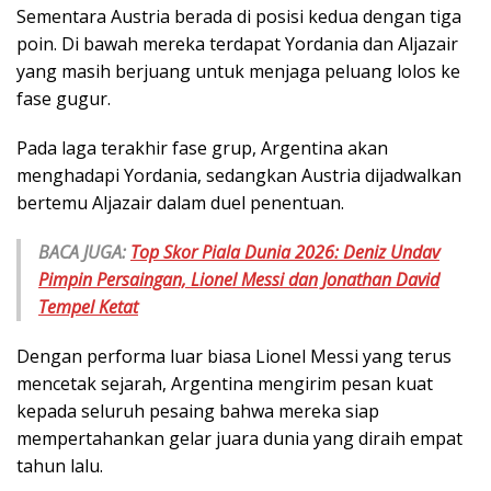
Sementara Austria berada di posisi kedua dengan tiga
poin. Di bawah mereka terdapat Yordania dan Aljazair
yang masih berjuang untuk menjaga peluang lolos ke
fase gugur.
Pada laga terakhir fase grup, Argentina akan
menghadapi Yordania, sedangkan Austria dijadwalkan
bertemu Aljazair dalam duel penentuan.
BACA JUGA:
Top Skor Piala Dunia 2026: Deniz Undav
Pimpin Persaingan, Lionel Messi dan Jonathan David
Tempel Ketat
Dengan performa luar biasa Lionel Messi yang terus
mencetak sejarah, Argentina mengirim pesan kuat
kepada seluruh pesaing bahwa mereka siap
mempertahankan gelar juara dunia yang diraih empat
tahun lalu.