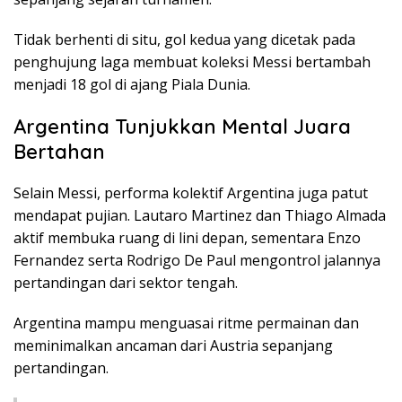
Tidak berhenti di situ, gol kedua yang dicetak pada
penghujung laga membuat koleksi Messi bertambah
menjadi 18 gol di ajang Piala Dunia.
Argentina Tunjukkan Mental Juara
Bertahan
Selain Messi, performa kolektif Argentina juga patut
mendapat pujian. Lautaro Martinez dan Thiago Almada
aktif membuka ruang di lini depan, sementara Enzo
Fernandez serta Rodrigo De Paul mengontrol jalannya
pertandingan dari sektor tengah.
Argentina mampu menguasai ritme permainan dan
meminimalkan ancaman dari Austria sepanjang
pertandingan.