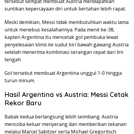
tersebut sempat membuat Austria mendapatkan
suntikan kepercayaan diri untuk bertahan lebih rapat.
Meski demikian, Messi tidak membutuhkan waktu lama
untuk menebus kesalahannya. Pada menit ke-38,
kapten Argentina itu mencetak gol pembuka lewat
penyelesaian klinis ke sudut kiri bawah gawang Austria
setelah menerima kombinasi serangan cepat dari lini
tengah.
Gol tersebut membuat Argentina unggul 1-0 hingga
turun minum.
Hasil Argentina vs Austria: Messi Cetak
Rekor Baru
Babak kedua berlangsung lebih seimbang. Austria
mencoba keluar menyerang dan memberikan tekanan
melalui Marcel Sabitzer serta Michael Gregoritsch.