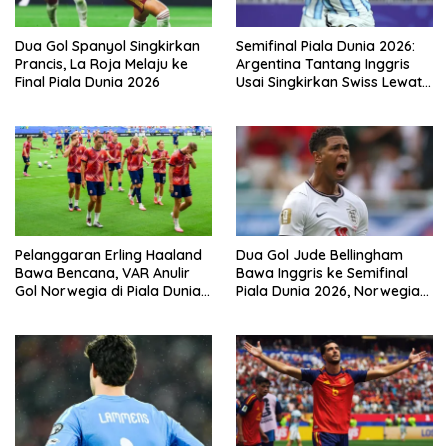
Dua Gol Spanyol Singkirkan
Semifinal Piala Dunia 2026:
Prancis, La Roja Melaju ke
Argentina Tantang Inggris
Final Piala Dunia 2026
Usai Singkirkan Swiss Lewat
Extra Time
Pelanggaran Erling Haaland
Dua Gol Jude Bellingham
Bawa Bencana, VAR Anulir
Bawa Inggris ke Semifinal
Gol Norwegia di Piala Dunia
Piala Dunia 2026, Norwegia
2026
Tersingkir Lewat Extra Time