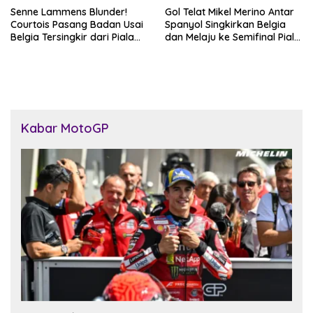
Senne Lammens Blunder!
Gol Telat Mikel Merino Antar
Courtois Pasang Badan Usai
Spanyol Singkirkan Belgia
Belgia Tersingkir dari Piala
dan Melaju ke Semifinal Piala
Dunia 2026
Dunia 2026
Kabar MotoGP