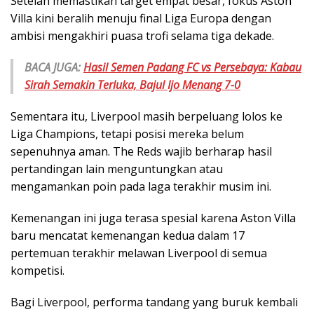
Setelah memastikan target empat besar, fokus Aston
Villa kini beralih menuju final Liga Europa dengan
ambisi mengakhiri puasa trofi selama tiga dekade.
BACA JUGA:
Hasil Semen Padang FC vs Persebaya: Kabau
Sirah Semakin Terluka, Bajul Ijo Menang 7-0
Sementara itu, Liverpool masih berpeluang lolos ke
Liga Champions, tetapi posisi mereka belum
sepenuhnya aman. The Reds wajib berharap hasil
pertandingan lain menguntungkan atau
mengamankan poin pada laga terakhir musim ini.
Kemenangan ini juga terasa spesial karena Aston Villa
baru mencatat kemenangan kedua dalam 17
pertemuan terakhir melawan Liverpool di semua
kompetisi.
Bagi Liverpool, performa tandang yang buruk kembali