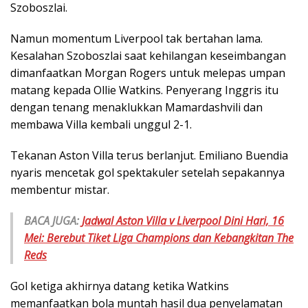
Szoboszlai.
Namun momentum Liverpool tak bertahan lama.
Kesalahan Szoboszlai saat kehilangan keseimbangan
dimanfaatkan Morgan Rogers untuk melepas umpan
matang kepada Ollie Watkins. Penyerang Inggris itu
dengan tenang menaklukkan Mamardashvili dan
membawa Villa kembali unggul 2-1.
Tekanan Aston Villa terus berlanjut. Emiliano Buendia
nyaris mencetak gol spektakuler setelah sepakannya
membentur mistar.
BACA JUGA:
Jadwal Aston Villa v Liverpool Dini Hari, 16
Mei: Berebut Tiket Liga Champions dan Kebangkitan The
Reds
Gol ketiga akhirnya datang ketika Watkins
memanfaatkan bola muntah hasil dua penyelamatan