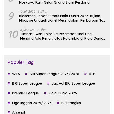
Noskova Raih Gelar Grand Slam Perdana
9
10 Juli 2026
8 Lihat
Klasemen Sepatu Emas Piala Dunia 2026: Kylian
Mbappe Ungguli Lionel Messi dalam Perburuan Top
Skor
10
8 Juli 2026
7 Lihat
Timnas Swiss Lolos ke Perempat Final Usai
Menang Adu Penalti atas Kolombia di Piala Dunia
2026
Populer Tag
WTA
BRI Super League 2025/2026
ATP
BRI Super League
Jadwal BRI Super League
Premier League
Piala Dunia 2026
Liga Inggris 2025/2026
Bulutangkis
Arsenal