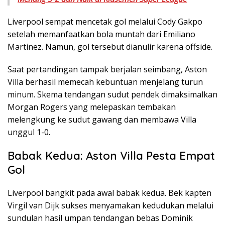
Liverpool sempat mencetak gol melalui Cody Gakpo
setelah memanfaatkan bola muntah dari Emiliano
Martinez. Namun, gol tersebut dianulir karena offside.
Saat pertandingan tampak berjalan seimbang, Aston
Villa berhasil memecah kebuntuan menjelang turun
minum. Skema tendangan sudut pendek dimaksimalkan
Morgan Rogers yang melepaskan tembakan
melengkung ke sudut gawang dan membawa Villa
unggul 1-0.
Babak Kedua: Aston Villa Pesta Empat
Gol
Liverpool bangkit pada awal babak kedua. Bek kapten
Virgil van Dijk sukses menyamakan kedudukan melalui
sundulan hasil umpan tendangan bebas Dominik