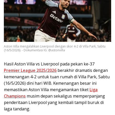
Aston Villa mengalahkan Liverpool dengan skor 4-2 di Villa Park, Sabtu
(16/5/2026). - Dokumentasi IG: @astonvilla
Hasil Aston Villa vs Liverpool pada pekan ke-37
Premier League 2025/2026
berakhir dramatis dengan
kemenangan 4-2 untuk tuan rumah di Villa Park, Sabtu
(16/5/2026) dini hari WIB. Kemenangan besar ini
memastikan Aston Villa mengamankan tiket
Liga
Champions
musim depan sekaligus memperpanjang
penderitaan Liverpool yang kembali tampil buruk di
laga tandang.