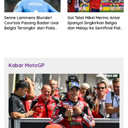
Senne Lammens Blunder!
Gol Telat Mikel Merino Antar
Courtois Pasang Badan Usai
Spanyol Singkirkan Belgia
Belgia Tersingkir dari Piala
dan Melaju ke Semifinal Piala
Dunia 2026
Dunia 2026
Kabar MotoGP