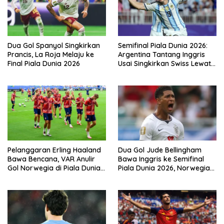
Dua Gol Spanyol Singkirkan
Semifinal Piala Dunia 2026:
Prancis, La Roja Melaju ke
Argentina Tantang Inggris
Final Piala Dunia 2026
Usai Singkirkan Swiss Lewat
Extra Time
Pelanggaran Erling Haaland
Dua Gol Jude Bellingham
Bawa Bencana, VAR Anulir
Bawa Inggris ke Semifinal
Gol Norwegia di Piala Dunia
Piala Dunia 2026, Norwegia
2026
Tersingkir Lewat Extra Time