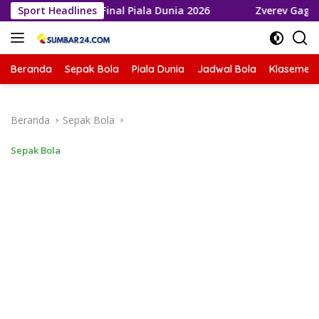
Langsung
elaju ke Final Piala Dunia 2026
Sport Headlines
Zverev Gagal Juara di W
ke
konten
Beranda
Sepak Bola
Piala Dunia
Jadwal Bola
Klasemen 
Beranda
Sepak Bola
Sepak Bola