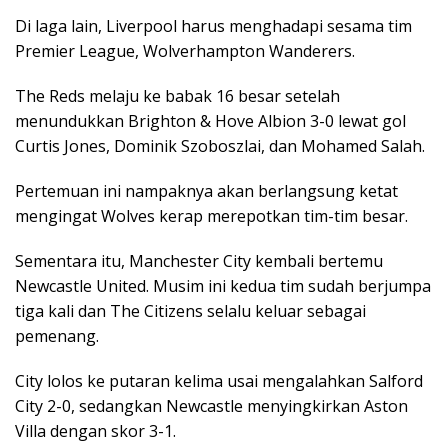
Di laga lain, Liverpool harus menghadapi sesama tim
Premier League, Wolverhampton Wanderers.
The Reds melaju ke babak 16 besar setelah
menundukkan Brighton & Hove Albion 3-0 lewat gol
Curtis Jones, Dominik Szoboszlai, dan Mohamed Salah.
Pertemuan ini nampaknya akan berlangsung ketat
mengingat Wolves kerap merepotkan tim-tim besar.
Sementara itu, Manchester City kembali bertemu
Newcastle United. Musim ini kedua tim sudah berjumpa
tiga kali dan The Citizens selalu keluar sebagai
pemenang.
City lolos ke putaran kelima usai mengalahkan Salford
City 2-0, sedangkan Newcastle menyingkirkan Aston
Villa dengan skor 3-1.