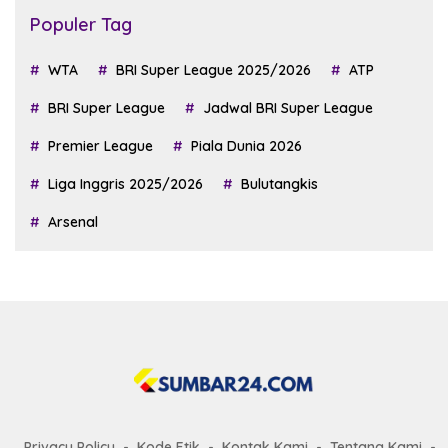
Populer Tag
WTA
BRI Super League 2025/2026
ATP
BRI Super League
Jadwal BRI Super League
Premier League
Piala Dunia 2026
Liga Inggris 2025/2026
Bulutangkis
Arsenal
Privacy Policy
Kode Etik
Kontak Kami
Tentang Kami