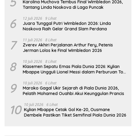
5
Karolina Muchova Tembus Final Wimbledon 2026,
Tantang Linda Noskova di Laga Puncak
6
12 Juli 2026
9 Lihat
Juara Tunggal Putri Wimbledon 2026: Linda
Noskova Raih Gelar Grand Slam Perdana
7
11 Juli 2026
8 Lihat
Zverev Akhiri Perjalanan Arthur Fery, Petenis
Jerman Lolos ke Final Wimbledon 2026
8
10 Juli 2026
8 Lihat
Klasemen Sepatu Emas Piala Dunia 2026: Kylian
Mbappe Ungguli Lionel Messi dalam Perburuan Top
Skor
9
10 Juli 2026
6 Lihat
Maroko Gagal Ukir Sejarah di Piala Dunia 2026,
Pelatih Mohamed Ouahbi Akui Keunggulan Prancis
10
10 Juli 2026
6 Lihat
Kylian Mbappe Cetak Gol Ke-20, Ousmane
Dembele Pastikan Tiket Semifinal Piala Dunia 2026