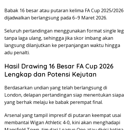
Babak 16 besar atau putaran kelima FA Cup 2025/2026
dijadwalkan berlangsung pada 6–9 Maret 2026.
Seluruh pertandingan menggunakan format single leg
tanpa laga ulang, sehingga jika skor imbang akan
langsung dilanjutkan ke perpanjangan waktu hingga
adu penalti.
Hasil Drawing 16 Besar FA Cup 2026
Lengkap dan Potensi Kejutan
Berdasarkan undian yang telah berlangsung di
London, delapan pertandingan siap menentukan siapa
yang berhak melaju ke babak perempat final.
Arsenal yang tampil impresif di putaran keempat usai
membantai Wigan Athletic 4-0, kini akan menghadapi
Mansfield Town, tim dari League One atau divisi ketiga