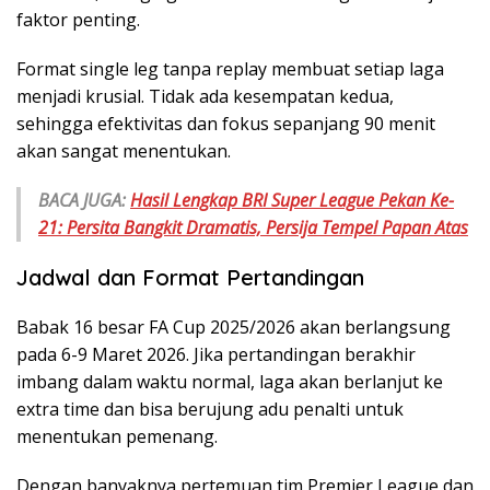
faktor penting.
Format single leg tanpa replay membuat setiap laga
menjadi krusial. Tidak ada kesempatan kedua,
sehingga efektivitas dan fokus sepanjang 90 menit
akan sangat menentukan.
BACA JUGA:
Hasil Lengkap BRI Super League Pekan Ke-
21: Persita Bangkit Dramatis, Persija Tempel Papan Atas
Jadwal dan Format Pertandingan
Babak 16 besar FA Cup 2025/2026 akan berlangsung
pada 6-9 Maret 2026. Jika pertandingan berakhir
imbang dalam waktu normal, laga akan berlanjut ke
extra time dan bisa berujung adu penalti untuk
menentukan pemenang.
Dengan banyaknya pertemuan tim Premier League dan