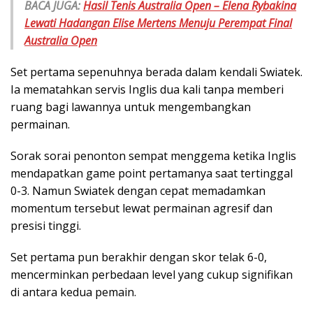
BACA JUGA:
Hasil Tenis Australia Open – Elena Rybakina
Lewati Hadangan Elise Mertens Menuju Perempat Final
Australia Open
Set pertama sepenuhnya berada dalam kendali Swiatek.
Ia mematahkan servis Inglis dua kali tanpa memberi
ruang bagi lawannya untuk mengembangkan
permainan.
Sorak sorai penonton sempat menggema ketika Inglis
mendapatkan game point pertamanya saat tertinggal
0-3. Namun Swiatek dengan cepat memadamkan
momentum tersebut lewat permainan agresif dan
presisi tinggi.
Set pertama pun berakhir dengan skor telak 6-0,
mencerminkan perbedaan level yang cukup signifikan
di antara kedua pemain.