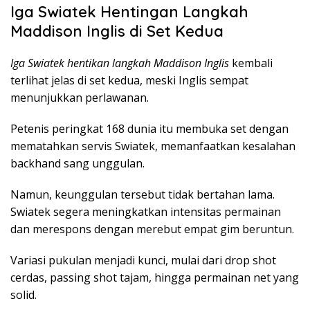
Iga Swiatek Hentingan Langkah
Maddison Inglis di Set Kedua
Iga Swiatek hentikan langkah Maddison Inglis
kembali
terlihat jelas di set kedua, meski Inglis sempat
menunjukkan perlawanan.
Petenis peringkat 168 dunia itu membuka set dengan
mematahkan servis Swiatek, memanfaatkan kesalahan
backhand sang unggulan.
Namun, keunggulan tersebut tidak bertahan lama.
Swiatek segera meningkatkan intensitas permainan
dan merespons dengan merebut empat gim beruntun.
Variasi pukulan menjadi kunci, mulai dari drop shot
cerdas, passing shot tajam, hingga permainan net yang
solid.