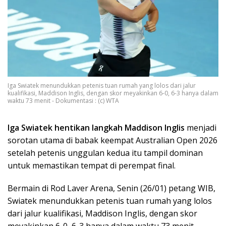
Iga Swiatek menundukkan petenis tuan rumah yang lolos dari jalur
kualifikasi, Maddison Inglis, dengan skor meyakinkan 6-0, 6-3 hanya dalam
waktu 73 menit - Dokumentasi : (c) WTA
Iga Swiatek hentikan langkah Maddison Inglis
menjadi
sorotan utama di babak keempat Australian Open 2026
setelah petenis unggulan kedua itu tampil dominan
untuk memastikan tempat di perempat final.
Bermain di Rod Laver Arena, Senin (26/01) petang WIB,
Swiatek menundukkan petenis tuan rumah yang lolos
dari jalur kualifikasi, Maddison Inglis, dengan skor
meyakinkan 6-0, 6-3 hanya dalam waktu 73 menit.