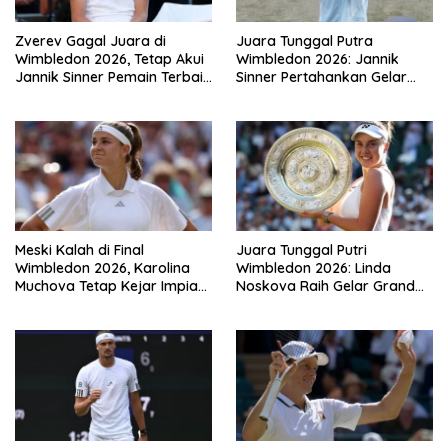
Zverev Gagal Juara di
Juara Tunggal Putra
Wimbledon 2026, Tetap Akui
Wimbledon 2026: Jannik
Jannik Sinner Pemain Terbaik
Sinner Pertahankan Gelar
Dunia
Usai Kalahkan Alexander
Zverev
Meski Kalah di Final
Juara Tunggal Putri
Wimbledon 2026, Karolina
Wimbledon 2026: Linda
Muchova Tetap Kejar Impian
Noskova Raih Gelar Grand
Juara Grand
Slam Perdana