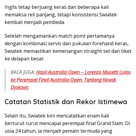
Inglis tetap berjuang keras dan beberapa kali
memaksa reli panjang, tetapi konsistensi Swiatek
kembali menjadi pembeda.
Setelah mengamankan match point pertamanya
dengan kombinasi servis dan pukulan forehand keras,
Swiatek memastikan kemenangan straight set dan tiket
ke delapan besar.
BACA JUGA:
Hasil Australia Open – Lorenzo Musetti Lolos
ke Perempat Final Australia Open, Tantang Novak
Djokovic
Catatan Statistik dan Rekor Istimewa
Selain itu, Swiatek kini mencatatkan enam kali
berturut-turut mencapai perempat final Grand Slam. Di
usia 24 tahun, ia menjadi pemain termuda yang