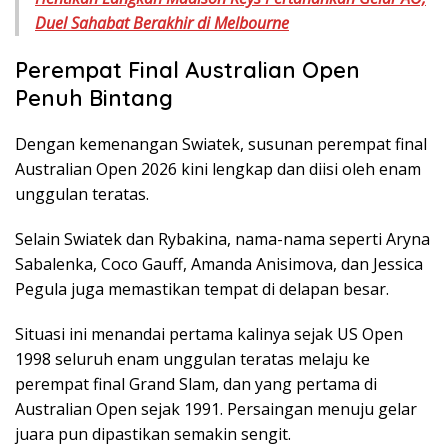
Duel Sahabat Berakhir di Melbourne
Perempat Final Australian Open
Penuh Bintang
Dengan kemenangan Swiatek, susunan perempat final
Australian Open 2026 kini lengkap dan diisi oleh enam
unggulan teratas.
Selain Swiatek dan Rybakina, nama-nama seperti Aryna
Sabalenka, Coco Gauff, Amanda Anisimova, dan Jessica
Pegula juga memastikan tempat di delapan besar.
Situasi ini menandai pertama kalinya sejak US Open
1998 seluruh enam unggulan teratas melaju ke
perempat final Grand Slam, dan yang pertama di
Australian Open sejak 1991. Persaingan menuju gelar
juara pun dipastikan semakin sengit.