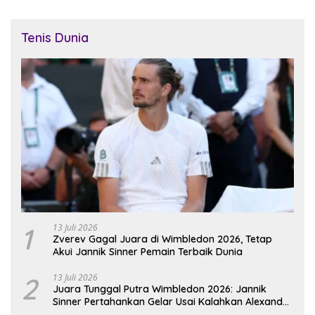
Tenis Dunia
1
13 Juli 2026
Zverev Gagal Juara di Wimbledon 2026, Tetap
Akui Jannik Sinner Pemain Terbaik Dunia
2
13 Juli 2026
Juara Tunggal Putra Wimbledon 2026: Jannik
Sinner Pertahankan Gelar Usai Kalahkan Alexander
Zverev