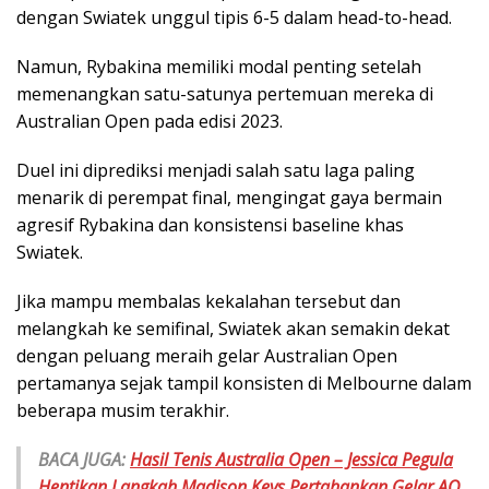
dengan Swiatek unggul tipis 6-5 dalam head-to-head.
Namun, Rybakina memiliki modal penting setelah
memenangkan satu-satunya pertemuan mereka di
Australian Open pada edisi 2023.
Duel ini diprediksi menjadi salah satu laga paling
menarik di perempat final, mengingat gaya bermain
agresif Rybakina dan konsistensi baseline khas
Swiatek.
Jika mampu membalas kekalahan tersebut dan
melangkah ke semifinal, Swiatek akan semakin dekat
dengan peluang meraih gelar Australian Open
pertamanya sejak tampil konsisten di Melbourne dalam
beberapa musim terakhir.
BACA JUGA:
Hasil Tenis Australia Open – Jessica Pegula
Hentikan Langkah Madison Keys Pertahankan Gelar AO,