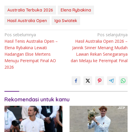
Australia Terbuka 2026
Elena Rybakina
Hasil Australia Open
Iga Swiatek
Navigasi
Pos sebelumnya
Pos selanjutnya
Hasil Tenis Australia Open –
Hasil Australia Open 2026 –
pos
Elena Rybakina Lewati
Jannik Sinner Menang Mudah
Hadangan Elise Mertens
Lawan Rekan Senegaranya
Menuju Perempat Final AO
dan Melaju ke Perempat Final
2026
Rekomendasi untuk kamu