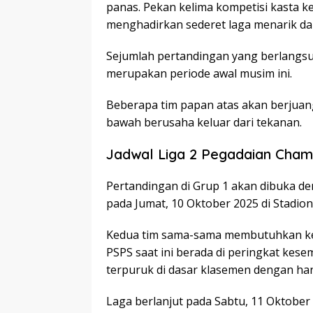
panas. Pekan kelima kompetisi kasta ke
menghadirkan sederet laga menarik dar
Sejumlah pertandingan yang berlangsu
merupakan periode awal musim ini.
Beberapa tim papan atas akan berjua
bawah berusaha keluar dari tekanan.
Jadwal Liga 2 Pegadaian Champ
Pertandingan di Grup 1 akan dibuka de
pada Jumat, 10 Oktober 2025 di Stadio
Kedua tim sama-sama membutuhkan ke
PSPS saat ini berada di peringkat kese
terpuruk di dasar klasemen dengan han
Laga berlanjut pada Sabtu, 11 Oktober