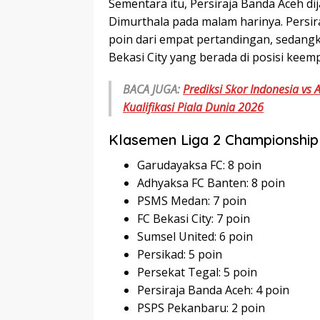
Sementara itu, Persiraja Banda Aceh di
Dimurthala pada malam harinya. Persir
poin dari empat pertandingan, sedang
Bekasi City yang berada di posisi kee
BACA JUGA:
Prediksi Skor Indonesia vs 
Kualifikasi Piala Dunia 2026
Klasemen Liga 2 Championship
Garudayaksa FC: 8 poin
Adhyaksa FC Banten: 8 poin
PSMS Medan: 7 poin
FC Bekasi City: 7 poin
Sumsel United: 6 poin
Persikad: 5 poin
Persekat Tegal: 5 poin
Persiraja Banda Aceh: 4 poin
PSPS Pekanbaru: 2 poin