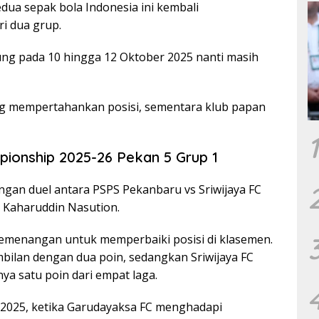
dua sepak bola Indonesia ini kembali
i dua grup.
ng pada 10 hingga 12 Oktober 2025 nanti masih
ng mempertahankan posisi, sementara klub papan
1
ionship 2025-26 Pekan 5 Grup 1
ngan duel antara PSPS Pekanbaru vs Sriwijaya FC
n Kaharuddin Nasution.
menangan untuk memperbaiki posisi di klasemen.
mbilan dengan dua poin, sedangkan Sriwijaya FC
ya satu poin dari empat laga.
 2025, ketika Garudayaksa FC menghadapi