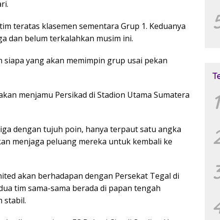
ri.
 tim teratas klasemen sementara Grup 1. Keduanya
ga dan belum terkalahkan musim ini.
an siapa yang akan memimpin grup usai pekan
T
1
akan menjamu Persikad di Stadion Utama Sumatera
iga dengan tujuh poin, hanya terpaut satu angka
akan menjaga peluang mereka untuk kembali ke
nited akan berhadapan dengan Persekat Tegal di
Kedua tim sama-sama berada di papan tengah
stabil.