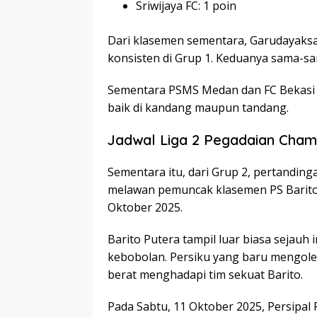
Sriwijaya FC: 1 poin
Dari klasemen sementara, Garudayaksa
konsisten di Grup 1. Keduanya sama-s
Sementara PSMS Medan dan FC Bekasi C
baik di kandang maupun tandang.
Jadwal Liga 2 Pegadaian Cham
Sementara itu, dari Grup 2, pertand
melawan pemuncak klasemen PS Barito 
Oktober 2025.
Barito Putera tampil luar biasa sejau
kebobolan. Persiku yang baru mengole
berat menghadapi tim sekuat Barito.
Pada Sabtu, 11 Oktober 2025, Persipal