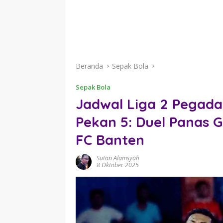
Beranda
Sepak Bola
Sepak Bola
Jadwal Liga 2 Pegad
Pekan 5: Duel Panas 
FC Banten
Sutan Alamsyah
8 Oktober 2025