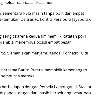
g keluar dari dasar klasemen.
, sementara PSIS masih tanpa poin dari empat
pertemukan Deltras FC kontra Persipura Jayapura di
g sengit karena kedua tim memiliki catatan poin
berambisi menembus posisi empat besar.
, PSS Sleman akan menjamu Kendal Tornado FC di
an bersama Barito Putera, membidik kemenangan
n sempurna mereka.
an berhadapan dengan Persela Lamongan di Stadion
di papan tengah dan masih berpeluang besar naik