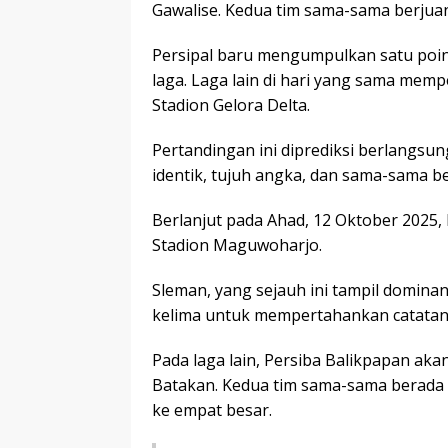
Gawalise. Kedua tim sama-sama berjuan
Persipal baru mengumpulkan satu poin
laga. Laga lain di hari yang sama mem
Stadion Gelora Delta.
Pertandingan ini diprediksi berlangsun
identik, tujuh angka, dan sama-sama 
Berlanjut pada Ahad, 12 Oktober 2025
Stadion Maguwoharjo.
Sleman, yang sejauh ini tampil domin
kelima untuk mempertahankan catata
Pada laga lain, Persiba Balikpapan ak
Batakan. Kedua tim sama-sama berada 
ke empat besar.