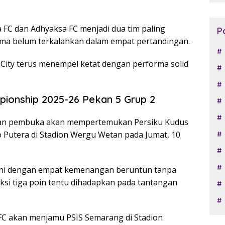
 FC dan Adhyaksa FC menjadi dua tim paling
P
ama belum terkalahkan dalam empat pertandingan.
ity terus menempel ketat dengan performa solid
pionship 2025-26 Pekan 5 Grup 2
ingan pembuka akan mempertemukan Persiku Kudus
Putera di Stadion Wergu Wetan pada Jumat, 10
h ini dengan empat kemenangan beruntun tanpa
ksi tiga poin tentu dihadapkan pada tantangan
 FC akan menjamu PSIS Semarang di Stadion