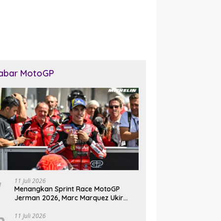
abar MotoGP
11 Juli 2026
Menangkan Sprint Race MotoGP
Jerman 2026, Marc Marquez Ukir
Sejarah di Sachsenring
11 Juli 2026