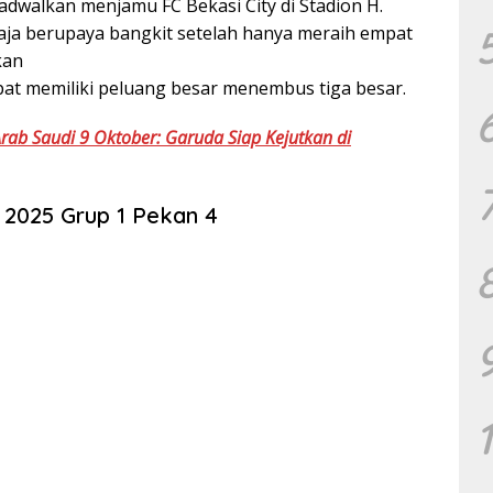
jadwalkan menjamu FC Bekasi City di Stadion H.
aja berupaya bangkit setelah hanya meraih empat
kan
mpat memiliki peluang besar menembus tiga besar.
Arab Saudi 9 Oktober: Garuda Siap Kejutkan di
 2025 Grup 1 Pekan 4