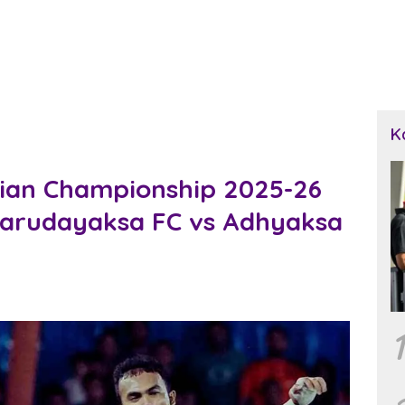
K
aian Championship 2025-26
Garudayaksa FC vs Adhyaksa
1