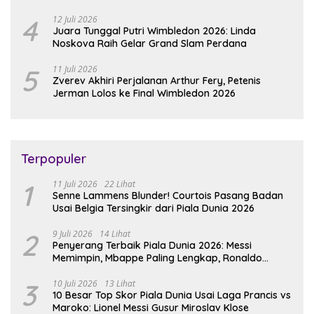
4
12 Juli 2026
Juara Tunggal Putri Wimbledon 2026: Linda
Noskova Raih Gelar Grand Slam Perdana
5
11 Juli 2026
Zverev Akhiri Perjalanan Arthur Fery, Petenis
Jerman Lolos ke Final Wimbledon 2026
Terpopuler
1
11 Juli 2026
22 Lihat
Senne Lammens Blunder! Courtois Pasang Badan
Usai Belgia Tersingkir dari Piala Dunia 2026
2
9 Juli 2026
14 Lihat
Penyerang Terbaik Piala Dunia 2026: Messi
Memimpin, Mbappe Paling Lengkap, Ronaldo
Melempem
3
10 Juli 2026
13 Lihat
10 Besar Top Skor Piala Dunia Usai Laga Prancis vs
Maroko: Lionel Messi Gusur Miroslav Klose