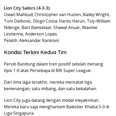
Lion City Sailors (4-3-3)
:
Izwan Mahbud; Christopher van Huizen, Bailey Wright,
Toni Datkovic, Diogo Costa; Hariss Harun, Tsiy-William
Ndenge, Bart Ramselaar; Shawal Anuar, Maxime
Lestienne, Anderson Lopes.
Pelatih: Aleksandar Rankovic
Kondisi Terkini Kedua Tim
Persib Bandung dalam tren positif setelah menang
tipis 1-0 atas Persebaya di BRI Super League.
Dari lima laga terakhir, mereka mencatat tiga
kemenangan, satu imbang, dan satu kekalahan.
Lion City juga datang dengan modal meyakinkan.
Mereka baru saja menghantam Balestier Khalsa 5-0 di
Liga Singapura.