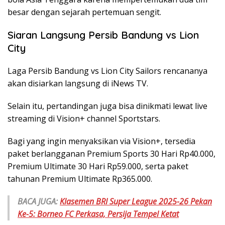
besar dengan sejarah pertemuan sengit.
Siaran Langsung Persib Bandung vs Lion
City
Laga Persib Bandung vs Lion City Sailors rencananya
akan disiarkan langsung di iNews TV.
Selain itu, pertandingan juga bisa dinikmati lewat live
streaming di Vision+ channel Sportstars.
Bagi yang ingin menyaksikan via Vision+, tersedia
paket berlangganan Premium Sports 30 Hari Rp40.000,
Premium Ultimate 30 Hari Rp59.000, serta paket
tahunan Premium Ultimate Rp365.000.
BACA JUGA:
Klasemen BRI Super League 2025-26 Pekan
Ke-5: Borneo FC Perkasa, Persija Tempel Ketat