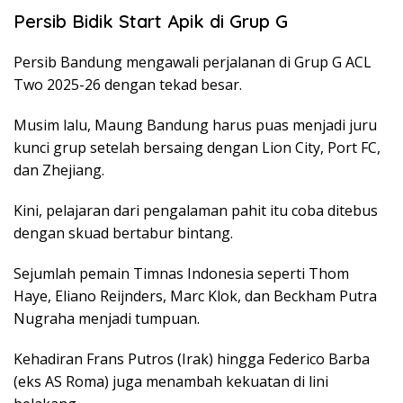
Persib Bidik Start Apik di Grup G
Persib Bandung mengawali perjalanan di Grup G ACL
Two 2025-26 dengan tekad besar.
Musim lalu, Maung Bandung harus puas menjadi juru
kunci grup setelah bersaing dengan Lion City, Port FC,
dan Zhejiang.
Kini, pelajaran dari pengalaman pahit itu coba ditebus
dengan skuad bertabur bintang.
Sejumlah pemain Timnas Indonesia seperti Thom
Haye, Eliano Reijnders, Marc Klok, dan Beckham Putra
Nugraha menjadi tumpuan.
Kehadiran Frans Putros (Irak) hingga Federico Barba
(eks AS Roma) juga menambah kekuatan di lini