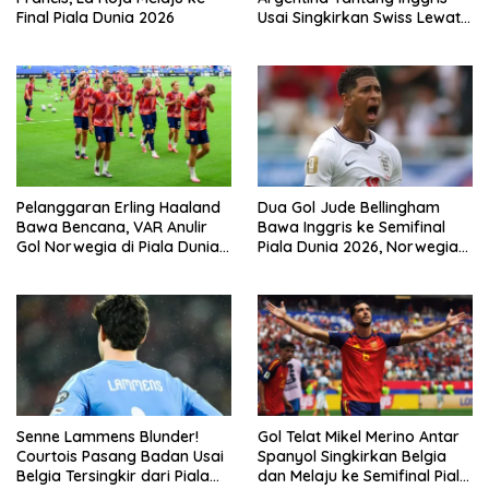
Final Piala Dunia 2026
Usai Singkirkan Swiss Lewat
Extra Time
Pelanggaran Erling Haaland
Dua Gol Jude Bellingham
Bawa Bencana, VAR Anulir
Bawa Inggris ke Semifinal
Gol Norwegia di Piala Dunia
Piala Dunia 2026, Norwegia
2026
Tersingkir Lewat Extra Time
Senne Lammens Blunder!
Gol Telat Mikel Merino Antar
Courtois Pasang Badan Usai
Spanyol Singkirkan Belgia
Belgia Tersingkir dari Piala
dan Melaju ke Semifinal Piala