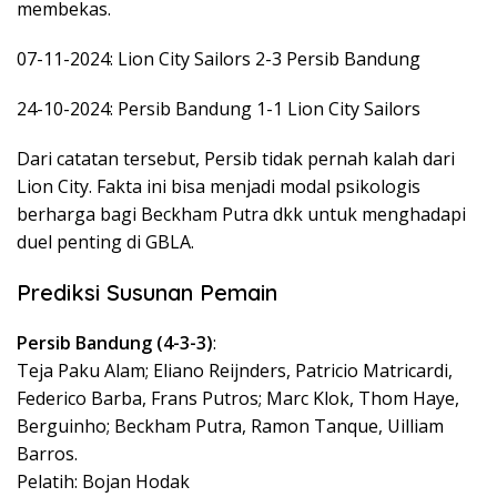
membekas.
07-11-2024: Lion City Sailors 2-3 Persib Bandung
24-10-2024: Persib Bandung 1-1 Lion City Sailors
Dari catatan tersebut, Persib tidak pernah kalah dari
Lion City. Fakta ini bisa menjadi modal psikologis
berharga bagi Beckham Putra dkk untuk menghadapi
duel penting di GBLA.
Prediksi Susunan Pemain
Persib Bandung (4-3-3)
:
Teja Paku Alam; Eliano Reijnders, Patricio Matricardi,
Federico Barba, Frans Putros; Marc Klok, Thom Haye,
Berguinho; Beckham Putra, Ramon Tanque, Uilliam
Barros.
Pelatih: Bojan Hodak