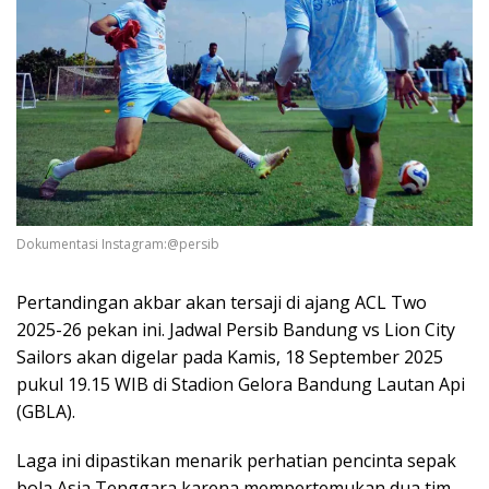
Dokumentasi Instagram:@persib
Pertandingan akbar akan tersaji di ajang ACL Two
2025-26 pekan ini. Jadwal Persib Bandung vs Lion City
Sailors akan digelar pada Kamis, 18 September 2025
pukul 19.15 WIB di Stadion Gelora Bandung Lautan Api
(GBLA).
Laga ini dipastikan menarik perhatian pencinta sepak
bola Asia Tenggara karena mempertemukan dua tim