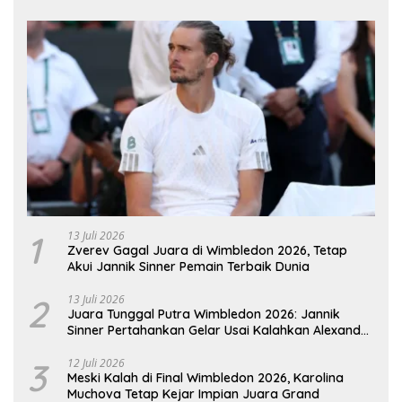
1
13 Juli 2026
Zverev Gagal Juara di Wimbledon 2026, Tetap
Akui Jannik Sinner Pemain Terbaik Dunia
2
13 Juli 2026
Juara Tunggal Putra Wimbledon 2026: Jannik
Sinner Pertahankan Gelar Usai Kalahkan Alexander
Zverev
3
12 Juli 2026
Meski Kalah di Final Wimbledon 2026, Karolina
Muchova Tetap Kejar Impian Juara Grand