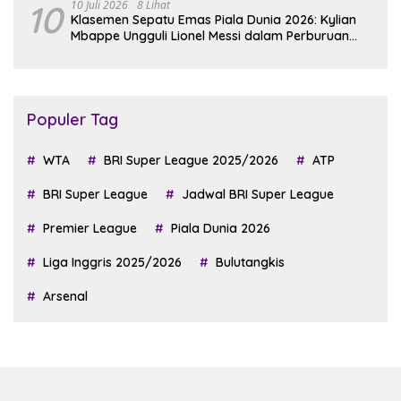
10
10 Juli 2026
8 Lihat
Klasemen Sepatu Emas Piala Dunia 2026: Kylian
Mbappe Ungguli Lionel Messi dalam Perburuan
Top Skor
Populer Tag
WTA
BRI Super League 2025/2026
ATP
BRI Super League
Jadwal BRI Super League
Premier League
Piala Dunia 2026
Liga Inggris 2025/2026
Bulutangkis
Arsenal