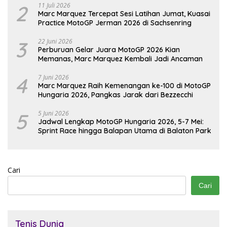
2
11 Juli 2026
Marc Marquez Tercepat Sesi Latihan Jumat, Kuasai
Practice MotoGP Jerman 2026 di Sachsenring
3
22 Juni 2026
Perburuan Gelar Juara MotoGP 2026 Kian
Memanas, Marc Marquez Kembali Jadi Ancaman
4
7 Juni 2026
Marc Marquez Raih Kemenangan ke-100 di MotoGP
Hungaria 2026, Pangkas Jarak dari Bezzecchi
5
5 Juni 2026
Jadwal Lengkap MotoGP Hungaria 2026, 5-7 Mei:
Sprint Race hingga Balapan Utama di Balaton Park
Cari
Cari
Tenis Dunia