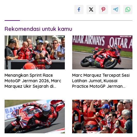
Rekomendasi untuk kamu
Menangkan Sprint Race
Marc Marquez Tercepat Sesi
MotoGP Jerman 2026, Marc
Latihan Jumat, Kuasai
Marquez Ukir Sejarah di
Practice MotoGP Jerman
Sachsenring
2026 di Sachsenring