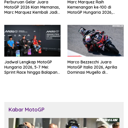
Perburuan Gelar Juara
Marc Marquez Raih
MotoGP 2026 Kian Memanas,
Kemenangan ke-100 di
Marc Marquez Kembali Jadi
MotoGP Hungaria 2026,
Ancaman
Pangkas Jarak dari
Bezzecchi
Jadwal Lengkap MotoGP
Marco Bezzecchi Juara
Hungaria 2026, 5-7 Mei:
MotoGP Italia 2026, Aprilia
Sprint Race hingga Balapan
Dominasi Mugello di
Utama di Balaton Park
Kandang Ducati
Kabar MotoGP