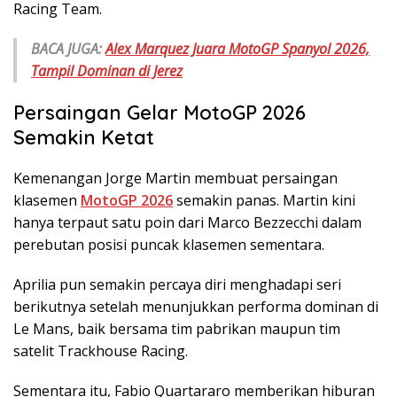
Racing Team.
BACA JUGA:
Alex Marquez Juara MotoGP Spanyol 2026,
Tampil Dominan di Jerez
Persaingan Gelar MotoGP 2026
Semakin Ketat
Kemenangan Jorge Martin membuat persaingan
klasemen
MotoGP 2026
semakin panas. Martin kini
hanya terpaut satu poin dari Marco Bezzecchi dalam
perebutan posisi puncak klasemen sementara.
Aprilia pun semakin percaya diri menghadapi seri
berikutnya setelah menunjukkan performa dominan di
Le Mans, baik bersama tim pabrikan maupun tim
satelit Trackhouse Racing.
Sementara itu, Fabio Quartararo memberikan hiburan