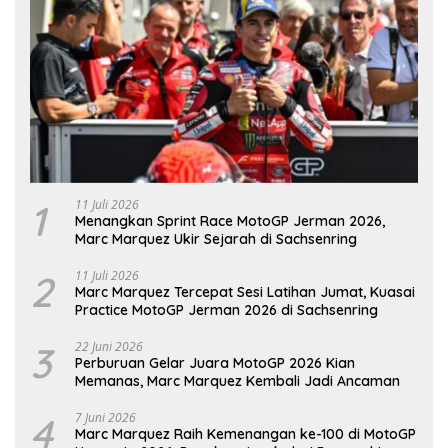
1
11 Juli 2026
Menangkan Sprint Race MotoGP Jerman 2026,
Marc Marquez Ukir Sejarah di Sachsenring
2
11 Juli 2026
Marc Marquez Tercepat Sesi Latihan Jumat, Kuasai
Practice MotoGP Jerman 2026 di Sachsenring
3
22 Juni 2026
Perburuan Gelar Juara MotoGP 2026 Kian
Memanas, Marc Marquez Kembali Jadi Ancaman
4
7 Juni 2026
Marc Marquez Raih Kemenangan ke-100 di MotoGP