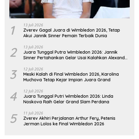
1
13 Juli 2026
Zverev Gagal Juara di Wimbledon 2026, Tetap
Akui Jannik Sinner Pemain Terbaik Dunia
2
13 Juli 2026
Juara Tunggal Putra Wimbledon 2026: Jannik
Sinner Pertahankan Gelar Usai Kalahkan Alexander
Zverev
3
12 Juli 2026
Meski Kalah di Final Wimbledon 2026, Karolina
Muchova Tetap Kejar Impian Juara Grand
4
12 Juli 2026
Juara Tunggal Putri Wimbledon 2026: Linda
Noskova Raih Gelar Grand Slam Perdana
5
11 Juli 2026
Zverev Akhiri Perjalanan Arthur Fery, Petenis
Jerman Lolos ke Final Wimbledon 2026