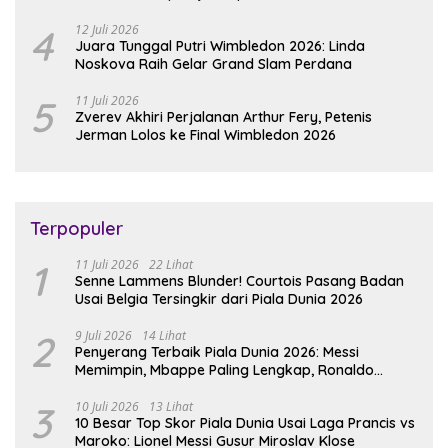
4
12 Juli 2026
Juara Tunggal Putri Wimbledon 2026: Linda
Noskova Raih Gelar Grand Slam Perdana
5
11 Juli 2026
Zverev Akhiri Perjalanan Arthur Fery, Petenis
Jerman Lolos ke Final Wimbledon 2026
Terpopuler
1
11 Juli 2026
22 Lihat
Senne Lammens Blunder! Courtois Pasang Badan
Usai Belgia Tersingkir dari Piala Dunia 2026
2
9 Juli 2026
14 Lihat
Penyerang Terbaik Piala Dunia 2026: Messi
Memimpin, Mbappe Paling Lengkap, Ronaldo
Melempem
3
10 Juli 2026
13 Lihat
10 Besar Top Skor Piala Dunia Usai Laga Prancis vs
Maroko: Lionel Messi Gusur Miroslav Klose