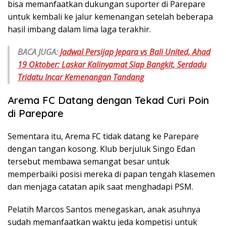
bisa memanfaatkan dukungan suporter di Parepare
untuk kembali ke jalur kemenangan setelah beberapa
hasil imbang dalam lima laga terakhir.
BACA JUGA:
Jadwal Persijap Jepara vs Bali United, Ahad
19 Oktober: Laskar Kalinyamat Siap Bangkit, Serdadu
Tridatu Incar Kemenangan Tandang
Arema FC Datang dengan Tekad Curi Poin
di Parepare
Sementara itu, Arema FC tidak datang ke Parepare
dengan tangan kosong. Klub berjuluk Singo Edan
tersebut membawa semangat besar untuk
memperbaiki posisi mereka di papan tengah klasemen
dan menjaga catatan apik saat menghadapi PSM.
Pelatih Marcos Santos menegaskan, anak asuhnya
sudah memanfaatkan waktu jeda kompetisi untuk