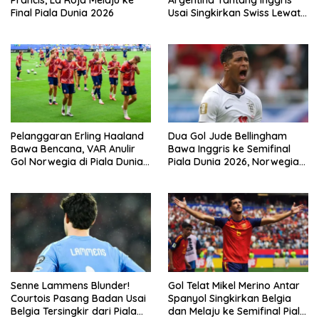
Final Piala Dunia 2026
Usai Singkirkan Swiss Lewat
Extra Time
Pelanggaran Erling Haaland
Dua Gol Jude Bellingham
Bawa Bencana, VAR Anulir
Bawa Inggris ke Semifinal
Gol Norwegia di Piala Dunia
Piala Dunia 2026, Norwegia
2026
Tersingkir Lewat Extra Time
Senne Lammens Blunder!
Gol Telat Mikel Merino Antar
Courtois Pasang Badan Usai
Spanyol Singkirkan Belgia
Belgia Tersingkir dari Piala
dan Melaju ke Semifinal Piala