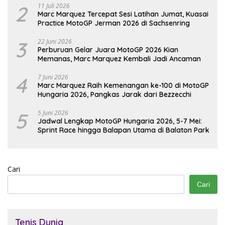
2
11 Juli 2026
Marc Marquez Tercepat Sesi Latihan Jumat, Kuasai
Practice MotoGP Jerman 2026 di Sachsenring
3
22 Juni 2026
Perburuan Gelar Juara MotoGP 2026 Kian
Memanas, Marc Marquez Kembali Jadi Ancaman
4
7 Juni 2026
Marc Marquez Raih Kemenangan ke-100 di MotoGP
Hungaria 2026, Pangkas Jarak dari Bezzecchi
5
5 Juni 2026
Jadwal Lengkap MotoGP Hungaria 2026, 5-7 Mei:
Sprint Race hingga Balapan Utama di Balaton Park
Cari
Cari
Tenis Dunia