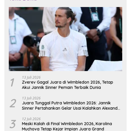
1
13 Juli 2026
Zverev Gagal Juara di Wimbledon 2026, Tetap
Akui Jannik Sinner Pemain Terbaik Dunia
2
13 Juli 2026
Juara Tunggal Putra Wimbledon 2026: Jannik
Sinner Pertahankan Gelar Usai Kalahkan Alexander
Zverev
3
12 Juli 2026
Meski Kalah di Final Wimbledon 2026, Karolina
Muchova Tetap Kejar Impian Juara Grand