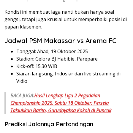
Kondisi ini membuat laga nanti bukan hanya soal
gengsi, tetapi juga krusial untuk memperbaiki posisi di
papan klasemen.
Jadwal PSM Makassar vs Arema FC
Tanggal: Ahad, 19 Oktober 2025
Stadion: Gelora BJ Habibie, Parepare
Kick-off: 15.30 WIB
Siaran langsung: Indosiar dan live streaming di
Vidio
BACA JUGA:
Hasil Lengkap Liga 2 Pegadaian
Championship 2025, Sabtu 18 Oktober: Persela
Taklukkan Barito, Garudayaksa Kokoh di Puncak
Prediksi Jalannya Pertandingan