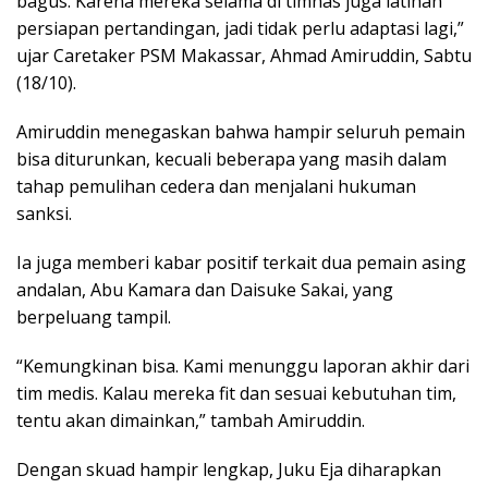
bagus. Karena mereka selama di timnas juga latihan
persiapan pertandingan, jadi tidak perlu adaptasi lagi,”
ujar Caretaker PSM Makassar, Ahmad Amiruddin, Sabtu
(18/10).
Amiruddin menegaskan bahwa hampir seluruh pemain
bisa diturunkan, kecuali beberapa yang masih dalam
tahap pemulihan cedera dan menjalani hukuman
sanksi.
Ia juga memberi kabar positif terkait dua pemain asing
andalan, Abu Kamara dan Daisuke Sakai, yang
berpeluang tampil.
“Kemungkinan bisa. Kami menunggu laporan akhir dari
tim medis. Kalau mereka fit dan sesuai kebutuhan tim,
tentu akan dimainkan,” tambah Amiruddin.
Dengan skuad hampir lengkap, Juku Eja diharapkan