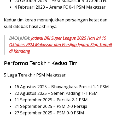
20 Oktober 2023 – PSM Makassar 3-0 Arema FC
4 Februari 2023 – Arema FC 0-1 PSM Makassar
Kedua tim kerap menunjukkan persaingan ketat dan
sulit ditebak hasil akhirnya.
BACA JUGA:
Jadwal BRI Super League 2025 Hari Ini 19
Oktober: PSM Makassar dan Persijap Jepara Siap Tampil
di Kandang
Performa Terakhir Kedua Tim
5 Laga Terakhir PSM Makassar:
16 Agustus 2025 – Bhayangkara Presisi 1-1 PSM
22 Agustus 2025 – Semen Padang 1-1 PSM
11 September 2025 – Persita 2-1 PSM
21 September 2025 – PSM 2-0 Persija
27 September 2025 – PSM 0-0 PSIM