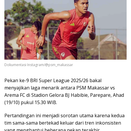
Dokumentasi Instagram/@psm_makassar
Pekan ke-9 BRI Super League 2025/26 bakal
menyajikan laga menarik antara PSM Makassar vs
Arema FC di Stadion Gelora BJ Habibie, Parepare, Ahad
(19/10) pukul 15.30 WIB.
Pertandingan ini menjadi sorotan utama karena kedua
tim sama-sama bertekad keluar dari tren inkonsisten
yang menghantui beberapa pekan terakhir.