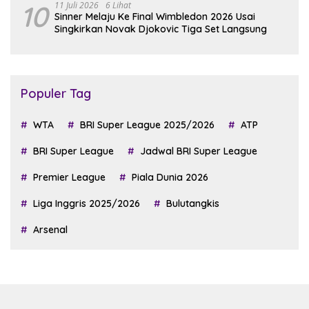
10
11 Juli 2026
6 Lihat
Sinner Melaju Ke Final Wimbledon 2026 Usai
Singkirkan Novak Djokovic Tiga Set Langsung
Populer Tag
WTA
BRI Super League 2025/2026
ATP
BRI Super League
Jadwal BRI Super League
Premier League
Piala Dunia 2026
Liga Inggris 2025/2026
Bulutangkis
Arsenal