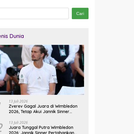
Cari
enis Dunia
13 Juli 2026
Zverev Gagal Juara di Wimbledon
2026, Tetap Akui Jannik Sinner
Pemain Terbaik Dunia
2
13 Juli 2026
Juara Tunggal Putra Wimbledon
2026: Jannik Sinner Pertahankan