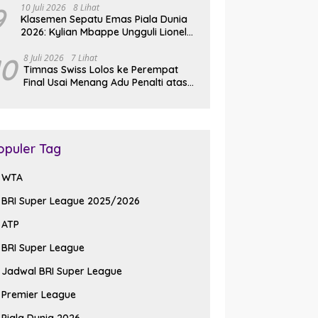
9
10 Juli 2026
8 Lihat
Klasemen Sepatu Emas Piala Dunia
2026: Kylian Mbappe Ungguli Lionel
Messi dalam Perburuan Top Skor
10
8 Juli 2026
7 Lihat
Timnas Swiss Lolos ke Perempat
Final Usai Menang Adu Penalti atas
Kolombia di Piala Dunia 2026
opuler Tag
WTA
BRI Super League 2025/2026
ATP
BRI Super League
Jadwal BRI Super League
Premier League
Piala Dunia 2026