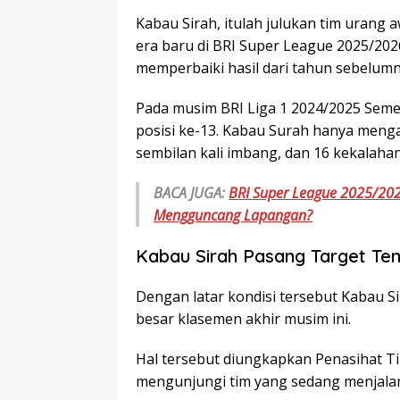
Kabau Sirah, itulah julukan tim urang
era baru di BRI Super League 2025/2
memperbaiki hasil dari tahun sebelumn
Pada musim BRI Liga 1 2024/2025 Semen 
posisi ke-13. Kabau Surah hanya meng
sembilan kali imbang, dan 16 kekalahan
BACA JUGA:
BRI Super League 2025/2026
Mengguncang Lapangan?
Kabau Sirah Pasang Target Te
Dengan latar kondisi tersebut Kabau Sir
besar klasemen akhir musim ini.
Hal tersebut diungkapkan Penasihat T
mengunjungi tim yang sedang menjalani