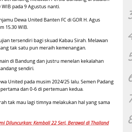
 WIB pada 9 Agustus nanti.
jamu Dewa United Banten FC di GOR H. Agus
am 15.30 WIB.
 ujian tersendiri bagi skuad Kabau Sirah. Melawan
dang tak satu pun meraih kemenangan.
ain di Bandung dan justru menelan kekalahan
kandang sendiri.
wa United pada musim 2024/25 lalu. Semen Padang
 pertama dan 0-6 di pertemuan kedua.
rah tak mau lagi timnya melakukan hal yang sama
 Diluncurkan: Kembali 22 Seri, Berawal di Thailand