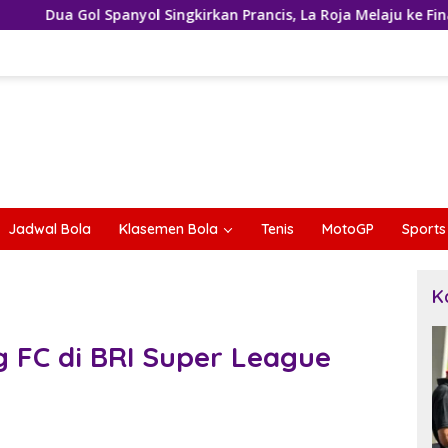
Spanyol Singkirkan Prancis, La Roja Melaju ke Final Piala Dunia 
Jadwal Bola
Klasemen Bola
Tenis
MotoGP
Sports
K
 FC di BRI Super League