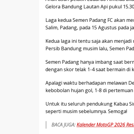
Gelora Bandung Lautan Api pukul 15.30
Laga kedua Semen Padang FC akan men
Salim, Padang, pada 15 Agustus pada j
Kedua laga ini tentu saja akan menjadi
Persib Bandung musim lalu, Semen Pa
Semen Padang hanya imbang saat berm
dengan skor telak 1-4 saat bermain di 
Apalagi waktu berhadapan melawan De
kebobolan hujan gol, 1-8 di pertemuan
Untuk itu seluruh pendukung Kabau Si
seperti musim sebelumnya. Semoga!
BACA JUGA:
Kalender MotoGP 2026 Resmi