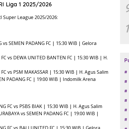
I Liga 1 2025/2026
I Super League 2025/2026:
 vs SEMEN PADANG FC | 15:30 WIB | Gelora
FC vs DEWA UNITED BANTEN FC | 15:30 WIB | H.
P
FC vs PSM MAKASSAR | 15:30 WIB | H. Agus Salim
EN PADANG FC | 19:00 WIB | Indomilk Arena
 FC vs PSBS BIAK | 15:30 WIB | H. Agus Salim
SURABAYA vs SEMEN PADANG FC | 19:00 WIB |
G FC vs BALI UNITED FC | 15:30 WIB | Gelora