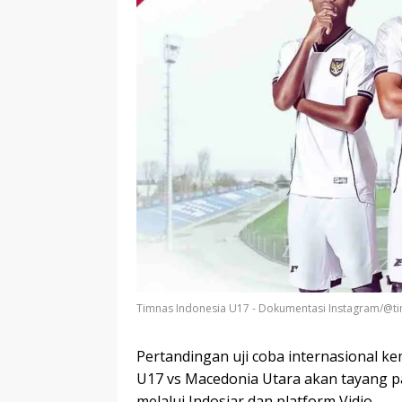
Timnas Indonesia U17 - Dokumentasi Instagram/@t
Pertandingan uji coba internasional ke
U17 vs Macedonia Utara akan tayang pa
melalui Indosiar dan platform Vidio.