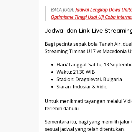
BACA JUGA:
Jadwal Lengkap Dewa Unite
Optimisme Tinggi Usai Uji Coba Interna
Jadwal dan Link Live Streamin
Bagi pecinta sepak bola Tanah Air, duel
Streaming Timnas U17 vs Macedonia Ut
Hari/Tanggal: Sabtu, 13 Septemb
Waktu: 21.30 WIB
Stadion: Dragalevtsi, Bulgaria
Siaran: Indosiar & Vidio
Untuk menikmati tayangan melalui Vid
terlebih dahulu.
Sementara itu, bagi yang memilih jalur
sesuai jadwal yang telah ditentukan.