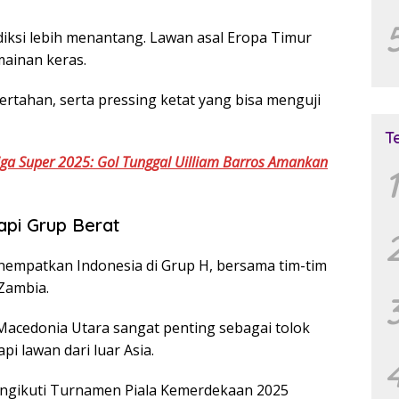
diksi lebih menantang. Lawan asal Eropa Timur
mainan keras.
bertahan, serta pressing ketat yang bisa menguji
T
Liga Super 2025: Gol Tunggal Uilliam Barros Amankan
1
api Grup Berat
nempatkan Indonesia di Grup H, bersama tim-tim
 Zambia.
Macedonia Utara sangat penting sebagai tolok
 lawan dari luar Asia.
ngikuti Turnamen Piala Kemerdekaan 2025