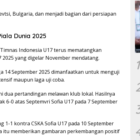
evtsi, Bulgaria, dan menjadi bagian dari persiapan
iala Dunia 2025
, Timnas Indonesia U17 terus mematangkan
U17 2025 yang digelar November mendatang.
1
gga 14 September 2025 dimanfaatkan untuk menguji
tensif maupun laga uji coba.
i dua pertandingan melawan klub lokal. Hasilnya
k 6-0 atas Septemvri Sofia U17 pada 7 September
 1-1 kontra CSKA Sofia U17 pada 10 September
aga itu memberikan gambaran perkembangan positif