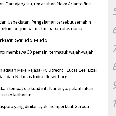
n. Dari ajang itu, tim asuhan Nova Arianto finis
dan Uzbekistan. Pengalaman tersebut semakin
elum berjumpa tim-tim papan atas dunia.
erkuat Garuda Muda
rianto membawa 30 pemain, termasuk wajah-wajah
adalah Mike Rajasa (FC Utrecht), Lucas Lee, Eizar
a), dan Nicholas Indra (Rosenborg).
n tempat di skuad inti. Nantinya, pelatih akan
atan latihan ini.
spora yang dinilai layak memperkuat Garuda