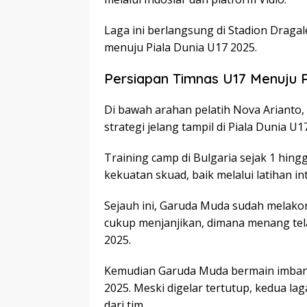
Laga ini berlangsung di Stadion Dragal
menuju Piala Dunia U17 2025.
Persiapan Timnas U17 Menuju P
Di bawah arahan pelatih Nova Arianto
strategi jelang tampil di Piala Dunia 
Training camp di Bulgaria sejak 1 hin
kekuatan skuad, baik melalui latihan in
Sejauh ini, Garuda Muda sudah melakon
cukup menjanjikan, dimana menang tela
2025.
Kemudian Garuda Muda bermain imbang
2025. Meski digelar tertutup, kedua l
dari tim.