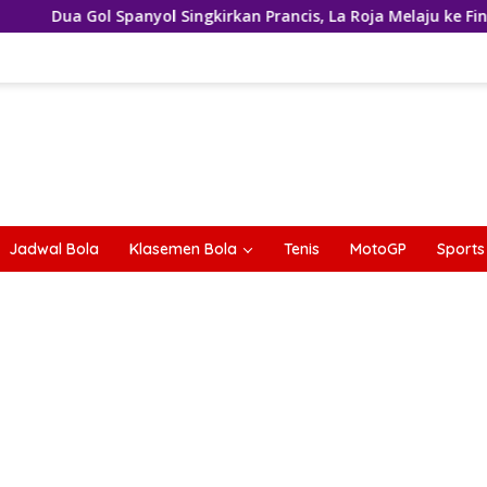
yol Singkirkan Prancis, La Roja Melaju ke Final Piala Dunia 2026
Jadwal Bola
Klasemen Bola
Tenis
MotoGP
Sports