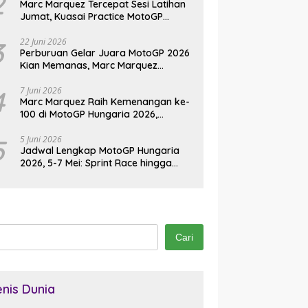
2
Marc Marquez Tercepat Sesi Latihan
Jumat, Kuasai Practice MotoGP
Jerman 2026 di Sachsenring
3
22 Juni 2026
Perburuan Gelar Juara MotoGP 2026
Kian Memanas, Marc Marquez
Kembali Jadi Ancaman
4
7 Juni 2026
Marc Marquez Raih Kemenangan ke-
100 di MotoGP Hungaria 2026,
Pangkas Jarak dari Bezzecchi
5
5 Juni 2026
Jadwal Lengkap MotoGP Hungaria
2026, 5-7 Mei: Sprint Race hingga
Balapan Utama di Balaton Park
Cari
enis Dunia