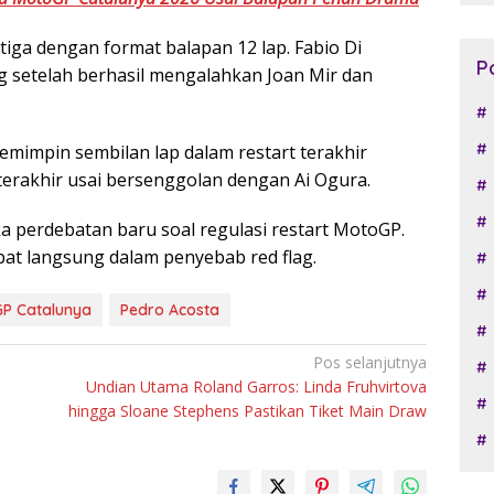
iga dengan format balapan 12 lap. Fabio Di
P
 setelah berhasil mengalahkan Joan Mir dan
emimpin sembilan lap dalam restart terakhir
 terakhir usai bersenggolan dengan Ai Ogura.
 perdebatan baru soal regulasi restart MotoGP.
bat langsung dalam penyebab red flag.
P Catalunya
Pedro Acosta
Pos selanjutnya
Undian Utama Roland Garros: Linda Fruhvirtova
hingga Sloane Stephens Pastikan Tiket Main Draw