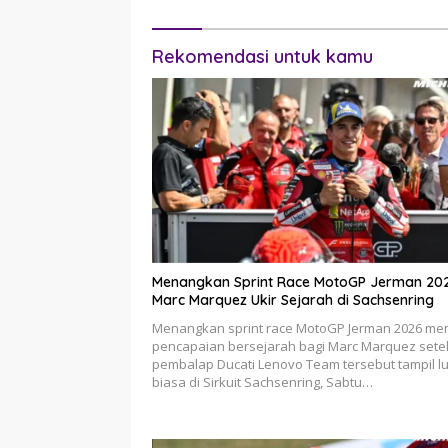
Rekomendasi untuk kamu
Menangkan Sprint Race MotoGP Jerman 202
Marc Marquez Ukir Sejarah di Sachsenring
Menangkan sprint race MotoGP Jerman 2026 men
pencapaian bersejarah bagi Marc Marquez sete
pembalap Ducati Lenovo Team tersebut tampil l
biasa di Sirkuit Sachsenring, Sabtu…