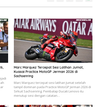
6,
Marc Marquez Tercepat Sesi Latihan Jumat,
Kuasai Practice MotoGP Jerman 2026 di
Sachsenring
jadi
lah
Marc Marquez tercepat sesi latihan Jumat setelah
uar
tampil dominan pada Practice MotoGP Jerman 2026 di
Sirkuit Sachsenring. Pembalap Ducati Lenovo itu
menutup sesi dengan catatan…