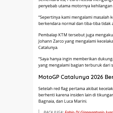
penyebab utama motornya kehilangan t
“Sepertinya kami mengalami masalah ke
berkendara normal dan tiba-tiba tidak a
Pembalap KTM tersebut juga mengaku 
Johann Zarco yang mengalami kecelak
Catalunya.
“Saya hanya ingin memberikan dukung
yang mengalami bagian terburuk dari s
MotoGP Catalunya 2026 B
Setelah red flag pertama akibat kecel
berhenti karena insiden lain di tikung
Bagnaia, dan Luca Marini.
BACA JUGA:
Fabio Di Giannantonio Ju