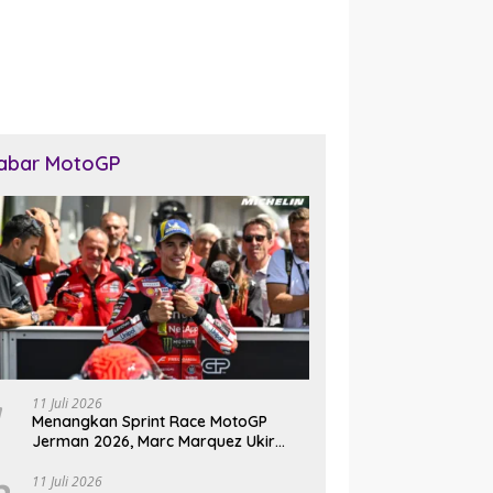
abar MotoGP
11 Juli 2026
Menangkan Sprint Race MotoGP
Jerman 2026, Marc Marquez Ukir
Sejarah di Sachsenring
11 Juli 2026