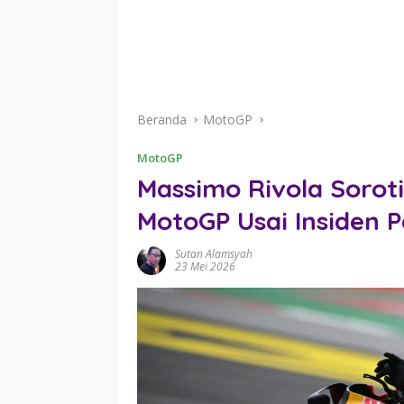
Beranda
MotoGP
MotoGP
Massimo Rivola Soroti
MotoGP Usai Insiden P
Sutan Alamsyah
23 Mei 2026