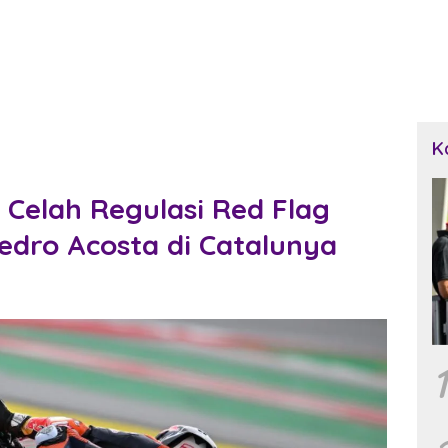
K
 Celah Regulasi Red Flag
edro Acosta di Catalunya
1