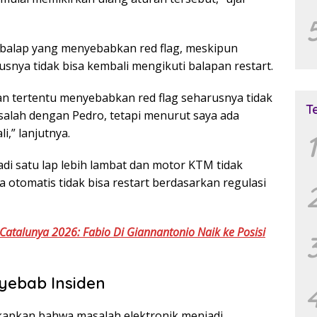
mbalap yang menyebabkan red flag, meskipun
snya tidak bisa kembali mengikuti balapan restart.
an tertentu menyebabkan red flag seharusnya tidak
T
asalah dengan Pedro, tetapi menurut saya ada
i,” lanjutnya.
1
jadi satu lap lebih lambat dan motor KTM tidak
a otomatis tidak bisa restart berdasarkan regulasi
atalunya 2026: Fabio Di Giannantonio Naik ke Posisi
yebab Insiden
kapkan bahwa masalah elektronik menjadi