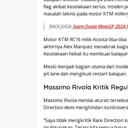
flag akibat kecelakaan serius. Insiden
masalah teknis pada motor KTM milikn
BACA JUGA:
Juara Dunia MotoGP 2024 J
Motor KTM RC16 milik Acosta tiba-tiba 
akhirnya Alex Marquez menabrak bagia
Kecelakaan hebat itu membuat balapan
Meski menjadi bagian utama dari inside
pit lane dan mengikuti restart balapan.
Massimo Rivola Kritik Regu
Massimo Rivola menilai aturan tersebu
Direction demi menghindari kontrovers
“Saya tidak mengkritik Race Direction
ini digunakan. Tetapi kita semua harus