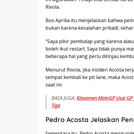
Rivola.
Bos Aprilia itu menjelaskan bahwa pe
bukan karena kesalahan pribadi, seharu
“Saya pikir pembalap yang karena alas
boleh ikut restart. Saya tidak punya m
beberapa hal yang perlu ditinjau kembal
Menurut Rivola, jika insiden Acosta ter
sempat kembali ke pit lane, maka Acost
saat ini.
BACA JUGA:
Klasemen MotoGP Usai GP C
Tiga
Pedro Acosta Jelaskan Pen
Sementara itu, Pedro Acosta mengung