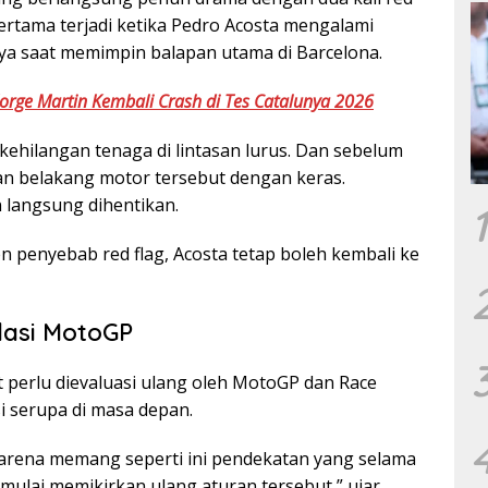
 pertama terjadi ketika Pedro Acosta mengalami
ya saat memimpin balapan utama di Barcelona.
orge Martin Kembali Crash di Tes Catalunya 2026
kehilangan tenaga di lintasan lurus. Dan sebelum
n belakang motor tersebut dengan keras.
 langsung dihentikan.
1
n penyebab red flag, Acosta tetap boleh kembali ke
lasi MotoGP
t perlu dievaluasi ulang oleh MotoGP dan Race
i serupa di masa depan.
 karena memang seperti ini pendekatan yang selama
 mulai memikirkan ulang aturan tersebut,” ujar