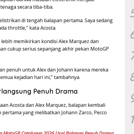
enaga secara tiba-tiba.
listrikan di tengah balapan pertama. Saya sedang
da throttle,” kata Acosta.
lebih memikirkan kondisi Alex Marquez dan
aan cukup serius sepanjang akhir pekan MotoGP
an penuh untuk Alex dan Johann karena mereka
emua kejadian hari ini,” tambahnya.
erlangsung Penuh Drama
akaan Acosta dan Alex Marquez, balapan kembali
an pertama yang melibatkan Johann Zarco, Pecco
ara MotoGP Catalunya 2026 Usai Balapan Penuh Drama