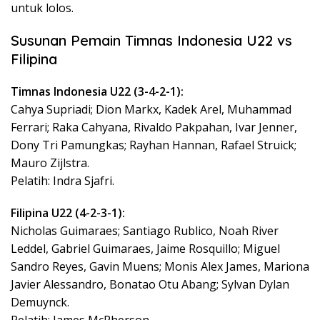
untuk lolos.
Susunan Pemain Timnas Indonesia U22 vs
Filipina
Timnas Indonesia U22 (3-4-2-1):
Cahya Supriadi; Dion Markx, Kadek Arel, Muhammad
Ferrari; Raka Cahyana, Rivaldo Pakpahan, Ivar Jenner,
Dony Tri Pamungkas; Rayhan Hannan, Rafael Struick;
Mauro Zijlstra.
Pelatih: Indra Sjafri.
Filipina U22 (4-2-3-1):
Nicholas Guimaraes; Santiago Rublico, Noah River
Leddel, Gabriel Guimaraes, Jaime Rosquillo; Miguel
Sandro Reyes, Gavin Muens; Monis Alex James, Mariona
Javier Alessandro, Bonatao Otu Abang; Sylvan Dylan
Demuynck.