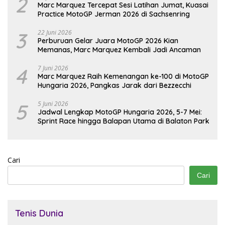
2
Marc Marquez Tercepat Sesi Latihan Jumat, Kuasai
Practice MotoGP Jerman 2026 di Sachsenring
3
22 Juni 2026
Perburuan Gelar Juara MotoGP 2026 Kian
Memanas, Marc Marquez Kembali Jadi Ancaman
4
7 Juni 2026
Marc Marquez Raih Kemenangan ke-100 di MotoGP
Hungaria 2026, Pangkas Jarak dari Bezzecchi
5
5 Juni 2026
Jadwal Lengkap MotoGP Hungaria 2026, 5-7 Mei:
Sprint Race hingga Balapan Utama di Balaton Park
Cari
Cari
Tenis Dunia