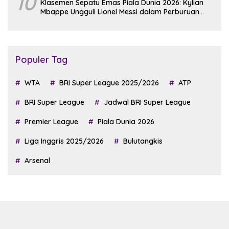
10
Klasemen Sepatu Emas Piala Dunia 2026: Kylian
Mbappe Ungguli Lionel Messi dalam Perburuan
Top Skor
Populer Tag
WTA
BRI Super League 2025/2026
ATP
BRI Super League
Jadwal BRI Super League
Premier League
Piala Dunia 2026
Liga Inggris 2025/2026
Bulutangkis
Arsenal