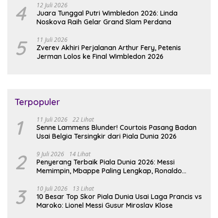
4
12 Juli 2026
Juara Tunggal Putri Wimbledon 2026: Linda
Noskova Raih Gelar Grand Slam Perdana
5
11 Juli 2026
Zverev Akhiri Perjalanan Arthur Fery, Petenis
Jerman Lolos ke Final Wimbledon 2026
Terpopuler
1
11 Juli 2026
22 Lihat
Senne Lammens Blunder! Courtois Pasang Badan
Usai Belgia Tersingkir dari Piala Dunia 2026
2
9 Juli 2026
14 Lihat
Penyerang Terbaik Piala Dunia 2026: Messi
Memimpin, Mbappe Paling Lengkap, Ronaldo
Melempem
3
10 Juli 2026
13 Lihat
10 Besar Top Skor Piala Dunia Usai Laga Prancis vs
Maroko: Lionel Messi Gusur Miroslav Klose