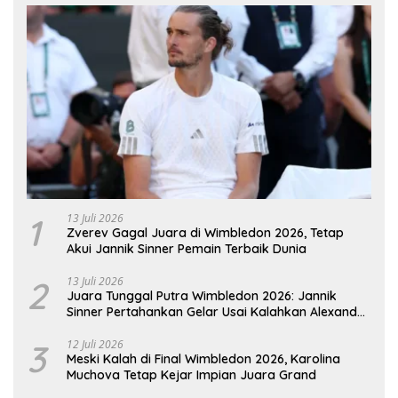
1
13 Juli 2026
Zverev Gagal Juara di Wimbledon 2026, Tetap
Akui Jannik Sinner Pemain Terbaik Dunia
2
13 Juli 2026
Juara Tunggal Putra Wimbledon 2026: Jannik
Sinner Pertahankan Gelar Usai Kalahkan Alexander
Zverev
3
12 Juli 2026
Meski Kalah di Final Wimbledon 2026, Karolina
Muchova Tetap Kejar Impian Juara Grand