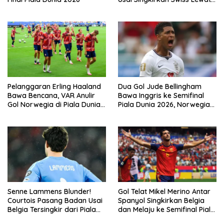
Extra Time
Pelanggaran Erling Haaland
Dua Gol Jude Bellingham
Bawa Bencana, VAR Anulir
Bawa Inggris ke Semifinal
Gol Norwegia di Piala Dunia
Piala Dunia 2026, Norwegia
2026
Tersingkir Lewat Extra Time
Senne Lammens Blunder!
Gol Telat Mikel Merino Antar
Courtois Pasang Badan Usai
Spanyol Singkirkan Belgia
Belgia Tersingkir dari Piala
dan Melaju ke Semifinal Piala
Dunia 2026
Dunia 2026