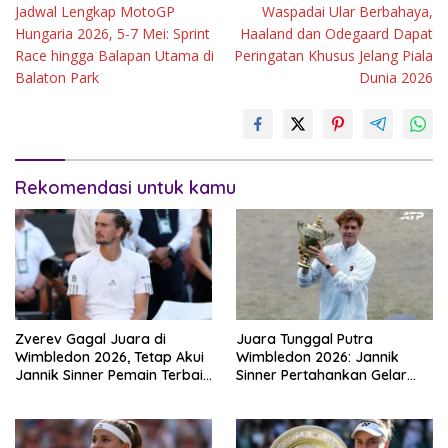
Jadwal Lengkap MotoGP
Waspadai Ular Berbahaya,
pos
Hungaria 2026, 5-7 Mei: Sprint
Haaland dan Odegaard Dapat
Race hingga Balapan Utama di
Peringatan Khusus Jelang Piala
Balaton Park
Dunia 2026
Rekomendasi untuk kamu
Zverev Gagal Juara di
Juara Tunggal Putra
Wimbledon 2026, Tetap Akui
Wimbledon 2026: Jannik
Jannik Sinner Pemain Terbaik
Sinner Pertahankan Gelar
Dunia
Usai Kalahkan Alexander
Zverev