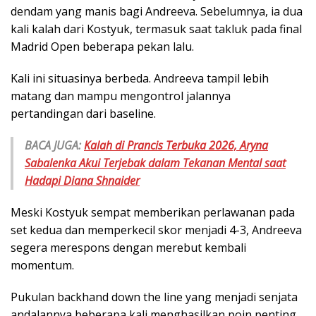
dendam yang manis bagi Andreeva. Sebelumnya, ia dua
kali kalah dari Kostyuk, termasuk saat takluk pada final
Madrid Open beberapa pekan lalu.
Kali ini situasinya berbeda. Andreeva tampil lebih
matang dan mampu mengontrol jalannya
pertandingan dari baseline.
BACA JUGA:
Kalah di Prancis Terbuka 2026, Aryna
Sabalenka Akui Terjebak dalam Tekanan Mental saat
Hadapi Diana Shnaider
Meski Kostyuk sempat memberikan perlawanan pada
set kedua dan memperkecil skor menjadi 4-3, Andreeva
segera merespons dengan merebut kembali
momentum.
Pukulan backhand down the line yang menjadi senjata
andalannya beberapa kali menghasilkan poin penting.