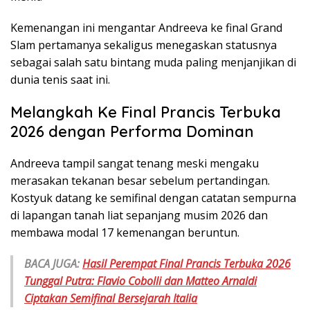
Kemenangan ini mengantar Andreeva ke final Grand
Slam pertamanya sekaligus menegaskan statusnya
sebagai salah satu bintang muda paling menjanjikan di
dunia tenis saat ini.
Melangkah Ke Final Prancis Terbuka
2026 dengan Performa Dominan
Andreeva tampil sangat tenang meski mengaku
merasakan tekanan besar sebelum pertandingan.
Kostyuk datang ke semifinal dengan catatan sempurna
di lapangan tanah liat sepanjang musim 2026 dan
membawa modal 17 kemenangan beruntun.
BACA JUGA:
Hasil Perempat Final Prancis Terbuka 2026
Tunggal Putra: Flavio Cobolli dan Matteo Arnaldi
Ciptakan Semifinal Bersejarah Italia