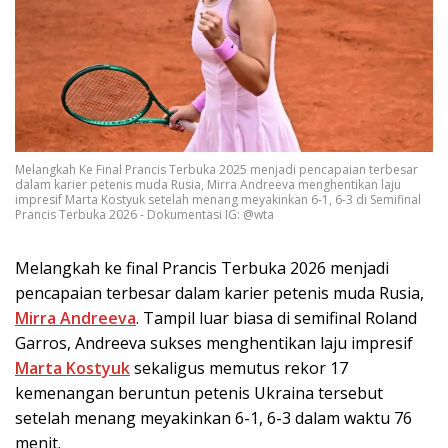
Melangkah Ke Final Prancis Terbuka 2025 menjadi pencapaian terbesar
dalam karier petenis muda Rusia, Mirra Andreeva menghentikan laju
impresif Marta Kostyuk setelah menang meyakinkan 6-1, 6-3 di Semifinal
Prancis Terbuka 2026 - Dokumentasi IG: @wta
Melangkah ke final Prancis Terbuka 2026 menjadi
pencapaian terbesar dalam karier petenis muda Rusia,
Mirra Andreeva
. Tampil luar biasa di semifinal Roland
Garros, Andreeva sukses menghentikan laju impresif
Marta Kostyuk
sekaligus memutus rekor 17
kemenangan beruntun petenis Ukraina tersebut
setelah menang meyakinkan 6-1, 6-3 dalam waktu 76
menit.