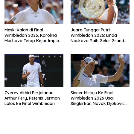
Meski Kalah di Final
Juara Tunggal Putri
Wimbledon 2026, Karolina
Wimbledon 2026: Linda
Muchova Tetap Kejar Impian
Noskova Raih Gelar Grand
Juara Grand
Slam Perdana
Zverev Akhiri Perjalanan
Sinner Melaju Ke Final
Arthur Fery, Petenis Jerman
Wimbledon 2026 Usai
Lolos ke Final Wimbledon
Singkirkan Novak Djokovic
2026
Tiga Set Langsung