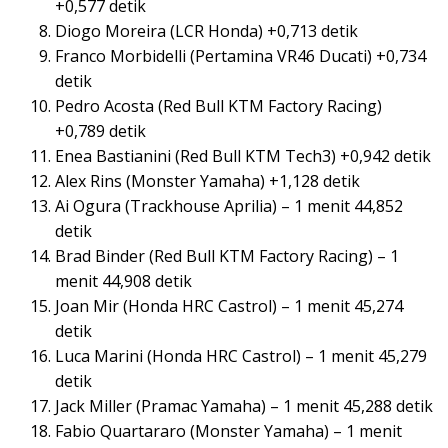
+0,577 detik
Diogo Moreira (LCR Honda) +0,713 detik
Franco Morbidelli (Pertamina VR46 Ducati) +0,734
detik
Pedro Acosta (Red Bull KTM Factory Racing)
+0,789 detik
Enea Bastianini (Red Bull KTM Tech3) +0,942 detik
Alex Rins (Monster Yamaha) +1,128 detik
Ai Ogura (Trackhouse Aprilia) – 1 menit 44,852
detik
Brad Binder (Red Bull KTM Factory Racing) – 1
menit 44,908 detik
Joan Mir (Honda HRC Castrol) – 1 menit 45,274
detik
Luca Marini (Honda HRC Castrol) – 1 menit 45,279
detik
Jack Miller (Pramac Yamaha) – 1 menit 45,288 detik
Fabio Quartararo (Monster Yamaha) – 1 menit