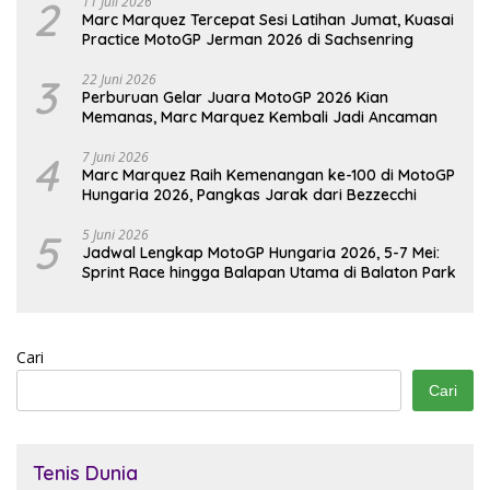
2
11 Juli 2026
Marc Marquez Tercepat Sesi Latihan Jumat, Kuasai
Practice MotoGP Jerman 2026 di Sachsenring
3
22 Juni 2026
Perburuan Gelar Juara MotoGP 2026 Kian
Memanas, Marc Marquez Kembali Jadi Ancaman
4
7 Juni 2026
Marc Marquez Raih Kemenangan ke-100 di MotoGP
Hungaria 2026, Pangkas Jarak dari Bezzecchi
5
5 Juni 2026
Jadwal Lengkap MotoGP Hungaria 2026, 5-7 Mei:
Sprint Race hingga Balapan Utama di Balaton Park
Cari
Cari
Tenis Dunia