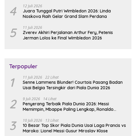
4
12 Juli 2026
Juara Tunggal Putri Wimbledon 2026: Linda
Noskova Raih Gelar Grand Slam Perdana
5
11 Juli 2026
Zverev Akhiri Perjalanan Arthur Fery, Petenis
Jerman Lolos ke Final Wimbledon 2026
Terpopuler
1
11 Juli 2026
22 Lihat
Senne Lammens Blunder! Courtois Pasang Badan
Usai Belgia Tersingkir dari Piala Dunia 2026
2
9 Juli 2026
14 Lihat
Penyerang Terbaik Piala Dunia 2026: Messi
Memimpin, Mbappe Paling Lengkap, Ronaldo
Melempem
3
10 Juli 2026
13 Lihat
10 Besar Top Skor Piala Dunia Usai Laga Prancis vs
Maroko: Lionel Messi Gusur Miroslav Klose