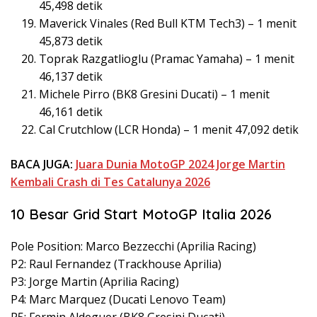
45,498 detik
Maverick Vinales (Red Bull KTM Tech3) – 1 menit
45,873 detik
Toprak Razgatlioglu (Pramac Yamaha) – 1 menit
46,137 detik
Michele Pirro (BK8 Gresini Ducati) – 1 menit
46,161 detik
Cal Crutchlow (LCR Honda) – 1 menit 47,092 detik
BACA JUGA:
Juara Dunia MotoGP 2024 Jorge Martin
Kembali Crash di Tes Catalunya 2026
10 Besar Grid Start MotoGP Italia 2026
Pole Position: Marco Bezzecchi (Aprilia Racing)
P2: Raul Fernandez (Trackhouse Aprilia)
P3: Jorge Martin (Aprilia Racing)
P4: Marc Marquez (Ducati Lenovo Team)
P5: Fermin Aldeguer (BK8 Gresini Ducati)