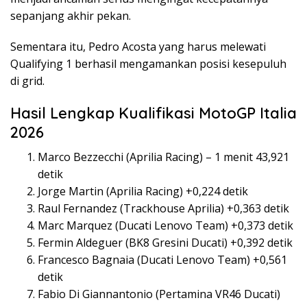
sepanjang akhir pekan.
Sementara itu, Pedro Acosta yang harus melewati
Qualifying 1 berhasil mengamankan posisi kesepuluh
di grid.
Hasil Lengkap Kualifikasi MotoGP Italia
2026
Marco Bezzecchi (Aprilia Racing) – 1 menit 43,921
detik
Jorge Martin (Aprilia Racing) +0,224 detik
Raul Fernandez (Trackhouse Aprilia) +0,363 detik
Marc Marquez (Ducati Lenovo Team) +0,373 detik
Fermin Aldeguer (BK8 Gresini Ducati) +0,392 detik
Francesco Bagnaia (Ducati Lenovo Team) +0,561
detik
Fabio Di Giannantonio (Pertamina VR46 Ducati)