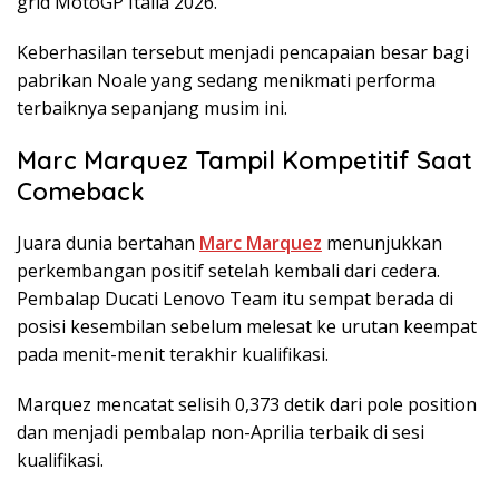
grid MotoGP Italia 2026.
Keberhasilan tersebut menjadi pencapaian besar bagi
pabrikan Noale yang sedang menikmati performa
terbaiknya sepanjang musim ini.
Marc Marquez Tampil Kompetitif Saat
Comeback
Juara dunia bertahan
Marc Marquez
menunjukkan
perkembangan positif setelah kembali dari cedera.
Pembalap Ducati Lenovo Team itu sempat berada di
posisi kesembilan sebelum melesat ke urutan keempat
pada menit-menit terakhir kualifikasi.
Marquez mencatat selisih 0,373 detik dari pole position
dan menjadi pembalap non-Aprilia terbaik di sesi
kualifikasi.