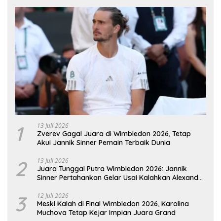
1
13 Juli 2026
Zverev Gagal Juara di Wimbledon 2026, Tetap
Akui Jannik Sinner Pemain Terbaik Dunia
2
13 Juli 2026
Juara Tunggal Putra Wimbledon 2026: Jannik
Sinner Pertahankan Gelar Usai Kalahkan Alexander
Zverev
3
12 Juli 2026
Meski Kalah di Final Wimbledon 2026, Karolina
Muchova Tetap Kejar Impian Juara Grand