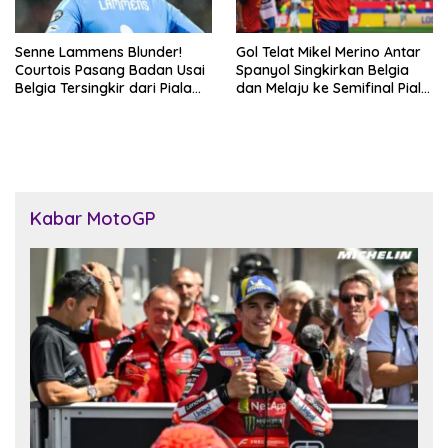
Senne Lammens Blunder!
Gol Telat Mikel Merino Antar
Courtois Pasang Badan Usai
Spanyol Singkirkan Belgia
Belgia Tersingkir dari Piala
dan Melaju ke Semifinal Piala
Dunia 2026
Dunia 2026
Kabar MotoGP