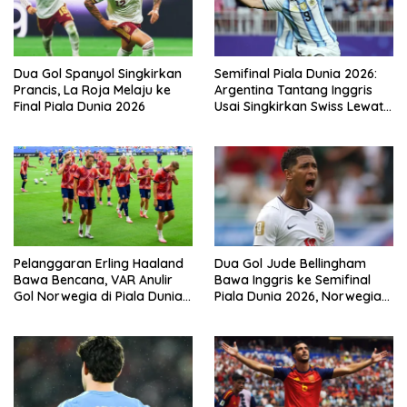
Dua Gol Spanyol Singkirkan
Semifinal Piala Dunia 2026:
Prancis, La Roja Melaju ke
Argentina Tantang Inggris
Final Piala Dunia 2026
Usai Singkirkan Swiss Lewat
Extra Time
Pelanggaran Erling Haaland
Dua Gol Jude Bellingham
Bawa Bencana, VAR Anulir
Bawa Inggris ke Semifinal
Gol Norwegia di Piala Dunia
Piala Dunia 2026, Norwegia
2026
Tersingkir Lewat Extra Time