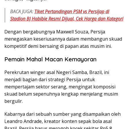
BACA JUGA:
Tiket Pertandingan PSM vs Persijap di
Stadion BJ Habibie Resmi Dijual, Cek Harga dan Kategori
Dengan bergabungnya Maxwell Souza, Persija
menegaskan keseriusannya dalam membangun skuad
kompetitif demi bersaing di papan atas musim ini.
Pemain Mahal Macan Kemayoran
Perekrutan winger asal Negeri Samba, Brazil, ini
menjadi bagian dari strategi Persija untuk
mempertajam sektor serang, mengingat komposisi
skuad belum sepenuhnya lengkap menjelang musim
bergulir.
Kabarnya dari sebuah sumber yang disampaikan oleh
Leandro Andrade, kreator konten sepak bola asal
Brazil, Persija harus merogoh kocek sekitar Rp5,8