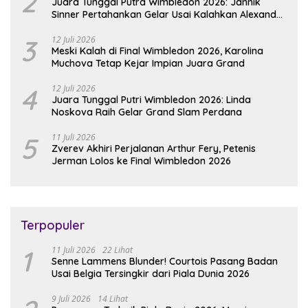
2
Juara Tunggal Putra Wimbledon 2026: Jannik
Sinner Pertahankan Gelar Usai Kalahkan Alexander
Zverev
3
12 Juli 2026
Meski Kalah di Final Wimbledon 2026, Karolina
Muchova Tetap Kejar Impian Juara Grand
4
12 Juli 2026
Juara Tunggal Putri Wimbledon 2026: Linda
Noskova Raih Gelar Grand Slam Perdana
5
11 Juli 2026
Zverev Akhiri Perjalanan Arthur Fery, Petenis
Jerman Lolos ke Final Wimbledon 2026
Terpopuler
1
11 Juli 2026
22 Lihat
Senne Lammens Blunder! Courtois Pasang Badan
Usai Belgia Tersingkir dari Piala Dunia 2026
9 Juli 2026
14 Lihat