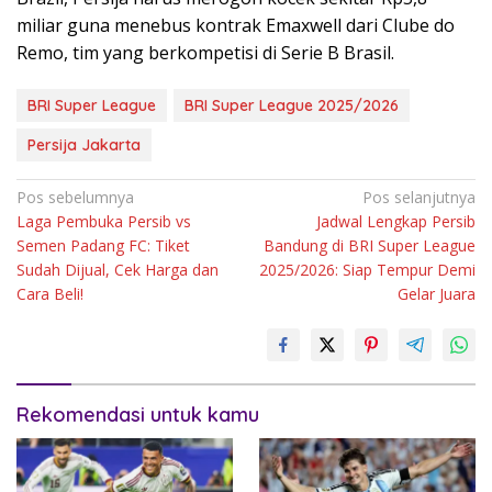
miliar guna menebus kontrak Emaxwell dari Clube do
Remo, tim yang berkompetisi di Serie B Brasil.
BRI Super League
BRI Super League 2025/2026
Persija Jakarta
Navigasi
Pos sebelumnya
Pos selanjutnya
Laga Pembuka Persib vs
Jadwal Lengkap Persib
pos
Semen Padang FC: Tiket
Bandung di BRI Super League
Sudah Dijual, Cek Harga dan
2025/2026: Siap Tempur Demi
Cara Beli!
Gelar Juara
Rekomendasi untuk kamu