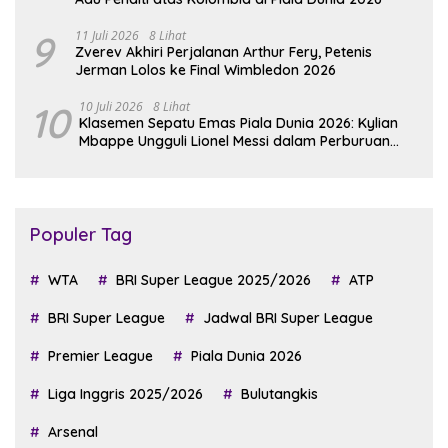
9
11 Juli 2026
8 Lihat
Zverev Akhiri Perjalanan Arthur Fery, Petenis
Jerman Lolos ke Final Wimbledon 2026
10
10 Juli 2026
8 Lihat
Klasemen Sepatu Emas Piala Dunia 2026: Kylian
Mbappe Ungguli Lionel Messi dalam Perburuan
Top Skor
Populer Tag
WTA
BRI Super League 2025/2026
ATP
BRI Super League
Jadwal BRI Super League
Premier League
Piala Dunia 2026
Liga Inggris 2025/2026
Bulutangkis
Arsenal