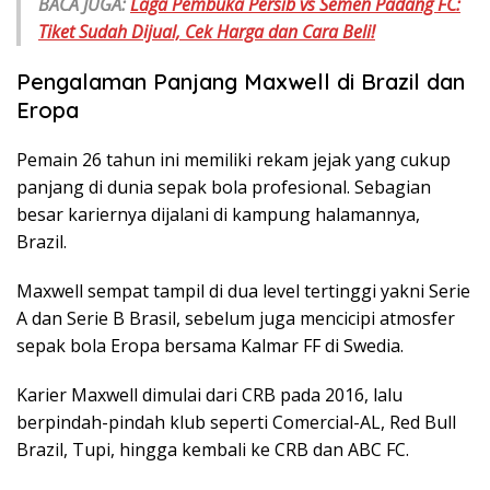
BACA JUGA:
Laga Pembuka Persib vs Semen Padang FC:
Tiket Sudah Dijual, Cek Harga dan Cara Beli!
Pengalaman Panjang Maxwell di Brazil dan
Eropa
Pemain 26 tahun ini memiliki rekam jejak yang cukup
panjang di dunia sepak bola profesional. Sebagian
besar kariernya dijalani di kampung halamannya,
Brazil.
Maxwell sempat tampil di dua level tertinggi yakni Serie
A dan Serie B Brasil, sebelum juga mencicipi atmosfer
sepak bola Eropa bersama Kalmar FF di Swedia.
Karier Maxwell dimulai dari CRB pada 2016, lalu
berpindah-pindah klub seperti Comercial-AL, Red Bull
Brazil, Tupi, hingga kembali ke CRB dan ABC FC.