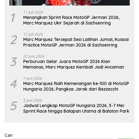
1
11 Juli 2026
Menangkan Sprint Race MotoGP Jerman 2026,
Marc Marquez Ukir Sejarah di Sachsenring
2
11 Juli 2026
Marc Marquez Tercepat Sesi Latihan Jumat, Kuasai
Practice MotoGP Jerman 2026 di Sachsenring
3
22 Juni 2026
Perburuan Gelar Juara MotoGP 2026 Kian
Memanas, Marc Marquez Kembali Jadi Ancaman
4
7 Juni 2026
Marc Marquez Raih Kemenangan ke-100 di MotoGP
Hungaria 2026, Pangkas Jarak dari Bezzecchi
5
5 Juni 2026
Jadwal Lengkap MotoGP Hungaria 2026, 5-7 Mei:
Sprint Race hingga Balapan Utama di Balaton Park
Cari