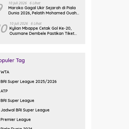
9
10 Juli 2026
6 Lihat
Maroko Gagal Ukir Sejarah di Piala
Dunia 2026, Pelatih Mohamed Ouahbi
Akui Keunggulan Prancis
10
10 Juli 2026
6 Lihat
Kylian Mbappe Cetak Gol Ke-20,
Ousmane Dembele Pastikan Tiket
Semifinal Piala Dunia 2026
opuler Tag
WTA
BRI Super League 2025/2026
ATP
BRI Super League
Jadwal BRI Super League
Premier League
Piala Dunia 2026