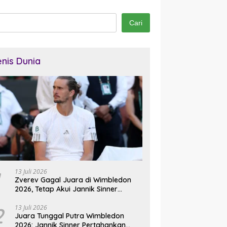
Cari
enis Dunia
13 Juli 2026
Zverev Gagal Juara di Wimbledon
2026, Tetap Akui Jannik Sinner
Pemain Terbaik Dunia
2
13 Juli 2026
Juara Tunggal Putra Wimbledon
2026: Jannik Sinner Pertahankan