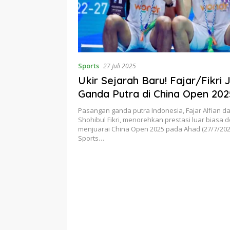
Sports
27 Juli 2025
Ukir Sejarah Baru! Fajar/Fikri 
Ganda Putra di China Open 202
Pasangan ganda putra Indonesia, Fajar Alfian
Shohibul Fikri, menorehkan prestasi luar biasa 
menjuarai China Open 2025 pada Ahad (27/7/2025
Sports…