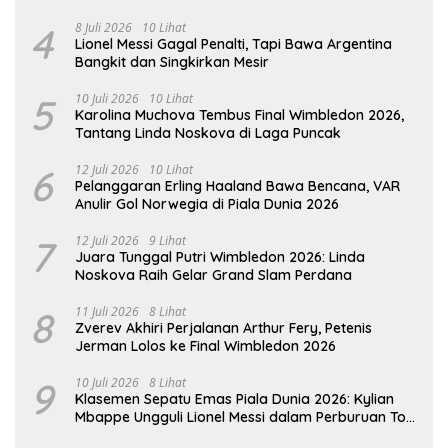
4
8 Juli 2026
10 Lihat
Lionel Messi Gagal Penalti, Tapi Bawa Argentina
Bangkit dan Singkirkan Mesir
5
10 Juli 2026
10 Lihat
Karolina Muchova Tembus Final Wimbledon 2026,
Tantang Linda Noskova di Laga Puncak
6
12 Juli 2026
10 Lihat
Pelanggaran Erling Haaland Bawa Bencana, VAR
Anulir Gol Norwegia di Piala Dunia 2026
7
12 Juli 2026
9 Lihat
Juara Tunggal Putri Wimbledon 2026: Linda
Noskova Raih Gelar Grand Slam Perdana
8
11 Juli 2026
8 Lihat
Zverev Akhiri Perjalanan Arthur Fery, Petenis
Jerman Lolos ke Final Wimbledon 2026
9
10 Juli 2026
8 Lihat
Klasemen Sepatu Emas Piala Dunia 2026: Kylian
Mbappe Ungguli Lionel Messi dalam Perburuan Top
Skor