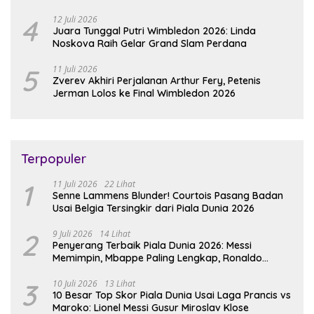
4
12 Juli 2026
Juara Tunggal Putri Wimbledon 2026: Linda
Noskova Raih Gelar Grand Slam Perdana
5
11 Juli 2026
Zverev Akhiri Perjalanan Arthur Fery, Petenis
Jerman Lolos ke Final Wimbledon 2026
Terpopuler
1
11 Juli 2026
22 Lihat
Senne Lammens Blunder! Courtois Pasang Badan
Usai Belgia Tersingkir dari Piala Dunia 2026
2
9 Juli 2026
14 Lihat
Penyerang Terbaik Piala Dunia 2026: Messi
Memimpin, Mbappe Paling Lengkap, Ronaldo
Melempem
3
10 Juli 2026
13 Lihat
10 Besar Top Skor Piala Dunia Usai Laga Prancis vs
Maroko: Lionel Messi Gusur Miroslav Klose