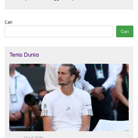
Cari
Cari
Tenis Dunia
13 Juli 2026