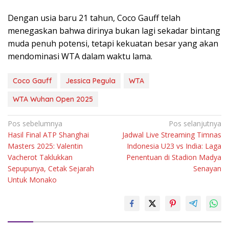
Dengan usia baru 21 tahun, Coco Gauff telah
menegaskan bahwa dirinya bukan lagi sekadar bintang
muda penuh potensi, tetapi kekuatan besar yang akan
mendominasi WTA dalam waktu lama.
Coco Gauff
Jessica Pegula
WTA
WTA Wuhan Open 2025
Navigasi
Pos sebelumnya
Pos selanjutnya
Hasil Final ATP Shanghai
Jadwal Live Streaming Timnas
pos
Masters 2025: Valentin
Indonesia U23 vs India: Laga
Vacherot Taklukkan
Penentuan di Stadion Madya
Sepupunya, Cetak Sejarah
Senayan
Untuk Monako