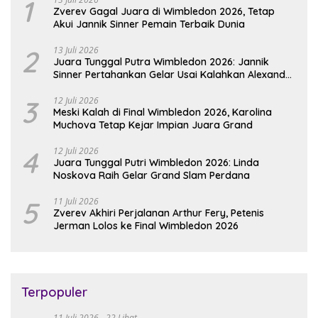
1
Zverev Gagal Juara di Wimbledon 2026, Tetap
Akui Jannik Sinner Pemain Terbaik Dunia
2
13 Juli 2026
Juara Tunggal Putra Wimbledon 2026: Jannik
Sinner Pertahankan Gelar Usai Kalahkan Alexander
Zverev
3
12 Juli 2026
Meski Kalah di Final Wimbledon 2026, Karolina
Muchova Tetap Kejar Impian Juara Grand
4
12 Juli 2026
Juara Tunggal Putri Wimbledon 2026: Linda
Noskova Raih Gelar Grand Slam Perdana
5
11 Juli 2026
Zverev Akhiri Perjalanan Arthur Fery, Petenis
Jerman Lolos ke Final Wimbledon 2026
Terpopuler
11 Juli 2026
22 Lihat