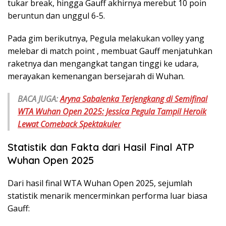
tukar break, hingga Gauff akhirnya merebut 10 poin
beruntun dan unggul 6-5.
Pada gim berikutnya, Pegula melakukan volley yang
melebar di match point , membuat Gauff menjatuhkan
raketnya dan mengangkat tangan tinggi ke udara,
merayakan kemenangan bersejarah di Wuhan.
BACA JUGA:
Aryna Sabalenka Terjengkang di Semifinal
WTA Wuhan Open 2025: Jessica Pegula Tampil Heroik
Lewat Comeback Spektakuler
Statistik dan Fakta dari Hasil Final ATP
Wuhan Open 2025
Dari hasil final WTA Wuhan Open 2025, sejumlah
statistik menarik mencerminkan performa luar biasa
Gauff: