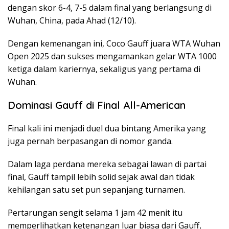
dengan skor 6-4, 7-5 dalam final yang berlangsung di
Wuhan, China, pada Ahad (12/10).
Dengan kemenangan ini, Coco Gauff juara WTA Wuhan
Open 2025 dan sukses mengamankan gelar WTA 1000
ketiga dalam kariernya, sekaligus yang pertama di
Wuhan.
Dominasi Gauff di Final All-American
Final kali ini menjadi duel dua bintang Amerika yang
juga pernah berpasangan di nomor ganda.
Dalam laga perdana mereka sebagai lawan di partai
final, Gauff tampil lebih solid sejak awal dan tidak
kehilangan satu set pun sepanjang turnamen.
Pertarungan sengit selama 1 jam 42 menit itu
memperlihatkan ketenangan luar biasa dari Gauff,