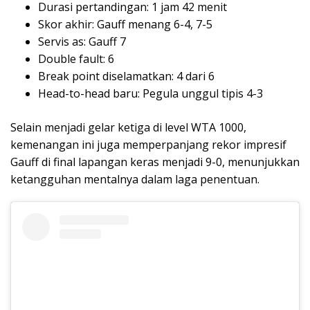
Durasi pertandingan: 1 jam 42 menit
Skor akhir: Gauff menang 6-4, 7-5
Servis as: Gauff 7
Double fault: 6
Break point diselamatkan: 4 dari 6
Head-to-head baru: Pegula unggul tipis 4-3
Selain menjadi gelar ketiga di level WTA 1000,
kemenangan ini juga memperpanjang rekor impresif
Gauff di final lapangan keras menjadi 9-0, menunjukkan
ketangguhan mentalnya dalam laga penentuan.