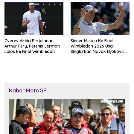
Zverev Akhiri Perjalanan
Sinner Melaju Ke Final
Arthur Fery, Petenis Jerman
Wimbledon 2026 Usai
Lolos ke Final Wimbledon
Singkirkan Novak Djokovic
2026
Tiga Set Langsung
Kabar MotoGP