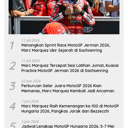
1
11 Juli 2026
Menangkan Sprint Race MotoGP Jerman 2026,
Marc Marquez Ukir Sejarah di Sachsenring
2
11 Juli 2026
Marc Marquez Tercepat Sesi Latihan Jumat, Kuasai
Practice MotoGP Jerman 2026 di Sachsenring
3
22 Juni 2026
Perburuan Gelar Juara MotoGP 2026 Kian
Memanas, Marc Marquez Kembali Jadi Ancaman
4
7 Juni 2026
Marc Marquez Raih Kemenangan ke-100 di MotoGP
Hungaria 2026, Pangkas Jarak dari Bezzecchi
5
5 Juni 2026
Jadwal Lengkap MotoGP Hungaria 2026, 5-7 Mei: