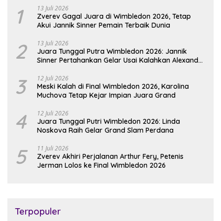
1
13 Juli 2026
Zverev Gagal Juara di Wimbledon 2026, Tetap
Akui Jannik Sinner Pemain Terbaik Dunia
2
13 Juli 2026
Juara Tunggal Putra Wimbledon 2026: Jannik
Sinner Pertahankan Gelar Usai Kalahkan Alexander
Zverev
3
12 Juli 2026
Meski Kalah di Final Wimbledon 2026, Karolina
Muchova Tetap Kejar Impian Juara Grand
4
12 Juli 2026
Juara Tunggal Putri Wimbledon 2026: Linda
Noskova Raih Gelar Grand Slam Perdana
5
11 Juli 2026
Zverev Akhiri Perjalanan Arthur Fery, Petenis
Jerman Lolos ke Final Wimbledon 2026
Terpopuler