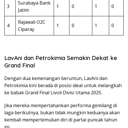
Surabaya Bank
3
1
0
1
0
Jatim
Rajawali O2C
4
1
0
1
0
Ciparay
LavAni dan Petrokimia Semakin Dekat ke
Grand Final
Dengan dua kemenangan beruntun, LavAni dan
Petrokimia kini berada di posisi ideal untuk melangkah
ke babak Grand Final Livoli Divisi Utama 2025.
Jika mereka mempertahankan performa gemilang di
laga berikutnya, bukan tidak mungkin keduanya akan
kembali mempertemukan diri di partai puncak tahun
ini.