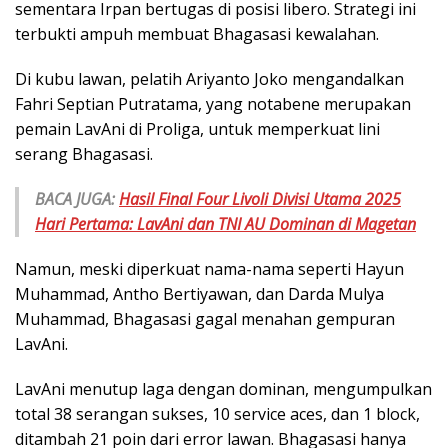
sementara Irpan bertugas di posisi libero. Strategi ini
terbukti ampuh membuat Bhagasasi kewalahan.
Di kubu lawan, pelatih Ariyanto Joko mengandalkan
Fahri Septian Putratama, yang notabene merupakan
pemain LavAni di Proliga, untuk memperkuat lini
serang Bhagasasi.
BACA JUGA:
Hasil Final Four Livoli Divisi Utama 2025
Hari Pertama: LavAni dan TNI AU Dominan di Magetan
Namun, meski diperkuat nama-nama seperti Hayun
Muhammad, Antho Bertiyawan, dan Darda Mulya
Muhammad, Bhagasasi gagal menahan gempuran
LavAni.
LavAni menutup laga dengan dominan, mengumpulkan
total 38 serangan sukses, 10 service aces, dan 1 block,
ditambah 21 poin dari error lawan. Bhagasasi hanya