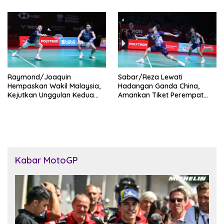
Raymond/Joaquin
Sabar/Reza Lewati
Hempaskan Wakil Malaysia,
Hadangan Ganda China,
Kejutkan Unggulan Kedua
Amankan Tiket Perempat
Dunia di Indonesia Open
Final Indonesia Open 2026
2026
Kabar MotoGP