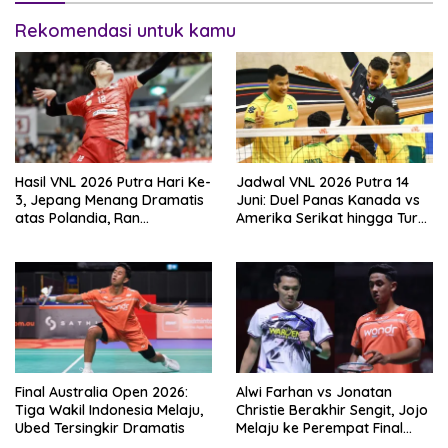
Rekomendasi untuk kamu
Hasil VNL 2026 Putra Hari Ke-
Jadwal VNL 2026 Putra 14
3, Jepang Menang Dramatis
Juni: Duel Panas Kanada vs
atas Polandia, Ran
Amerika Serikat hingga Turki
Takahashi Bersinar
vs Italia
Final Australia Open 2026:
Alwi Farhan vs Jonatan
Tiga Wakil Indonesia Melaju,
Christie Berakhir Sengit, Jojo
Ubed Tersingkir Dramatis
Melaju ke Perempat Final
Indonesia Open 2026