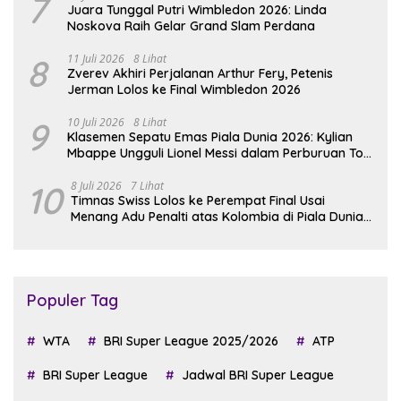
7
Juara Tunggal Putri Wimbledon 2026: Linda
Noskova Raih Gelar Grand Slam Perdana
8
11 Juli 2026
8 Lihat
Zverev Akhiri Perjalanan Arthur Fery, Petenis
Jerman Lolos ke Final Wimbledon 2026
9
10 Juli 2026
8 Lihat
Klasemen Sepatu Emas Piala Dunia 2026: Kylian
Mbappe Ungguli Lionel Messi dalam Perburuan Top
Skor
10
8 Juli 2026
7 Lihat
Timnas Swiss Lolos ke Perempat Final Usai
Menang Adu Penalti atas Kolombia di Piala Dunia
2026
Populer Tag
WTA
BRI Super League 2025/2026
ATP
BRI Super League
Jadwal BRI Super League