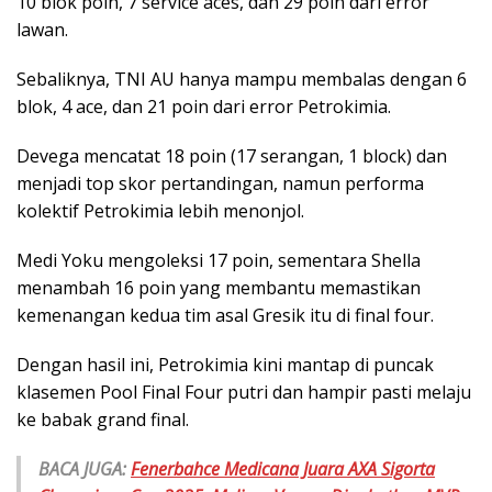
10 blok poin, 7 service aces, dan 29 poin dari error
lawan.
Sebaliknya, TNI AU hanya mampu membalas dengan 6
blok, 4 ace, dan 21 poin dari error Petrokimia.
Devega mencatat 18 poin (17 serangan, 1 block) dan
menjadi top skor pertandingan, namun performa
kolektif Petrokimia lebih menonjol.
Medi Yoku mengoleksi 17 poin, sementara Shella
menambah 16 poin yang membantu memastikan
kemenangan kedua tim asal Gresik itu di final four.
Dengan hasil ini, Petrokimia kini mantap di puncak
klasemen Pool Final Four putri dan hampir pasti melaju
ke babak grand final.
BACA JUGA:
Fenerbahce Medicana Juara AXA Sigorta