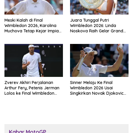
Meski Kalah di Final
Juara Tunggal Putri
Wimbledon 2026, Karolina
Wimbledon 2026: Linda
Muchova Tetap Kejar Impian
Noskova Raih Gelar Grand
Juara Grand
Slam Perdana
Zverev Akhiri Perjalanan
Sinner Melaju Ke Final
Arthur Fery, Petenis Jerman
Wimbledon 2026 Usai
Lolos ke Final Wimbledon
Singkirkan Novak Djokovic
2026
Tiga Set Langsung
Kabar MotoGP