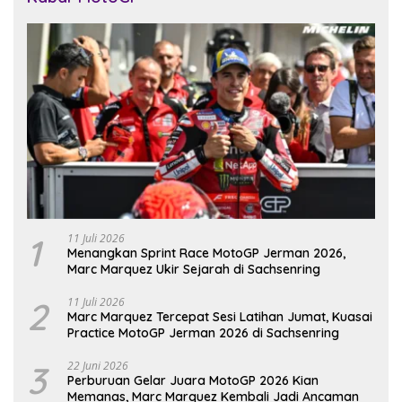
1
11 Juli 2026
Menangkan Sprint Race MotoGP Jerman 2026,
Marc Marquez Ukir Sejarah di Sachsenring
2
11 Juli 2026
Marc Marquez Tercepat Sesi Latihan Jumat, Kuasai
Practice MotoGP Jerman 2026 di Sachsenring
3
22 Juni 2026
Perburuan Gelar Juara MotoGP 2026 Kian
Memanas, Marc Marquez Kembali Jadi Ancaman