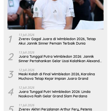
1
13 Juli 2026
Zverev Gagal Juara di Wimbledon 2026, Tetap
Akui Jannik Sinner Pemain Terbaik Dunia
2
13 Juli 2026
Juara Tunggal Putra Wimbledon 2026: Jannik
Sinner Pertahankan Gelar Usai Kalahkan Alexander
Zverev
3
12 Juli 2026
Meski Kalah di Final Wimbledon 2026, Karolina
Muchova Tetap Kejar Impian Juara Grand
4
12 Juli 2026
Juara Tunggal Putri Wimbledon 2026: Linda
Noskova Raih Gelar Grand Slam Perdana
5
11 Juli 2026
Zverev Akhiri Perjalanan Arthur Fery, Petenis