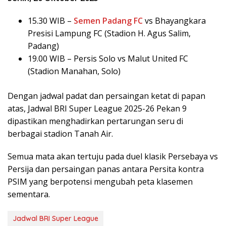
15.30 WIB –
Semen Padang FC
vs Bhayangkara
Presisi Lampung FC (Stadion H. Agus Salim,
Padang)
19.00 WIB – Persis Solo vs Malut United FC
(Stadion Manahan, Solo)
Dengan jadwal padat dan persaingan ketat di papan
atas, Jadwal BRI Super League 2025-26 Pekan 9
dipastikan menghadirkan pertarungan seru di
berbagai stadion Tanah Air.
Semua mata akan tertuju pada duel klasik Persebaya vs
Persija dan persaingan panas antara Persita kontra
PSIM yang berpotensi mengubah peta klasemen
sementara.
Jadwal BRI Super League