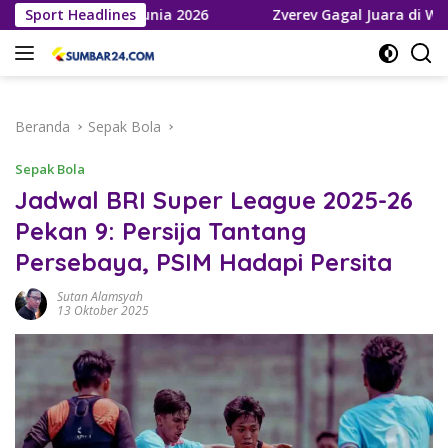
Langsung
 Piala Dunia 2026
Sport Headlines
Zverev Gagal Juara di Wimbledon 2026
ke
konten
Beranda
Sepak Bola
Sepak Bola
Jadwal BRI Super League 2025-26
Pekan 9: Persija Tantang
Persebaya, PSIM Hadapi Persita
Sutan Alamsyah
13 Oktober 2025