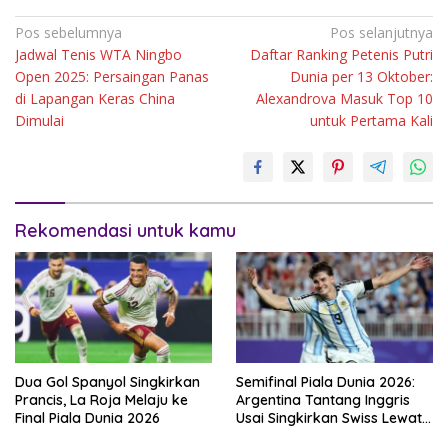
Navigasi
Pos sebelumnya
Pos selanjutnya
Jadwal Tenis WTA Ningbo
Daftar Ranking Petenis Putri
pos
Open 2025: Persaingan Panas
Dunia per 13 Oktober:
di Lapangan Keras China
Alexandrova Masuk Top 10
Dimulai
untuk Pertama Kali
Rekomendasi untuk kamu
Dua Gol Spanyol Singkirkan
Semifinal Piala Dunia 2026:
Prancis, La Roja Melaju ke
Argentina Tantang Inggris
Final Piala Dunia 2026
Usai Singkirkan Swiss Lewat
Extra Time