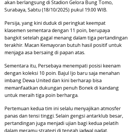
akan berlangsung di Stadion Gelora Bung Tomo,
Surabaya, Sabtu (18/10/2025) pukul 19.00 WIB.
Persija, yang kini duduk di peringkat keempat
klasemen sementara dengan 11 poin, berupaya
bangkit setelah gagal menang dalam tiga pertandingan
terakhir. Macan Kemayoran butuh hasil positif untuk
menjaga asa bersaing di papan atas.
Sementara itu, Persebaya menempati posisi keenam
dengan koleksi 10 poin. Bajul Ijo baru saja menahan
imbang Dewa United dan kini berharap bisa
memanfaatkan dukungan penuh Bonek di kandang
untuk meraih tiga poin berharga.
Pertemuan kedua tim ini selalu menyajikan atmosfer
panas dan tensi tinggi. Selain gengsi antarklub besar,
pertandingan juga menjadi ujian bagi kedua pelatih
dalam meramu strategi di tengah jadwal padat.