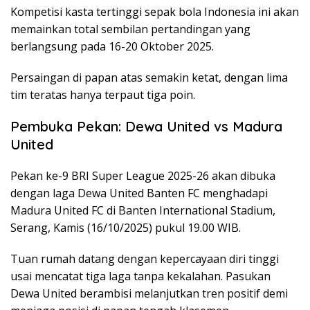
Kompetisi kasta tertinggi sepak bola Indonesia ini akan
memainkan total sembilan pertandingan yang
berlangsung pada 16-20 Oktober 2025.
Persaingan di papan atas semakin ketat, dengan lima
tim teratas hanya terpaut tiga poin.
Pembuka Pekan: Dewa United vs Madura
United
Pekan ke-9 BRI Super League 2025-26 akan dibuka
dengan laga Dewa United Banten FC menghadapi
Madura United FC di Banten International Stadium,
Serang, Kamis (16/10/2025) pukul 19.00 WIB.
Tuan rumah datang dengan kepercayaan diri tinggi
usai mencatat tiga laga tanpa kekalahan. Pasukan
Dewa United berambisi melanjutkan tren positif demi