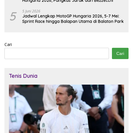
Hungaria 2026, Pangkas Jarak dari Bezzecchi
5
5 Juni 2026
Jadwal Lengkap MotoGP Hungaria 2026, 5-7 Mei:
Sprint Race hingga Balapan Utama di Balaton Park
Cari
Cari
Tenis Dunia