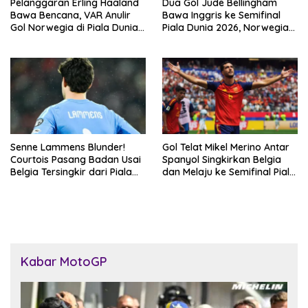
Pelanggaran Erling Haaland
Dua Gol Jude Bellingham
Bawa Bencana, VAR Anulir
Bawa Inggris ke Semifinal
Gol Norwegia di Piala Dunia
Piala Dunia 2026, Norwegia
2026
Tersingkir Lewat Extra Time
Senne Lammens Blunder!
Gol Telat Mikel Merino Antar
Courtois Pasang Badan Usai
Spanyol Singkirkan Belgia
Belgia Tersingkir dari Piala
dan Melaju ke Semifinal Piala
Dunia 2026
Dunia 2026
Kabar MotoGP