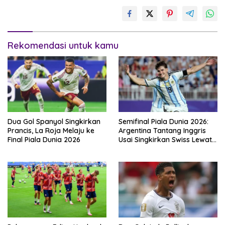
Rekomendasi untuk kamu
Dua Gol Spanyol Singkirkan
Semifinal Piala Dunia 2026:
Prancis, La Roja Melaju ke
Argentina Tantang Inggris
Final Piala Dunia 2026
Usai Singkirkan Swiss Lewat
Extra Time