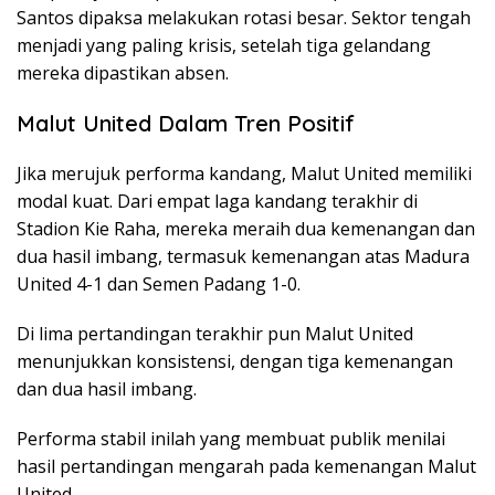
Santos dipaksa melakukan rotasi besar. Sektor tengah
menjadi yang paling krisis, setelah tiga gelandang
mereka dipastikan absen.
Malut United Dalam Tren Positif
Jika merujuk performa kandang, Malut United memiliki
modal kuat. Dari empat laga kandang terakhir di
Stadion Kie Raha, mereka meraih dua kemenangan dan
dua hasil imbang, termasuk kemenangan atas Madura
United 4-1 dan Semen Padang 1-0.
Di lima pertandingan terakhir pun Malut United
menunjukkan konsistensi, dengan tiga kemenangan
dan dua hasil imbang.
Performa stabil inilah yang membuat publik menilai
hasil pertandingan mengarah pada kemenangan Malut
United.