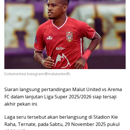
Dokumentasi Instagram/@malutunitedfc
Siaran langsung pertandingan Malut United vs Arema
FC dalam lanjutan Liga Super 2025/2026 siap tersaji
akhir pekan ini.
Laga seru tersebut akan berlangsung di Stadion Kie
Raha, Ternate, pada Sabtu, 29 November 2025 pukul