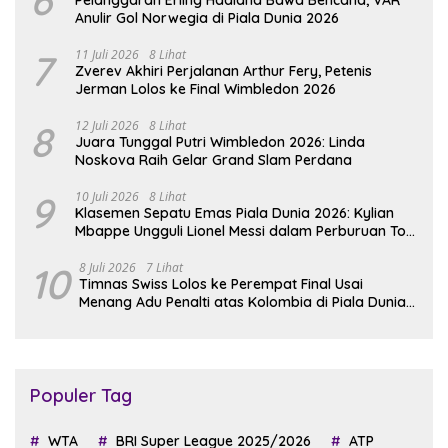
6
Pelanggaran Erling Haaland Bawa Bencana, VAR
Anulir Gol Norwegia di Piala Dunia 2026
7
11 Juli 2026
8 Lihat
Zverev Akhiri Perjalanan Arthur Fery, Petenis
Jerman Lolos ke Final Wimbledon 2026
8
12 Juli 2026
8 Lihat
Juara Tunggal Putri Wimbledon 2026: Linda
Noskova Raih Gelar Grand Slam Perdana
9
10 Juli 2026
8 Lihat
Klasemen Sepatu Emas Piala Dunia 2026: Kylian
Mbappe Ungguli Lionel Messi dalam Perburuan Top
Skor
10
8 Juli 2026
7 Lihat
Timnas Swiss Lolos ke Perempat Final Usai
Menang Adu Penalti atas Kolombia di Piala Dunia
2026
Populer Tag
WTA
BRI Super League 2025/2026
ATP