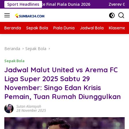
Langsung
Melaju ke Final Piala Dunia 2026
Sport Headlines
Zverev Gagal Juara di 
ke
konten
Beranda
Sepak Bola
Piala Dunia
Jadwal Bola
Klasemen 
Beranda
Sepak Bola
Sepak Bola
Jadwal Malut United vs Arema FC
Liga Super 2025 Sabtu 29
November: Singo Edan Krisis
Pemain, Tuan Rumah Diunggulkan
Sutan Alamsyah
28 November 2025