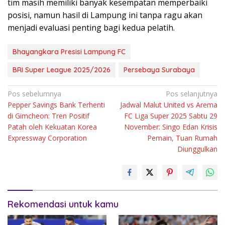
tim masih memiliki banyak kesempatan memperbaiki
posisi, namun hasil di Lampung ini tanpa ragu akan
menjadi evaluasi penting bagi kedua pelatih.
Bhayangkara Presisi Lampung FC
BRI Super League 2025/2026
Persebaya Surabaya
Navigasi
Pos sebelumnya
Pos selanjutnya
Pepper Savings Bank Terhenti
Jadwal Malut United vs Arema
pos
di Gimcheon: Tren Positif
FC Liga Super 2025 Sabtu 29
Patah oleh Kekuatan Korea
November: Singo Edan Krisis
Expressway Corporation
Pemain, Tuan Rumah
Diunggulkan
Rekomendasi untuk kamu