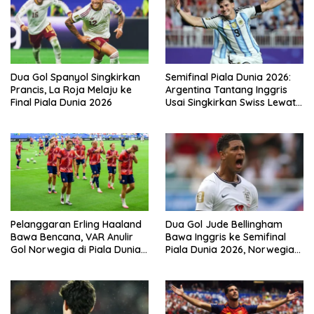
Dua Gol Spanyol Singkirkan
Semifinal Piala Dunia 2026:
Prancis, La Roja Melaju ke
Argentina Tantang Inggris
Final Piala Dunia 2026
Usai Singkirkan Swiss Lewat
Extra Time
Pelanggaran Erling Haaland
Dua Gol Jude Bellingham
Bawa Bencana, VAR Anulir
Bawa Inggris ke Semifinal
Gol Norwegia di Piala Dunia
Piala Dunia 2026, Norwegia
2026
Tersingkir Lewat Extra Time