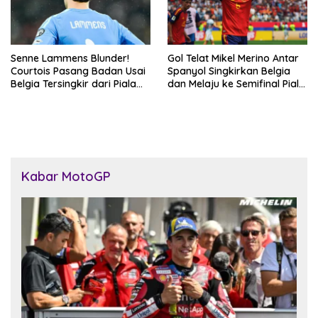
Senne Lammens Blunder!
Gol Telat Mikel Merino Antar
Courtois Pasang Badan Usai
Spanyol Singkirkan Belgia
Belgia Tersingkir dari Piala
dan Melaju ke Semifinal Piala
Dunia 2026
Dunia 2026
Kabar MotoGP