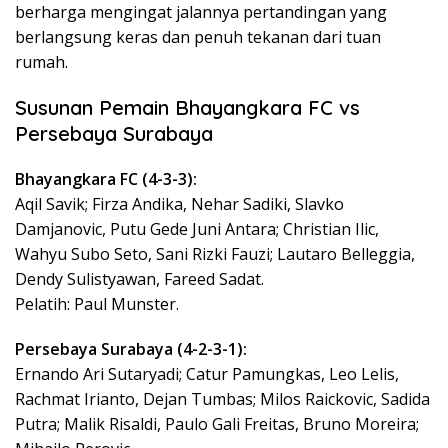
berharga mengingat jalannya pertandingan yang
berlangsung keras dan penuh tekanan dari tuan
rumah.
Susunan Pemain Bhayangkara FC vs
Persebaya Surabaya
Bhayangkara FC (4-3-3):
Aqil Savik; Firza Andika, Nehar Sadiki, Slavko
Damjanovic, Putu Gede Juni Antara; Christian Ilic,
Wahyu Subo Seto, Sani Rizki Fauzi; Lautaro Belleggia,
Dendy Sulistyawan, Fareed Sadat.
Pelatih: Paul Munster.
Persebaya Surabaya (4-2-3-1):
Ernando Ari Sutaryadi; Catur Pamungkas, Leo Lelis,
Rachmat Irianto, Dejan Tumbas; Milos Raickovic, Sadida
Putra; Malik Risaldi, Paulo Gali Freitas, Bruno Moreira;