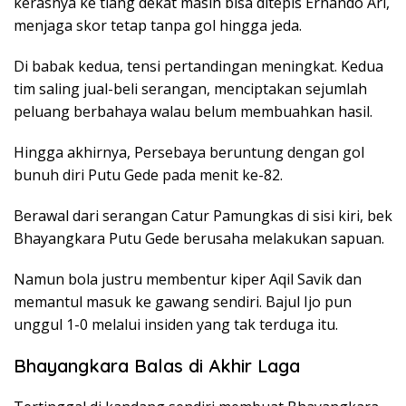
kerasnya ke tiang dekat masih bisa ditepis Ernando Ari,
menjaga skor tetap tanpa gol hingga jeda.
Di babak kedua, tensi pertandingan meningkat. Kedua
tim saling jual-beli serangan, menciptakan sejumlah
peluang berbahaya walau belum membuahkan hasil.
Hingga akhirnya, Persebaya beruntung dengan gol
bunuh diri Putu Gede pada menit ke-82.
Berawal dari serangan Catur Pamungkas di sisi kiri, bek
Bhayangkara Putu Gede berusaha melakukan sapuan.
Namun bola justru membentur kiper Aqil Savik dan
memantul masuk ke gawang sendiri. Bajul Ijo pun
unggul 1-0 melalui insiden yang tak terduga itu.
Bhayangkara Balas di Akhir Laga