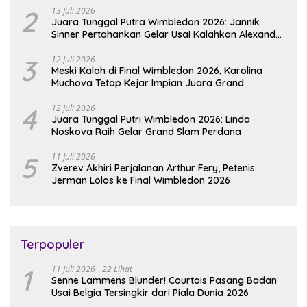
2
13 Juli 2026
Juara Tunggal Putra Wimbledon 2026: Jannik
Sinner Pertahankan Gelar Usai Kalahkan Alexander
Zverev
3
12 Juli 2026
Meski Kalah di Final Wimbledon 2026, Karolina
Muchova Tetap Kejar Impian Juara Grand
4
12 Juli 2026
Juara Tunggal Putri Wimbledon 2026: Linda
Noskova Raih Gelar Grand Slam Perdana
5
11 Juli 2026
Zverev Akhiri Perjalanan Arthur Fery, Petenis
Jerman Lolos ke Final Wimbledon 2026
Terpopuler
1
11 Juli 2026
22 Lihat
Senne Lammens Blunder! Courtois Pasang Badan
Usai Belgia Tersingkir dari Piala Dunia 2026