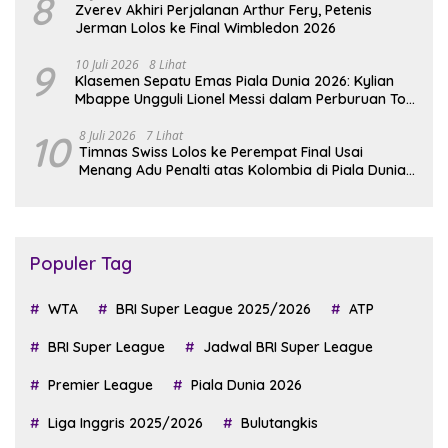
8
Zverev Akhiri Perjalanan Arthur Fery, Petenis
Jerman Lolos ke Final Wimbledon 2026
9
10 Juli 2026
8 Lihat
Klasemen Sepatu Emas Piala Dunia 2026: Kylian
Mbappe Ungguli Lionel Messi dalam Perburuan Top
Skor
10
8 Juli 2026
7 Lihat
Timnas Swiss Lolos ke Perempat Final Usai
Menang Adu Penalti atas Kolombia di Piala Dunia
2026
Populer Tag
WTA
BRI Super League 2025/2026
ATP
BRI Super League
Jadwal BRI Super League
Premier League
Piala Dunia 2026
Liga Inggris 2025/2026
Bulutangkis