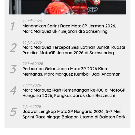
1
11 Juli 2026
Menangkan Sprint Race MotoGP Jerman 2026,
Marc Marquez Ukir Sejarah di Sachsenring
2
11 Juli 2026
Marc Marquez Tercepat Sesi Latihan Jumat, Kuasai
Practice MotoGP Jerman 2026 di Sachsenring
3
22 Juni 2026
Perburuan Gelar Juara MotoGP 2026 Kian
Memanas, Marc Marquez Kembali Jadi Ancaman
4
7 Juni 2026
Marc Marquez Raih Kemenangan ke-100 di MotoGP
Hungaria 2026, Pangkas Jarak dari Bezzecchi
5
5 Juni 2026
Jadwal Lengkap MotoGP Hungaria 2026, 5-7 Mei:
Sprint Race hingga Balapan Utama di Balaton Park