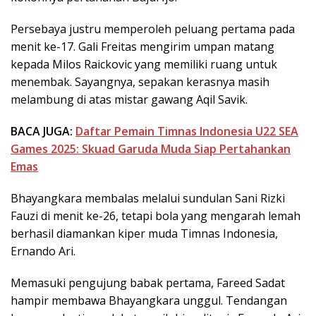
Persebaya justru memperoleh peluang pertama pada
menit ke-17. Gali Freitas mengirim umpan matang
kepada Milos Raickovic yang memiliki ruang untuk
menembak. Sayangnya, sepakan kerasnya masih
melambung di atas mistar gawang Aqil Savik.
BACA JUGA:
Daftar Pemain Timnas Indonesia U22 SEA
Games 2025: Skuad Garuda Muda Siap Pertahankan
Emas
Bhayangkara membalas melalui sundulan Sani Rizki
Fauzi di menit ke-26, tetapi bola yang mengarah lemah
berhasil diamankan kiper muda Timnas Indonesia,
Ernando Ari.
Memasuki pengujung babak pertama, Fareed Sadat
hampir membawa Bhayangkara unggul. Tendangan