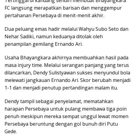
Tertinggal di kandang sendiri membuat Bhayangkara
FC langsung merapatkan barisan dan menggempur
pertahanan Persebaya di menit-menit akhir.
Dua peluang emas hadir melalui Wahyu Subo Seto dan
Nehar Sadiki, namun keduanya ditolak oleh
penampilan gemilang Ernando Ari.
Usaha Bhayangkara akhirnya membuahkan hasil pada
masa injury time. Melalui serangan panjang yang terus
dilancarkan, Dendy Sulistyawan sukses menyundul bola
melewati jangkauan Ernando Ari. Skor berubah menjadi
1-1 dan menjadi penutup pertandingan malam itu.
Dendy tampil sebagai penyelamat, mematahkan
harapan Persebaya untuk pulang membawa tiga poin
penuh meskipun mereka sempat unggul lewat momen
Persebaya beruntung dengan gol bunuh diri Putu
Gede.