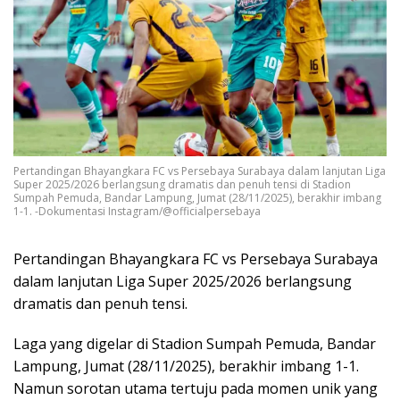
Pertandingan Bhayangkara FC vs Persebaya Surabaya dalam lanjutan Liga
Super 2025/2026 berlangsung dramatis dan penuh tensi di Stadion
Sumpah Pemuda, Bandar Lampung, Jumat (28/11/2025), berakhir imbang
1-1. -Dokumentasi Instagram/@officialpersebaya
Pertandingan Bhayangkara FC vs Persebaya Surabaya
dalam lanjutan Liga Super 2025/2026 berlangsung
dramatis dan penuh tensi.
Laga yang digelar di Stadion Sumpah Pemuda, Bandar
Lampung, Jumat (28/11/2025), berakhir imbang 1-1.
Namun sorotan utama tertuju pada momen unik yang