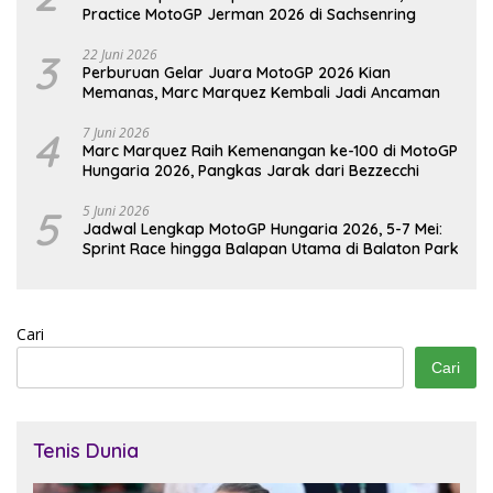
Practice MotoGP Jerman 2026 di Sachsenring
3
22 Juni 2026
Perburuan Gelar Juara MotoGP 2026 Kian
Memanas, Marc Marquez Kembali Jadi Ancaman
4
7 Juni 2026
Marc Marquez Raih Kemenangan ke-100 di MotoGP
Hungaria 2026, Pangkas Jarak dari Bezzecchi
5
5 Juni 2026
Jadwal Lengkap MotoGP Hungaria 2026, 5-7 Mei:
Sprint Race hingga Balapan Utama di Balaton Park
Cari
Cari
Tenis Dunia