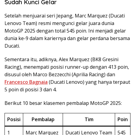
Sudah Kunci Gelar
Setelah menjuarai seri Jepang, Marc Marquez (Ducati
Lenovo Team) resmi mengunci gelar juara dunia
MotoGP 2025 dengan total 545 poin. Ini menjadi gelar
dunia ke-9 dalam kariernya dan gelar perdana bersama
Ducati.
Sementara itu, adiknya, Alex Marquez (BK8 Gresini
Racing), menempati posisi runner-up dengan 413 poin,
disusul oleh Marco Bezzecchi (Aprilia Racing) dan
Francesco Bagnaia
(Ducati Lenovo) yang hanya terpaut
5 poin di posisi 3 dan 4.
Berikut 10 besar klasemen pembalap MotoGP 2025:
Posisi
Pembalap
Tim
Poin
1
Marc Marquez
Ducati Lenovo Team
545