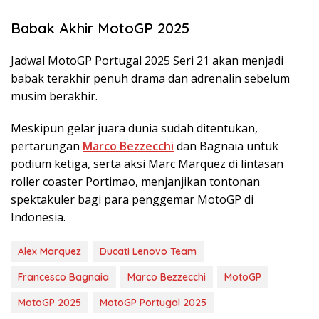
Babak Akhir MotoGP 2025
Jadwal MotoGP Portugal 2025 Seri 21 akan menjadi
babak terakhir penuh drama dan adrenalin sebelum
musim berakhir.
Meskipun gelar juara dunia sudah ditentukan,
pertarungan
Marco Bezzecchi
dan Bagnaia untuk
podium ketiga, serta aksi Marc Marquez di lintasan
roller coaster Portimao, menjanjikan tontonan
spektakuler bagi para penggemar MotoGP di
Indonesia.
Alex Marquez
Ducati Lenovo Team
Francesco Bagnaia
Marco Bezzecchi
MotoGP
MotoGP 2025
MotoGP Portugal 2025