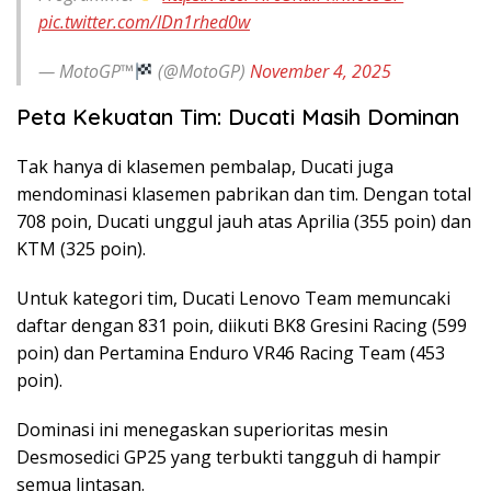
pic.twitter.com/lDn1rhed0w
— MotoGP™
(@MotoGP)
November 4, 2025
Peta Kekuatan Tim: Ducati Masih Dominan
Tak hanya di klasemen pembalap, Ducati juga
mendominasi klasemen pabrikan dan tim. Dengan total
708 poin, Ducati unggul jauh atas Aprilia (355 poin) dan
KTM (325 poin).
Untuk kategori tim, Ducati Lenovo Team memuncaki
daftar dengan 831 poin, diikuti BK8 Gresini Racing (599
poin) dan Pertamina Enduro VR46 Racing Team (453
poin).
Dominasi ini menegaskan superioritas mesin
Desmosedici GP25 yang terbukti tangguh di hampir
semua lintasan.