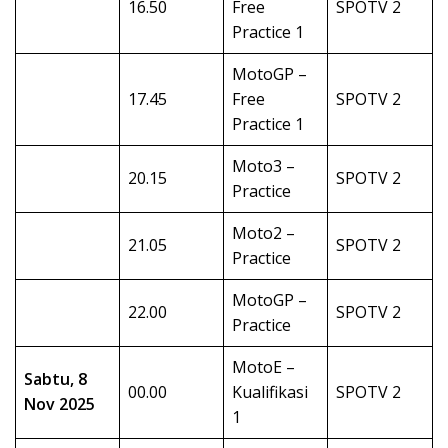
16.50
Free
SPOTV 2
Practice 1
MotoGP –
17.45
Free
SPOTV 2
Practice 1
Moto3 –
20.15
SPOTV 2
Practice
Moto2 –
21.05
SPOTV 2
Practice
MotoGP –
22.00
SPOTV 2
Practice
MotoE –
Sabtu, 8
00.00
Kualifikasi
SPOTV 2
Nov 2025
1