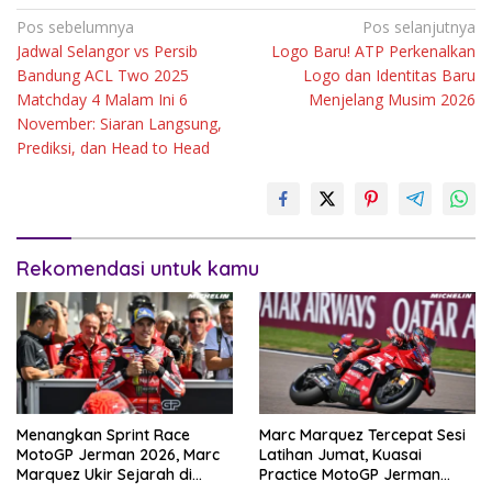
Navigasi
Pos sebelumnya
Pos selanjutnya
Jadwal Selangor vs Persib
Logo Baru! ATP Perkenalkan
pos
Bandung ACL Two 2025
Logo dan Identitas Baru
Matchday 4 Malam Ini 6
Menjelang Musim 2026
November: Siaran Langsung,
Prediksi, dan Head to Head
Rekomendasi untuk kamu
Menangkan Sprint Race
Marc Marquez Tercepat Sesi
MotoGP Jerman 2026, Marc
Latihan Jumat, Kuasai
Marquez Ukir Sejarah di
Practice MotoGP Jerman