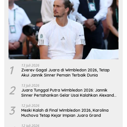
1
13 Juli 2026
Zverev Gagal Juara di Wimbledon 2026, Tetap
Akui Jannik Sinner Pemain Terbaik Dunia
2
13 Juli 2026
Juara Tunggal Putra Wimbledon 2026: Jannik
Sinner Pertahankan Gelar Usai Kalahkan Alexander
Zverev
3
12 Juli 2026
Meski Kalah di Final Wimbledon 2026, Karolina
Muchova Tetap Kejar Impian Juara Grand
12 Juli 2026