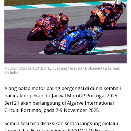
MotoGP 2025 Seri 20 di Sirkuit Sepang Malaysia - Dokumentasi Laman:
Michelin
Ajang balap motor paling bergengsi di dunia kembali
hadir akhir pekan ini. Jadwal MotoGP Portugal 2025
Seri 21 akan berlangsung di Algarve International
Circuit, Portimao, pada 7-9 November 2025.
Semua sesi bisa disaksikan secara langsung melalui
Trans7 dan live streaming di SPOTV 2, Vidio, serta