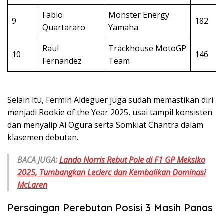
Fabio
Monster Energy
9
182
Quartararo
Yamaha
Raul
Trackhouse MotoGP
10
146
Fernandez
Team
Selain itu, Fermin Aldeguer juga sudah memastikan diri
menjadi Rookie of the Year 2025, usai tampil konsisten
dan menyalip Ai Ogura serta Somkiat Chantra dalam
klasemen debutan.
BACA JUGA:
Lando Norris Rebut Pole di F1 GP Meksiko
2025, Tumbangkan Leclerc dan Kembalikan Dominasi
McLaren
Persaingan Perebutan Posisi 3 Masih Panas