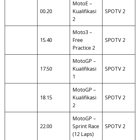
MotoE –
00.20
Kualifikasi
SPOTV 2
2
Moto3 –
15.40
Free
SPOTV 2
Practice 2
MotoGP –
17.50
Kualifikasi
SPOTV 2
1
MotoGP –
18.15
Kualifikasi
SPOTV 2
2
MotoGP –
22.00
Sprint Race
SPOTV 2
(12 Laps)