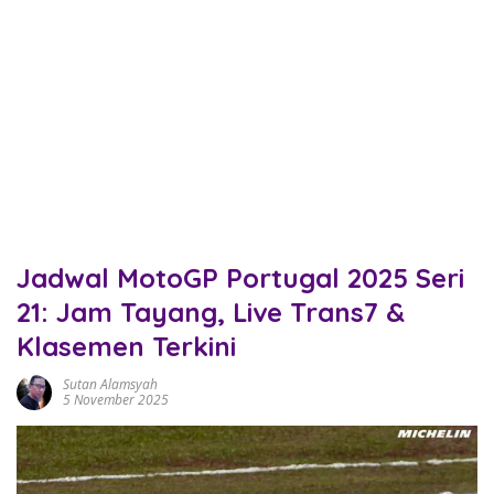
Jadwal MotoGP Portugal 2025 Seri
21: Jam Tayang, Live Trans7 &
Klasemen Terkini
Sutan Alamsyah
5 November 2025