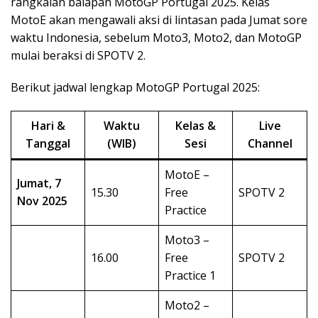
rangkaian balapan MotoGP Portugal 2025. Kelas
MotoE akan mengawali aksi di lintasan pada Jumat sore
waktu Indonesia, sebelum Moto3, Moto2, dan MotoGP
mulai beraksi di SPOTV 2.
Berikut jadwal lengkap MotoGP Portugal 2025:
Hari &
Waktu
Kelas &
Live
Tanggal
(WIB)
Sesi
Channel
MotoE –
Jumat, 7
15.30
Free
SPOTV 2
Nov 2025
Practice
Moto3 –
16.00
Free
SPOTV 2
Practice 1
Moto2 –