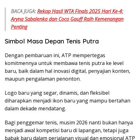
BACA JUGA:
Rekap Hasil WTA Finals 2025 Hari Ke-4:
Aryna Sabalenka dan Coco Gauff Raih Kemenangan
Penting
Simbol Masa Depan Tenis Putra
Dengan pembaruan ini, ATP mempertegas
komitmennya untuk membawa tenis putra ke level
baru, baik dalam hal inovasi digital, penyajian konten,
maupun pengalaman penonton.
Logo baru yang segar, dinamis, dan fleksibel
diharapkan menjadi ikon baru yang mampu bertahan
dalam dekade mendatang.
Bagi penggemar tenis, musim 2026 nanti bukan hanya
menjadi awal kompetisi baru di lapangan, tetapi juga
babak baru dalam perjalanan visual dan emosional ATP