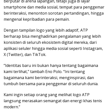
berputar di arena lapangan, tetapi juga di layar
smartphone dan media sosial, tempat para penggemar
berinteraksi, menonton sorotan pertandingan, hingga
mengenal kepribadian para pemain.
Dengan tampilan logo yang lebih adaptif, ATP
berharap bisa menghadirkan pengalaman yang lebih
konsisten di seluruh ekosistem digital mereka, dari
aplikasi seluler hingga media sosial seperti Instagram,
X (Twitter), dan TikTok.
“Identitas baru ini bukan hanya tentang bagaimana
kami terlihat,” tambah Eno Polo. “Ini tentang
bagaimana kami berinteraksi, menginspirasi, dan
tumbuh bersama para penggemar di seluruh dunia.
Kami ingin setiap orang yang melihat logo ATP
langsung merasakan semangat dan energi khas tenis
modern.”