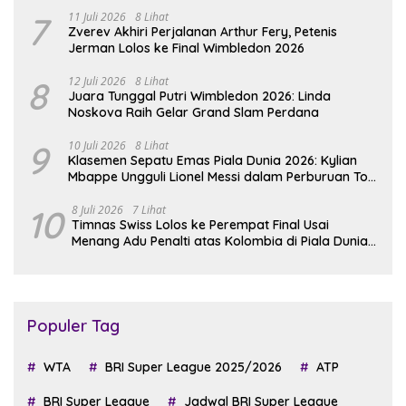
7
11 Juli 2026
8 Lihat
Zverev Akhiri Perjalanan Arthur Fery, Petenis
Jerman Lolos ke Final Wimbledon 2026
8
12 Juli 2026
8 Lihat
Juara Tunggal Putri Wimbledon 2026: Linda
Noskova Raih Gelar Grand Slam Perdana
9
10 Juli 2026
8 Lihat
Klasemen Sepatu Emas Piala Dunia 2026: Kylian
Mbappe Ungguli Lionel Messi dalam Perburuan Top
Skor
10
8 Juli 2026
7 Lihat
Timnas Swiss Lolos ke Perempat Final Usai
Menang Adu Penalti atas Kolombia di Piala Dunia
2026
Populer Tag
WTA
BRI Super League 2025/2026
ATP
BRI Super League
Jadwal BRI Super League