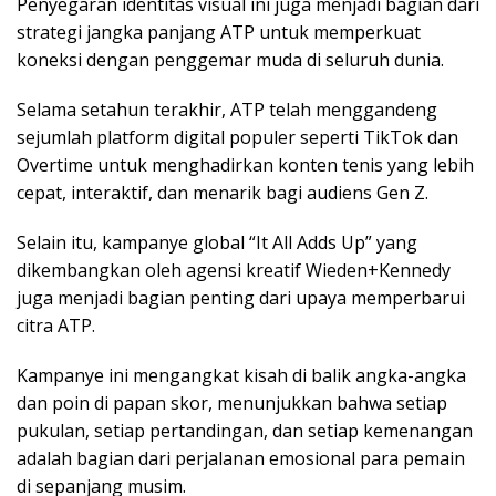
Penyegaran identitas visual ini juga menjadi bagian dari
strategi jangka panjang ATP untuk memperkuat
koneksi dengan penggemar muda di seluruh dunia.
Selama setahun terakhir, ATP telah menggandeng
sejumlah platform digital populer seperti TikTok dan
Overtime untuk menghadirkan konten tenis yang lebih
cepat, interaktif, dan menarik bagi audiens Gen Z.
Selain itu, kampanye global “It All Adds Up” yang
dikembangkan oleh agensi kreatif Wieden+Kennedy
juga menjadi bagian penting dari upaya memperbarui
citra ATP.
Kampanye ini mengangkat kisah di balik angka-angka
dan poin di papan skor, menunjukkan bahwa setiap
pukulan, setiap pertandingan, dan setiap kemenangan
adalah bagian dari perjalanan emosional para pemain
di sepanjang musim.