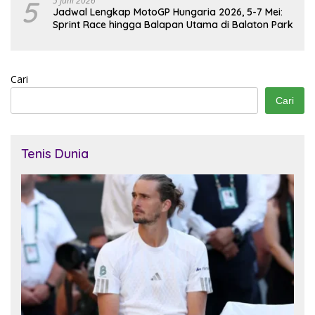
5
5 Juni 2026
Jadwal Lengkap MotoGP Hungaria 2026, 5-7 Mei:
Sprint Race hingga Balapan Utama di Balaton Park
Cari
Cari
Tenis Dunia