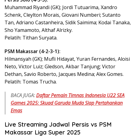
Muhammad Riyandi (GK); Jordi Tutuarima, Xandro
Schenk, Cleylton Morais, Giovani Numberi; Sutanto
Tan, Adriano Castanheira, Sidik Saimima; Kodai Tanaka,
Sho Yamamoto, Althaf Alrizky.
Pelatih: Tithan Suryata.
PSM Makassar (4-2-3-1):
Hilmansyah (GK); Mufli Hidayat, Yuran Fernandes, Aloisi
Neto, Victor Luiz; Gledson, Akbar Tanjung; Victor
Dethan, Savio Roberto, Jacques Medina; Alex Gomes.
Pelatih: Tomas Trucha.
BACA JUGA:
Daftar Pemain Timnas Indonesia U22 SEA
Games 2025: Skuad Garuda Muda Siap Pertahankan
Emas
Live Streaming Jadwal Persis vs PSM
Makassar Liga Super 2025