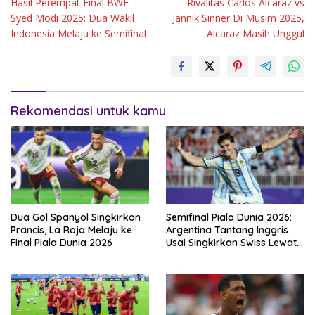
Hasil Perempat Final BWF
Rivalitas Carlos Alcaraz vs
pos
Syed Modi 2025: Dua Wakil
Jannik Sinner Di Musim 2025,
Indonesia Melaju ke Semifinal
Alcaraz Masih Unggul
Rekomendasi untuk kamu
Dua Gol Spanyol Singkirkan
Semifinal Piala Dunia 2026:
Prancis, La Roja Melaju ke
Argentina Tantang Inggris
Final Piala Dunia 2026
Usai Singkirkan Swiss Lewat
Extra Time