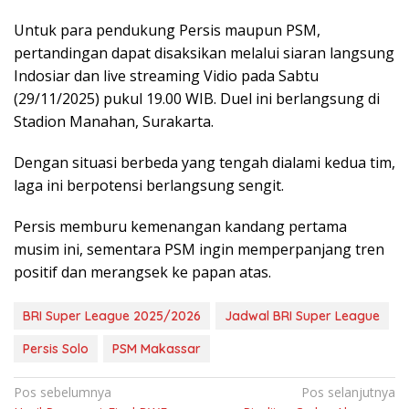
Untuk para pendukung Persis maupun PSM,
pertandingan dapat disaksikan melalui siaran langsung
Indosiar dan live streaming Vidio pada Sabtu
(29/11/2025) pukul 19.00 WIB. Duel ini berlangsung di
Stadion Manahan, Surakarta.
Dengan situasi berbeda yang tengah dialami kedua tim,
laga ini berpotensi berlangsung sengit.
Persis memburu kemenangan kandang pertama
musim ini, sementara PSM ingin memperpanjang tren
positif dan merangsek ke papan atas.
BRI Super League 2025/2026
Jadwal BRI Super League
Persis Solo
PSM Makassar
Navigasi
Pos sebelumnya
Pos selanjutnya