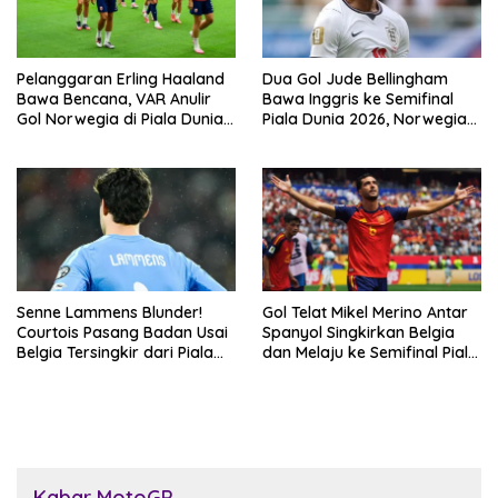
Pelanggaran Erling Haaland
Dua Gol Jude Bellingham
Bawa Bencana, VAR Anulir
Bawa Inggris ke Semifinal
Gol Norwegia di Piala Dunia
Piala Dunia 2026, Norwegia
2026
Tersingkir Lewat Extra Time
Senne Lammens Blunder!
Gol Telat Mikel Merino Antar
Courtois Pasang Badan Usai
Spanyol Singkirkan Belgia
Belgia Tersingkir dari Piala
dan Melaju ke Semifinal Piala
Dunia 2026
Dunia 2026
Kabar MotoGP