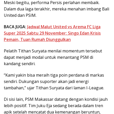
Meski begitu, performa Persis perlahan membaik.
Dalam dua laga terakhir, mereka menahan imbang Bali
United dan PSIM.
BACA JUGA:
Jadwal Malut United vs Arema FC Liga
Super 2025 Sabtu 29 November: Singo Edan Krisis
Pemain, Tuan Rumah Diunggulkan
Pelatih Tithan Suryata menilai momentum tersebut
dapat menjadi modal untuk menantang PSM di
kandang sendiri.
“Kami yakin bisa meraih tiga poin perdana di markas
sendiri. Dukungan suporter akan jadi energi
tambahan,” ujar Tithan Suryata dari laman I-League.
Di sisi lain, PSM Makassar datang dengan kondisi jauh
lebih positif. Tim Juku Eja sedang berada dalam tren
apik setelah mencatat dua kemenangan beruntun,