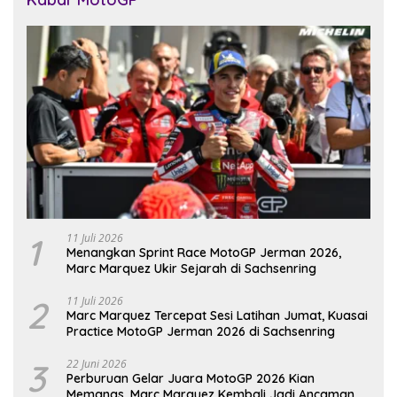
1
11 Juli 2026
Menangkan Sprint Race MotoGP Jerman 2026,
Marc Marquez Ukir Sejarah di Sachsenring
2
11 Juli 2026
Marc Marquez Tercepat Sesi Latihan Jumat, Kuasai
Practice MotoGP Jerman 2026 di Sachsenring
3
22 Juni 2026
Perburuan Gelar Juara MotoGP 2026 Kian
Memanas, Marc Marquez Kembali Jadi Ancaman