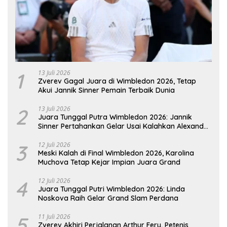
1
13 Juli 2026
Zverev Gagal Juara di Wimbledon 2026, Tetap
Akui Jannik Sinner Pemain Terbaik Dunia
2
13 Juli 2026
Juara Tunggal Putra Wimbledon 2026: Jannik
Sinner Pertahankan Gelar Usai Kalahkan Alexander
Zverev
3
12 Juli 2026
Meski Kalah di Final Wimbledon 2026, Karolina
Muchova Tetap Kejar Impian Juara Grand
4
12 Juli 2026
Juara Tunggal Putri Wimbledon 2026: Linda
Noskova Raih Gelar Grand Slam Perdana
5
11 Juli 2026
Zverev Akhiri Perjalanan Arthur Fery, Petenis