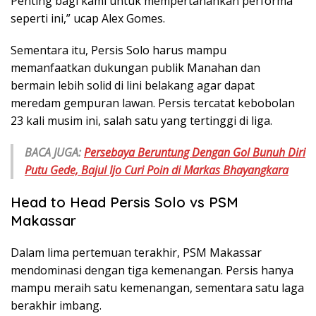
Penting bagi kami untuk mempertahankan performa
seperti ini,” ucap Alex Gomes.
Sementara itu, Persis Solo harus mampu
memanfaatkan dukungan publik Manahan dan
bermain lebih solid di lini belakang agar dapat
meredam gempuran lawan. Persis tercatat kebobolan
23 kali musim ini, salah satu yang tertinggi di liga.
BACA JUGA:
Persebaya Beruntung Dengan Gol Bunuh Diri
Putu Gede, Bajul Ijo Curi Poin di Markas Bhayangkara
Head to Head Persis Solo vs PSM
Makassar
Dalam lima pertemuan terakhir, PSM Makassar
mendominasi dengan tiga kemenangan. Persis hanya
mampu meraih satu kemenangan, sementara satu laga
berakhir imbang.