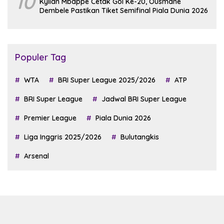
10
Kylian Mbappe Cetak Gol Ke-20, Ousmane
Dembele Pastikan Tiket Semifinal Piala Dunia 2026
Populer Tag
WTA
BRI Super League 2025/2026
ATP
BRI Super League
Jadwal BRI Super League
Premier League
Piala Dunia 2026
Liga Inggris 2025/2026
Bulutangkis
Arsenal