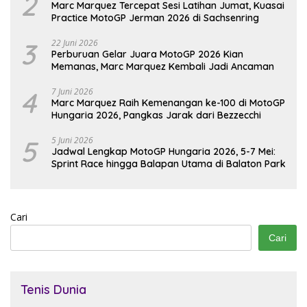
2
Marc Marquez Tercepat Sesi Latihan Jumat, Kuasai
Practice MotoGP Jerman 2026 di Sachsenring
3
22 Juni 2026
Perburuan Gelar Juara MotoGP 2026 Kian
Memanas, Marc Marquez Kembali Jadi Ancaman
4
7 Juni 2026
Marc Marquez Raih Kemenangan ke-100 di MotoGP
Hungaria 2026, Pangkas Jarak dari Bezzecchi
5
5 Juni 2026
Jadwal Lengkap MotoGP Hungaria 2026, 5-7 Mei:
Sprint Race hingga Balapan Utama di Balaton Park
Cari
Cari
Tenis Dunia