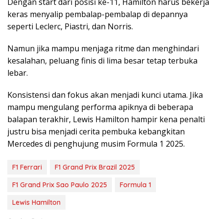
Dengan start dari posisi ke-11, Hamilton harus bekerja
keras menyalip pembalap-pembalap di depannya
seperti Leclerc, Piastri, dan Norris.
Namun jika mampu menjaga ritme dan menghindari
kesalahan, peluang finis di lima besar tetap terbuka
lebar.
Konsistensi dan fokus akan menjadi kunci utama. Jika
mampu mengulang performa apiknya di beberapa
balapan terakhir, Lewis Hamilton hampir kena penalti
justru bisa menjadi cerita pembuka kebangkitan
Mercedes di penghujung musim Formula 1 2025.
F1 Ferrari
F1 Grand Prix Brazil 2025
F1 Grand Prix Sao Paulo 2025
Formula 1
Lewis Hamilton