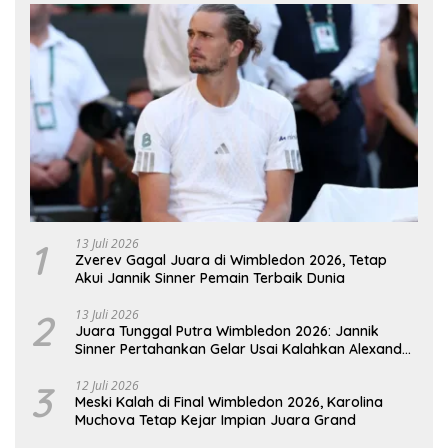
1
13 Juli 2026
Zverev Gagal Juara di Wimbledon 2026, Tetap
Akui Jannik Sinner Pemain Terbaik Dunia
2
13 Juli 2026
Juara Tunggal Putra Wimbledon 2026: Jannik
Sinner Pertahankan Gelar Usai Kalahkan Alexander
Zverev
3
12 Juli 2026
Meski Kalah di Final Wimbledon 2026, Karolina
Muchova Tetap Kejar Impian Juara Grand