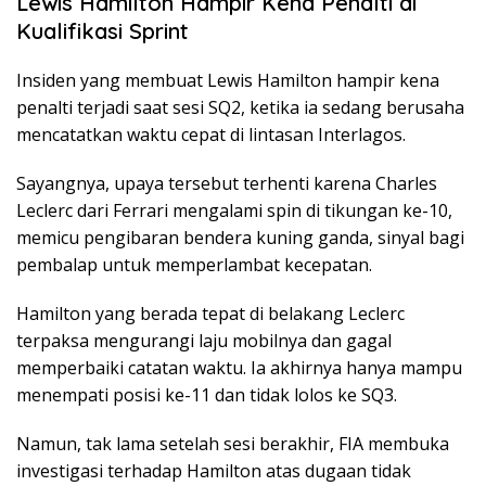
Lewis Hamilton Hampir Kena Penalti di
Kualifikasi Sprint
Insiden yang membuat Lewis Hamilton hampir kena
penalti terjadi saat sesi SQ2, ketika ia sedang berusaha
mencatatkan waktu cepat di lintasan Interlagos.
Sayangnya, upaya tersebut terhenti karena Charles
Leclerc dari Ferrari mengalami spin di tikungan ke-10,
memicu pengibaran bendera kuning ganda, sinyal bagi
pembalap untuk memperlambat kecepatan.
Hamilton yang berada tepat di belakang Leclerc
terpaksa mengurangi laju mobilnya dan gagal
memperbaiki catatan waktu. Ia akhirnya hanya mampu
menempati posisi ke-11 dan tidak lolos ke SQ3.
Namun, tak lama setelah sesi berakhir, FIA membuka
investigasi terhadap Hamilton atas dugaan tidak