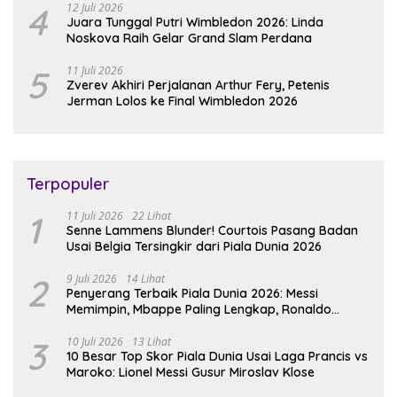
4
12 Juli 2026
Juara Tunggal Putri Wimbledon 2026: Linda
Noskova Raih Gelar Grand Slam Perdana
5
11 Juli 2026
Zverev Akhiri Perjalanan Arthur Fery, Petenis
Jerman Lolos ke Final Wimbledon 2026
Terpopuler
1
11 Juli 2026
22 Lihat
Senne Lammens Blunder! Courtois Pasang Badan
Usai Belgia Tersingkir dari Piala Dunia 2026
2
9 Juli 2026
14 Lihat
Penyerang Terbaik Piala Dunia 2026: Messi
Memimpin, Mbappe Paling Lengkap, Ronaldo
Melempem
3
10 Juli 2026
13 Lihat
10 Besar Top Skor Piala Dunia Usai Laga Prancis vs
Maroko: Lionel Messi Gusur Miroslav Klose