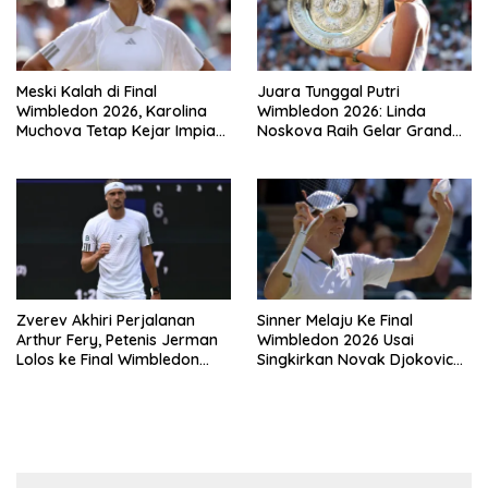
Meski Kalah di Final
Juara Tunggal Putri
Wimbledon 2026, Karolina
Wimbledon 2026: Linda
Muchova Tetap Kejar Impian
Noskova Raih Gelar Grand
Juara Grand
Slam Perdana
Zverev Akhiri Perjalanan
Sinner Melaju Ke Final
Arthur Fery, Petenis Jerman
Wimbledon 2026 Usai
Lolos ke Final Wimbledon
Singkirkan Novak Djokovic
2026
Tiga Set Langsung