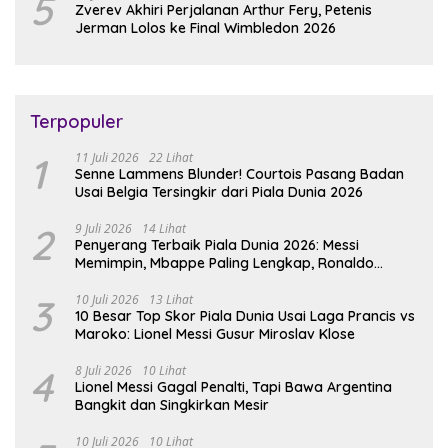
5
Zverev Akhiri Perjalanan Arthur Fery, Petenis
Jerman Lolos ke Final Wimbledon 2026
Terpopuler
1
11 Juli 2026
22 Lihat
Senne Lammens Blunder! Courtois Pasang Badan
Usai Belgia Tersingkir dari Piala Dunia 2026
2
9 Juli 2026
14 Lihat
Penyerang Terbaik Piala Dunia 2026: Messi
Memimpin, Mbappe Paling Lengkap, Ronaldo
Melempem
3
10 Juli 2026
13 Lihat
10 Besar Top Skor Piala Dunia Usai Laga Prancis vs
Maroko: Lionel Messi Gusur Miroslav Klose
4
8 Juli 2026
10 Lihat
Lionel Messi Gagal Penalti, Tapi Bawa Argentina
Bangkit dan Singkirkan Mesir
10 Juli 2026
10 Lihat