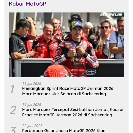
Kabar MotoGP
1
11 Juli 2026
Menangkan Sprint Race MotoGP Jerman 2026,
Marc Marquez Ukir Sejarah di Sachsenring
2
11 Juli 2026
Marc Marquez Tercepat Sesi Latihan Jumat, Kuasai
Practice MotoGP Jerman 2026 di Sachsenring
3
22 Juni 2026
Perburuan Gelar Juara MotoGP 2026 Kian