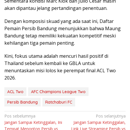
Sementara kondisi Marc Klok dan Julio Cesar masih
akan dipantau jelang pertandingan penentuan.
Dengan komposisi skuad yang ada saat ini, Daftar
Pemain Persib Bandung menunjukkan bahwa Maung
Bandung tetap memiliki kekuatan kompetitif meski
kehilangan tiga pemain penting.
Kini, fokus utama adalah mencuri hasil positif di
Thailand sebelum kembali ke GBLA untuk
menuntaskan misi lolos ke perempat final ACL Two
2026.
ACL Two
AFC Champions League Two
Persib Bandung
Ratchaburi FC
Navigasi
Pos sebelumnya
Pos selanjutnya
Jangan Sampai Ketinggalan, Ini
Jangan Sampai Ketinggalan,
pos
Tempat Menonton Persib vs
Link Live Streaming Persib vs