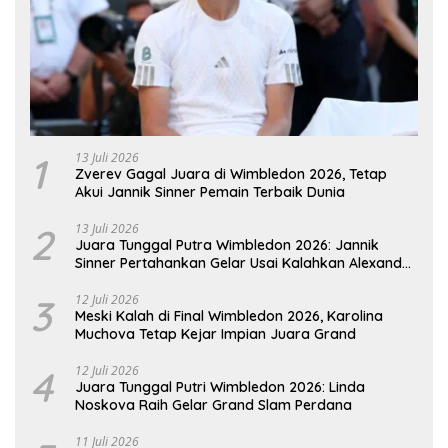
1
13 Juli 2026
Zverev Gagal Juara di Wimbledon 2026, Tetap
Akui Jannik Sinner Pemain Terbaik Dunia
2
13 Juli 2026
Juara Tunggal Putra Wimbledon 2026: Jannik
Sinner Pertahankan Gelar Usai Kalahkan Alexander
Zverev
3
12 Juli 2026
Meski Kalah di Final Wimbledon 2026, Karolina
Muchova Tetap Kejar Impian Juara Grand
4
12 Juli 2026
Juara Tunggal Putri Wimbledon 2026: Linda
Noskova Raih Gelar Grand Slam Perdana
11 Juli 2026