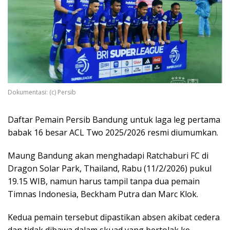
Dokumentasi: (c) Persib
Daftar Pemain Persib Bandung untuk laga leg pertama
babak 16 besar ACL Two 2025/2026 resmi diumumkan.
Maung Bandung akan menghadapi Ratchaburi FC di
Dragon Solar Park, Thailand, Rabu (11/2/2026) pukul
19.15 WIB, namun harus tampil tanpa dua pemain
Timnas Indonesia, Beckham Putra dan Marc Klok.
Kedua pemain tersebut dipastikan absen akibat cedera
dan tidak dibawa dalam skuad yang bertolak ke