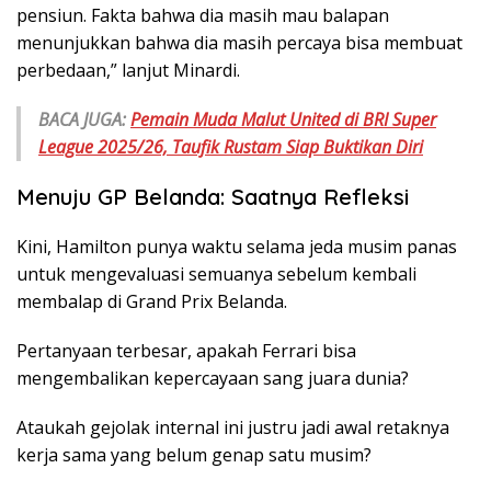
pensiun. Fakta bahwa dia masih mau balapan
menunjukkan bahwa dia masih percaya bisa membuat
perbedaan,” lanjut Minardi.
BACA JUGA:
Pemain Muda Malut United di BRI Super
League 2025/26, Taufik Rustam Siap Buktikan Diri
Menuju GP Belanda: Saatnya Refleksi
Kini, Hamilton punya waktu selama jeda musim panas
untuk mengevaluasi semuanya sebelum kembali
membalap di Grand Prix Belanda.
Pertanyaan terbesar, apakah Ferrari bisa
mengembalikan kepercayaan sang juara dunia?
Ataukah gejolak internal ini justru jadi awal retaknya
kerja sama yang belum genap satu musim?