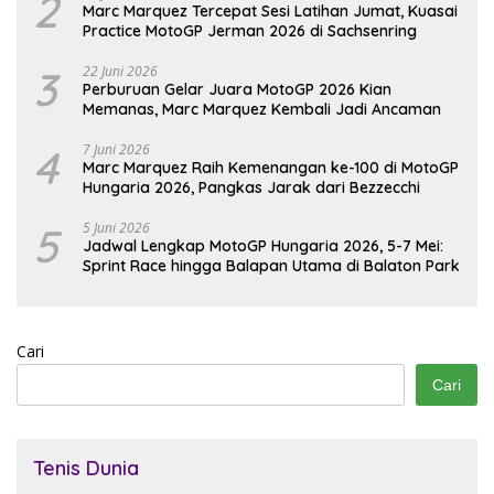
2
Marc Marquez Tercepat Sesi Latihan Jumat, Kuasai
Practice MotoGP Jerman 2026 di Sachsenring
3
22 Juni 2026
Perburuan Gelar Juara MotoGP 2026 Kian
Memanas, Marc Marquez Kembali Jadi Ancaman
4
7 Juni 2026
Marc Marquez Raih Kemenangan ke-100 di MotoGP
Hungaria 2026, Pangkas Jarak dari Bezzecchi
5
5 Juni 2026
Jadwal Lengkap MotoGP Hungaria 2026, 5-7 Mei:
Sprint Race hingga Balapan Utama di Balaton Park
Cari
Cari
Tenis Dunia