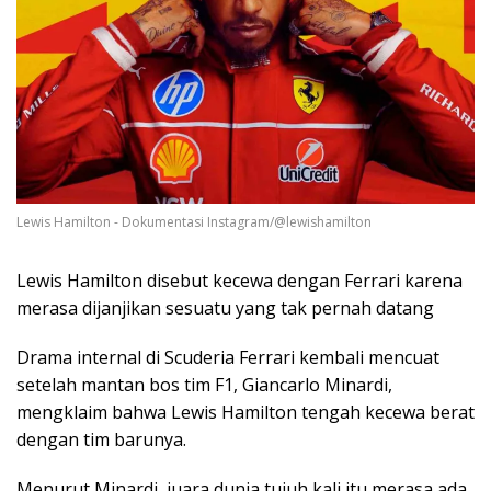
Lewis Hamilton - Dokumentasi Instagram/@lewishamilton
Lewis Hamilton disebut kecewa dengan Ferrari karena
merasa dijanjikan sesuatu yang tak pernah datang
Drama internal di Scuderia Ferrari kembali mencuat
setelah mantan bos tim F1, Giancarlo Minardi,
mengklaim bahwa Lewis Hamilton tengah kecewa berat
dengan tim barunya.
Menurut Minardi, juara dunia tujuh kali itu merasa ada