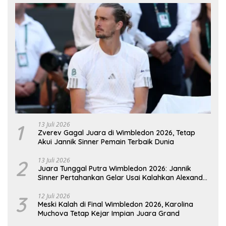
1
13 Juli 2026
Zverev Gagal Juara di Wimbledon 2026, Tetap
Akui Jannik Sinner Pemain Terbaik Dunia
2
13 Juli 2026
Juara Tunggal Putra Wimbledon 2026: Jannik
Sinner Pertahankan Gelar Usai Kalahkan Alexander
Zverev
3
12 Juli 2026
Meski Kalah di Final Wimbledon 2026, Karolina
Muchova Tetap Kejar Impian Juara Grand