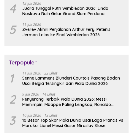
4
12 Juli 2026
Juara Tunggal Putri Wimbledon 2026: Linda
Noskova Raih Gelar Grand Slam Perdana
5
11 Juli 2026
Zverev Akhiri Perjalanan Arthur Fery, Petenis
Jerman Lolos ke Final Wimbledon 2026
Terpopuler
1
11 Juli 2026
22 Lihat
Senne Lammens Blunder! Courtois Pasang Badan
Usai Belgia Tersingkir dari Piala Dunia 2026
2
9 Juli 2026
14 Lihat
Penyerang Terbaik Piala Dunia 2026: Messi
Memimpin, Mbappe Paling Lengkap, Ronaldo
Melempem
3
10 Juli 2026
13 Lihat
10 Besar Top Skor Piala Dunia Usai Laga Prancis vs
Maroko: Lionel Messi Gusur Miroslav Klose