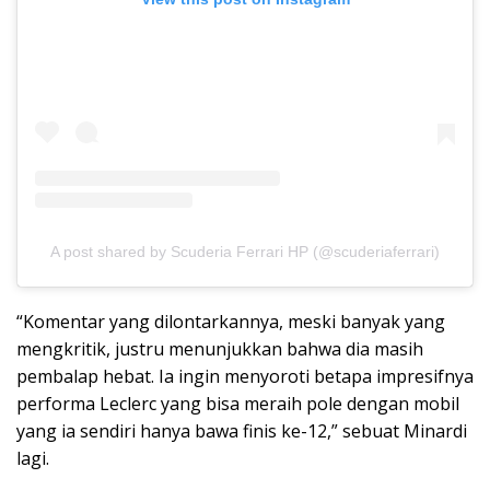
A post shared by Scuderia Ferrari HP (@scuderiaferrari)
“Komentar yang dilontarkannya, meski banyak yang
mengkritik, justru menunjukkan bahwa dia masih
pembalap hebat. Ia ingin menyoroti betapa impresifnya
performa Leclerc yang bisa meraih pole dengan mobil
yang ia sendiri hanya bawa finis ke-12,” sebuat Minardi
lagi.