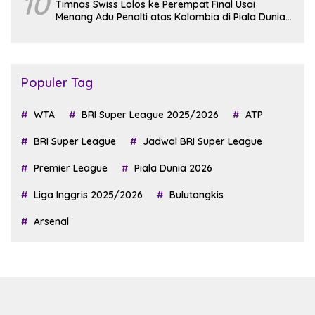
10
Timnas Swiss Lolos ke Perempat Final Usai
Menang Adu Penalti atas Kolombia di Piala Dunia
2026
Populer Tag
WTA
BRI Super League 2025/2026
ATP
BRI Super League
Jadwal BRI Super League
Premier League
Piala Dunia 2026
Liga Inggris 2025/2026
Bulutangkis
Arsenal