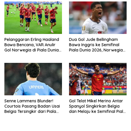
Pelanggaran Erling Haaland
Dua Gol Jude Bellingham
Bawa Bencana, VAR Anulir
Bawa Inggris ke Semifinal
Gol Norwegia di Piala Dunia
Piala Dunia 2026, Norwegia
2026
Tersingkir Lewat Extra Time
Senne Lammens Blunder!
Gol Telat Mikel Merino Antar
Courtois Pasang Badan Usai
Spanyol Singkirkan Belgia
Belgia Tersingkir dari Piala
dan Melaju ke Semifinal Piala
Dunia 2026
Dunia 2026