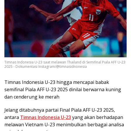
Timnas Indonesia U-23 saat melawan Thailand di Semifinal Piala AFF U-23
2025 - Dokumentasi Instagram/@timnasidnonesia
Timnas Indonesia U-23 hingga mencapai babak
semifinal Piala AFF U-23 2025 dinilai berwarna kuning
dan cenderung ke merah
Jelang ditabuhnya partai Final Piala AFF U-23 2025,
antara
Timnas Indonesia U-23
yang akan berhadapan
melawan Vietnam U-23 menimbulkan berbagai analisa