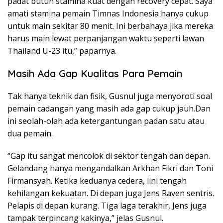
padat butuh stamina kuat dengan recovery cepat. Saya
amati stamina pemain Timnas Indonesia hanya cukup
untuk main sekitar 80 menit. Ini berbahaya jika mereka
harus main lewat perpanjangan waktu seperti lawan
Thailand U-23 itu,” paparnya.
Masih Ada Gap Kualitas Para Pemain
Tak hanya teknik dan fisik, Gusnul juga menyoroti soal
pemain cadangan yang masih ada gap cukup jauh.Dan
ini seolah-olah ada ketergantungan padan satu atau
dua pemain.
“Gap itu sangat mencolok di sektor tengah dan depan.
Gelandang hanya mengandalkan Arkhan Fikri dan Toni
Firmansyah. Ketika keduanya cedera, lini tengah
kehilangan kekuatan. Di depan juga Jens Raven sentris.
Pelapis di depan kurang. Tiga laga terakhir, Jens juga
tampak terpincang kakinya,” jelas Gusnul.