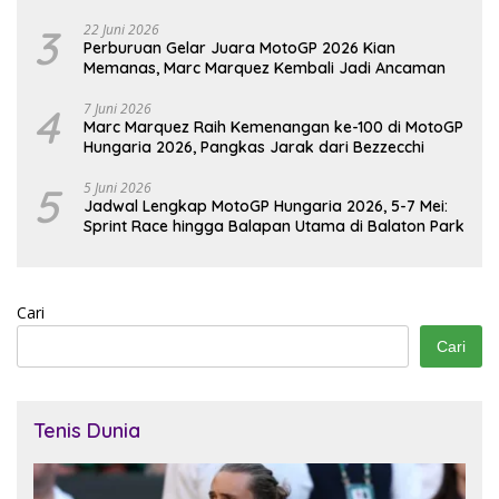
3
22 Juni 2026
Perburuan Gelar Juara MotoGP 2026 Kian
Memanas, Marc Marquez Kembali Jadi Ancaman
4
7 Juni 2026
Marc Marquez Raih Kemenangan ke-100 di MotoGP
Hungaria 2026, Pangkas Jarak dari Bezzecchi
5
5 Juni 2026
Jadwal Lengkap MotoGP Hungaria 2026, 5-7 Mei:
Sprint Race hingga Balapan Utama di Balaton Park
Cari
Cari
Tenis Dunia