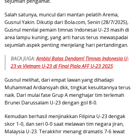
sejumlah pengamat.
Salah satunya, muncul dari mantan pelatih Arema,
Gusnul Yakin. Dikutip dari Bola.com, Senin (28/7/2025),
Gusnul menilai pemain timnas Indonesai U-23 masih di
area lampu kuning, yang arti harus terus mewaspadai
sejumlah aspek penting menjelang hari pertandingan.
BACA JUGA:
Ambisi Balas Dendam! Timnas Indonesia U-
23 vs Vietnam U-23 di Final Piala AFF U-23 2025
Gusnul melihat, dari empat lawan yang dihadapi
Muhammad Ardiansyah dkk, tingkat kesulitannya terus
naik. Dari mulai fase Grup A menghajar tim terlemah
Brunei Darussalam U-23 dengan gol 8-0.
Kemudian berhasil menjinakkan Filipina U-23 dengak
skor 1-0, dan seri 0-0 saat melawan tim negara jiran,
Malaysia U-23. Terakkhir menang dramatis 7-6 lewat