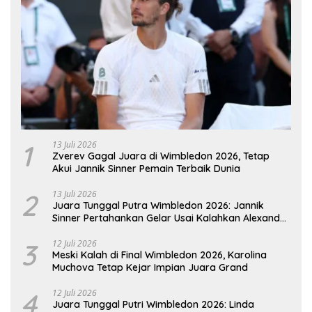
1
13 Juli 2026
Zverev Gagal Juara di Wimbledon 2026, Tetap
Akui Jannik Sinner Pemain Terbaik Dunia
2
13 Juli 2026
Juara Tunggal Putra Wimbledon 2026: Jannik
Sinner Pertahankan Gelar Usai Kalahkan Alexander
Zverev
3
12 Juli 2026
Meski Kalah di Final Wimbledon 2026, Karolina
Muchova Tetap Kejar Impian Juara Grand
4
12 Juli 2026
Juara Tunggal Putri Wimbledon 2026: Linda