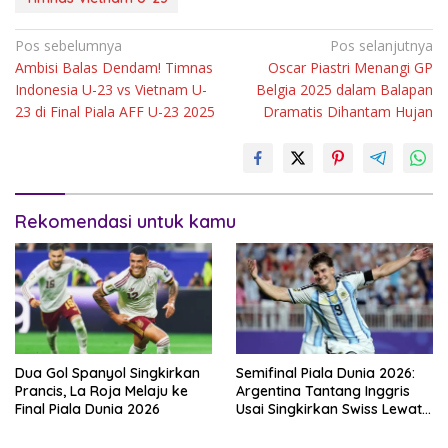
Navigasi
Pos sebelumnya
Pos selanjutnya
Ambisi Balas Dendam! Timnas
Oscar Piastri Menangi GP
pos
Indonesia U-23 vs Vietnam U-
Belgia 2025 dalam Balapan
23 di Final Piala AFF U-23 2025
Dramatis Dihantam Hujan
Rekomendasi untuk kamu
Dua Gol Spanyol Singkirkan
Semifinal Piala Dunia 2026:
Prancis, La Roja Melaju ke
Argentina Tantang Inggris
Final Piala Dunia 2026
Usai Singkirkan Swiss Lewat
Extra Time