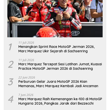
1
11 Juli 2026
Menangkan Sprint Race MotoGP Jerman 2026,
Marc Marquez Ukir Sejarah di Sachsenring
2
11 Juli 2026
Marc Marquez Tercepat Sesi Latihan Jumat, Kuasai
Practice MotoGP Jerman 2026 di Sachsenring
3
22 Juni 2026
Perburuan Gelar Juara MotoGP 2026 Kian
Memanas, Marc Marquez Kembali Jadi Ancaman
4
7 Juni 2026
Marc Marquez Raih Kemenangan ke-100 di MotoGP
Hungaria 2026, Pangkas Jarak dari Bezzecchi