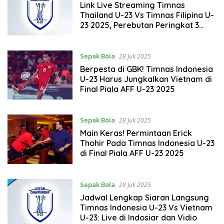
Link Live Streaming Timnas
Thailand U-23 Vs Timnas Filipina U-
23 2025, Perebutan Peringkat 3
Piala AFF U-23 2025
Sepak Bola
28 Juli 2025
Berpesta di GBK! Timnas Indonesia
U-23 Harus Jungkalkan Vietnam di
Final Piala AFF U-23 2025
Sepak Bola
28 Juli 2025
Main Keras! Permintaan Erick
Thohir Pada Timnas Indonesia U-23
di Final Piala AFF U-23 2025
Sepak Bola
28 Juli 2025
Jadwal Lengkap Siaran Langsung
Timnas Indonesia U-23 Vs Vietnam
U-23: Live di Indosiar dan Vidio