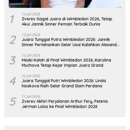
1
13 Juli 2026
Zverev Gagal Juara di Wimbledon 2026, Tetap
Akui Jannik Sinner Pemain Terbaik Dunia
2
13 Juli 2026
Juara Tunggal Putra Wimbledon 2026: Jannik
Sinner Pertahankan Gelar Usai Kalahkan Alexander
Zverev
3
12 Juli 2026
Meski Kalah di Final Wimbledon 2026, Karolina
Muchova Tetap Kejar Impian Juara Grand
4
12 Juli 2026
Juara Tunggal Putri Wimbledon 2026: Linda
Noskova Raih Gelar Grand Slam Perdana
5
11 Juli 2026
Zverev Akhiri Perjalanan Arthur Fery, Petenis
Jerman Lolos ke Final Wimbledon 2026