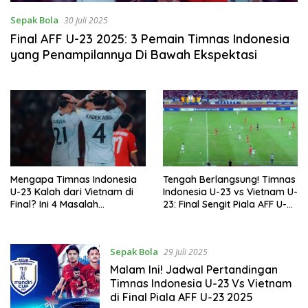
Sepak Bola
30 Juli 2025
Final AFF U-23 2025: 3 Pemain Timnas Indonesia
yang Penampilannya Di Bawah Ekspektasi
Mengapa Timnas Indonesia
Tengah Berlangsung! Timnas
U-23 Kalah dari Vietnam di
Indonesia U-23 vs Vietnam U-
Final? Ini 4 Masalah
23: Final Sengit Piala AFF U-23
Utamanya
2025 di SUGBK
Sepak Bola
29 Juli 2025
Malam Ini! Jadwal Pertandingan
Timnas Indonesia U-23 Vs Vietnam
di Final Piala AFF U-23 2025