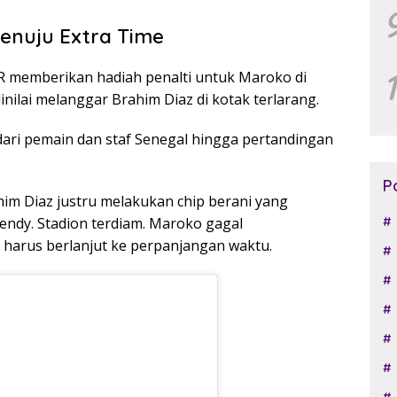
enuju Extra Time
R memberikan hadiah penalti untuk Maroko di
dinilai melanggar Brahim Diaz di kotak terlarang.
ari pemain dan staf Senegal hingga pertandingan
P
ahim Diaz justru melakukan chip berani yang
ndy. Stadion terdiam. Maroko gagal
harus berlanjut ke perpanjangan waktu.