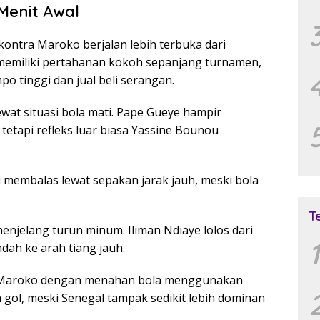
Menit Awal
kontra Maroko berjalan lebih terbuka dari
l memiliki pertahanan kokoh sepanjang turnamen,
po tinggi dan jual beli serangan.
wat situasi bola mati. Pape Gueye hampir
tetapi refleks luar biasa Yassine Bounou
i membalas lewat sepakan jarak jauh, meski bola
T
enjelang turun minum. Iliman Ndiaye lolos dari
1
ah ke arah tiang jauh.
t Maroko dengan menahan bola menggunakan
 gol, meski Senegal tampak sedikit lebih dominan