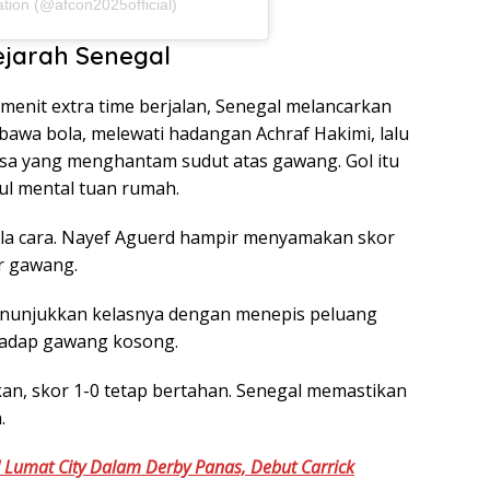
ation (@afcon2025official)
ejarah Senegal
enit extra time berjalan, Senegal melancarkan
awa bola, melewati hadangan Achraf Hakimi, lalu
asa yang menghantam sudut atas gawang. Gol itu
l mental tuan rumah.
a cara. Nayef Aguerd hampir menyamakan skor
r gawang.
 menunjukkan kelasnya dengan menepis peluang
hadap gawang kosong.
an, skor 1-0 tetap bertahan. Senegal memastikan
.
 Lumat City Dalam Derby Panas, Debut Carrick