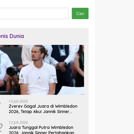
Cari
enis Dunia
13 Juli 2026
Zverev Gagal Juara di Wimbledon
2026, Tetap Akui Jannik Sinner
Pemain Terbaik Dunia
2
13 Juli 2026
Juara Tunggal Putra Wimbledon
2026: Jannik Sinner Pertahankan