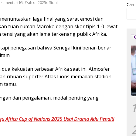
okumentasi IG: @afcon2025official
Cari
h menuntaskan laga final yang sarat emosi dan
an tuan rumah Maroko dengan skor tipis 1-0 lewat
tensi yang akan lama terkenang publik Afrika.
T
etapi penegasan bahwa Senegal kini benar-benar
itam.
dua kekuatan terbesar Afrika saat ini. Atmosfer
an ribuan suporter Atlas Lions memadati stadion
m tamu.
ngan dan pengalaman, modal penting yang
1
gu Africa Cup of Nations 2025 Usai Drama Adu Penalti