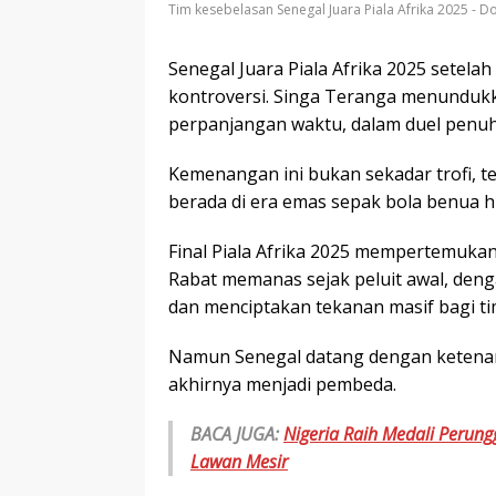
Tim kesebelasan Senegal Juara Piala Afrika 2025 - D
Senegal Juara Piala Afrika 2025 setela
kontroversi. Singa Teranga menundukk
perpanjangan waktu, dalam duel penuh 
Kemenangan ini bukan sekadar trofi, t
berada di era emas sepak bola benua h
Final Piala Afrika 2025 mempertemukan 
Rabat memanas sejak peluit awal, deng
dan menciptakan tekanan masif bagi ti
Namun Senegal datang dengan ketena
akhirnya menjadi pembeda.
BACA JUGA:
Nigeria Raih Medali Perung
Lawan Mesir