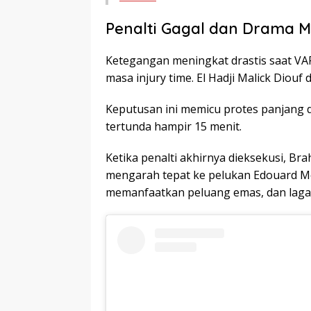
Penalti Gagal dan Drama M
Ketegangan meningkat drastis saat VA
masa injury time. El Hadji Malick Diouf 
Keputusan ini memicu protes panjang d
tertunda hampir 15 menit.
Ketika penalti akhirnya dieksekusi, Br
mengarah tepat ke pelukan Edouard Me
memanfaatkan peluang emas, dan laga 