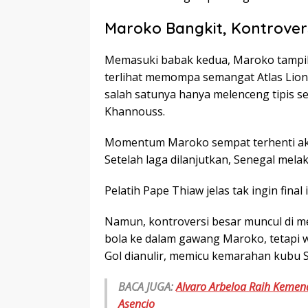
Maroko Bangkit, Kontrover
Memasuki babak kedua, Maroko tampil 
terlihat memompa semangat Atlas Lion
salah satunya hanya melenceng tipis s
Khannouss.
Momentum Maroko sempat terhenti akib
Setelah laga dilanjutkan, Senegal mela
Pelatih Pape Thiaw jelas tak ingin final 
Namun, kontroversi besar muncul di me
bola ke dalam gawang Maroko, tetapi wa
Gol dianulir, memicu kemarahan kubu 
BACA JUGA:
Alvaro Arbeloa Raih Keme
Asencio