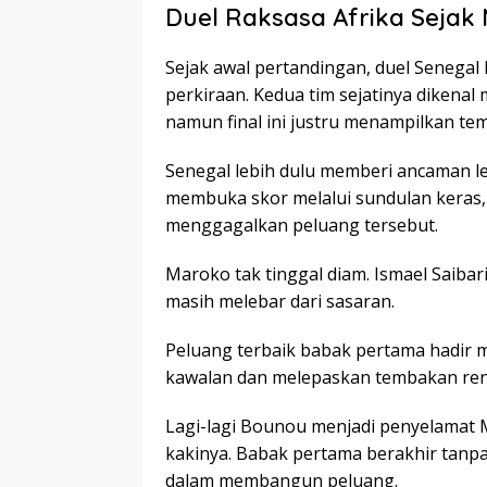
Duel Raksasa Afrika Sejak 
Sejak awal pertandingan, duel Senegal 
perkiraan. Kedua tim sejatinya dikena
namun final ini justru menampilkan tem
Senegal lebih dulu memberi ancaman le
membuka skor melalui sundulan keras, 
menggagalkan peluang tersebut.
Maroko tak tinggal diam. Ismael Saibar
masih melebar dari sasaran.
Peluang terbaik babak pertama hadir m
kawalan dan melepaskan tembakan rend
Lagi-lagi Bounou menjadi penyelama
kakinya. Babak pertama berakhir tanpa
dalam membangun peluang.