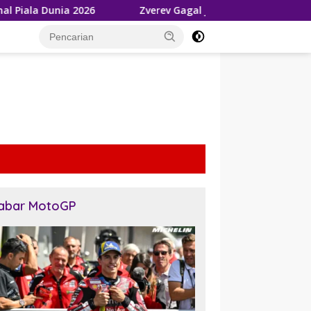
Zverev Gagal Juara di Wimbledon 2026, Tetap Akui Jan
tutup
abar MotoGP