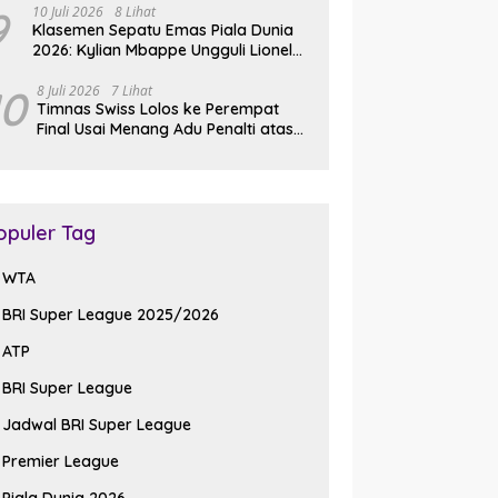
9
10 Juli 2026
8 Lihat
Klasemen Sepatu Emas Piala Dunia
2026: Kylian Mbappe Ungguli Lionel
Messi dalam Perburuan Top Skor
10
8 Juli 2026
7 Lihat
Timnas Swiss Lolos ke Perempat
Final Usai Menang Adu Penalti atas
Kolombia di Piala Dunia 2026
opuler Tag
WTA
BRI Super League 2025/2026
ATP
BRI Super League
Jadwal BRI Super League
Premier League
Piala Dunia 2026