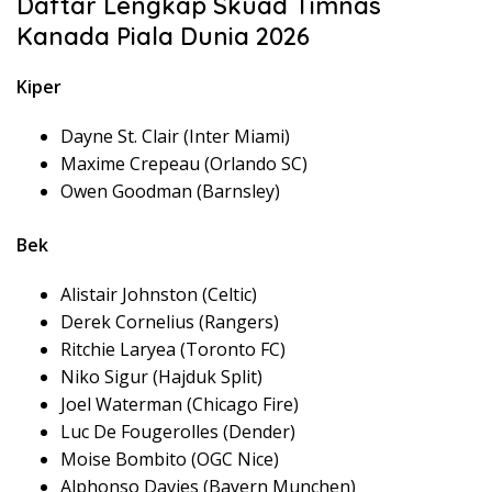
Daftar Lengkap Skuad Timnas
Kanada Piala Dunia 2026
Kiper
Dayne St. Clair (Inter Miami)
Maxime Crepeau (Orlando SC)
Owen Goodman (Barnsley)
Bek
Alistair Johnston (Celtic)
Derek Cornelius (Rangers)
Ritchie Laryea (Toronto FC)
Niko Sigur (Hajduk Split)
Joel Waterman (Chicago Fire)
Luc De Fougerolles (Dender)
Moise Bombito (OGC Nice)
Alphonso Davies (Bayern Munchen)