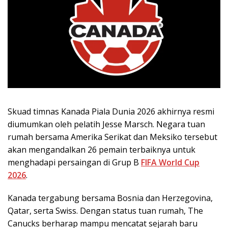
Skuad timnas Kanada Piala Dunia 2026 akhirnya resmi
diumumkan oleh pelatih Jesse Marsch. Negara tuan
rumah bersama Amerika Serikat dan Meksiko tersebut
akan mengandalkan 26 pemain terbaiknya untuk
menghadapi persaingan di Grup B
FIFA World Cup
2026
.
Kanada tergabung bersama Bosnia dan Herzegovina,
Qatar, serta Swiss. Dengan status tuan rumah, The
Canucks berharap mampu mencatat sejarah baru