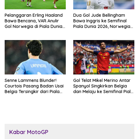
Pelanggaran Erling Haaland
Dua Gol Jude Bellingham
Bawa Bencana, VAR Anulir
Bawa Inggris ke Semifinal
Gol Norwegia di Piala Dunia
Piala Dunia 2026, Norwegia
2026
Tersingkir Lewat Extra Time
Senne Lammens Blunder!
Gol Telat Mikel Merino Antar
Courtois Pasang Badan Usai
Spanyol Singkirkan Belgia
Belgia Tersingkir dari Piala
dan Melaju ke Semifinal Piala
Dunia 2026
Dunia 2026
Kabar MotoGP