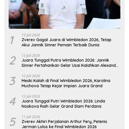
1
13 Juli 2026
Zverev Gagal Juara di Wimbledon 2026, Tetap
Akui Jannik Sinner Pemain Terbaik Dunia
2
13 Juli 2026
Juara Tunggal Putra Wimbledon 2026: Jannik
Sinner Pertahankan Gelar Usai Kalahkan Alexander
Zverev
3
12 Juli 2026
Meski Kalah di Final Wimbledon 2026, Karolina
Muchova Tetap Kejar Impian Juara Grand
4
12 Juli 2026
Juara Tunggal Putri Wimbledon 2026: Linda
Noskova Raih Gelar Grand Slam Perdana
5
11 Juli 2026
Zverev Akhiri Perjalanan Arthur Fery, Petenis
Jerman Lolos ke Final Wimbledon 2026