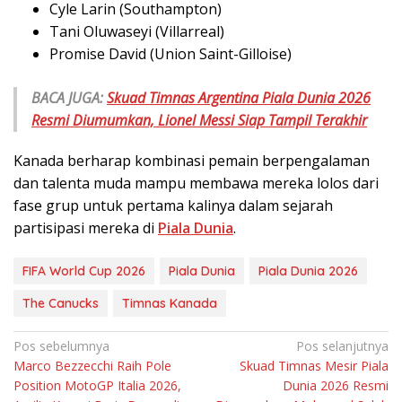
Cyle Larin (Southampton)
Tani Oluwaseyi (Villarreal)
Promise David (Union Saint-Gilloise)
BACA JUGA:
Skuad Timnas Argentina Piala Dunia 2026
Resmi Diumumkan, Lionel Messi Siap Tampil Terakhir
Kanada berharap kombinasi pemain berpengalaman
dan talenta muda mampu membawa mereka lolos dari
fase grup untuk pertama kalinya dalam sejarah
partisipasi mereka di
Piala Dunia
.
FIFA World Cup 2026
Piala Dunia
Piala Dunia 2026
The Canucks
Timnas Kanada
Navigasi
Pos sebelumnya
Pos selanjutnya
Marco Bezzecchi Raih Pole
Skuad Timnas Mesir Piala
pos
Position MotoGP Italia 2026,
Dunia 2026 Resmi