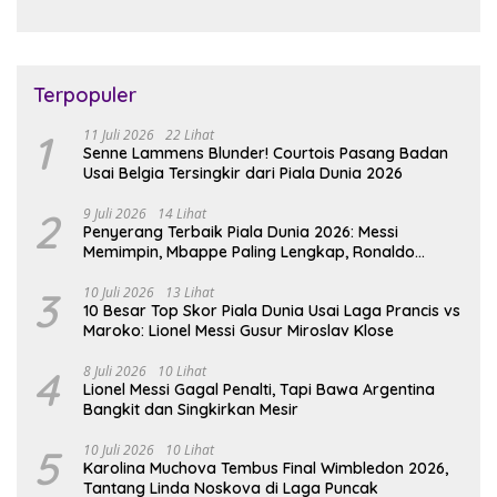
Terpopuler
1
11 Juli 2026
22 Lihat
Senne Lammens Blunder! Courtois Pasang Badan
Usai Belgia Tersingkir dari Piala Dunia 2026
2
9 Juli 2026
14 Lihat
Penyerang Terbaik Piala Dunia 2026: Messi
Memimpin, Mbappe Paling Lengkap, Ronaldo
Melempem
3
10 Juli 2026
13 Lihat
10 Besar Top Skor Piala Dunia Usai Laga Prancis vs
Maroko: Lionel Messi Gusur Miroslav Klose
4
8 Juli 2026
10 Lihat
Lionel Messi Gagal Penalti, Tapi Bawa Argentina
Bangkit dan Singkirkan Mesir
5
10 Juli 2026
10 Lihat
Karolina Muchova Tembus Final Wimbledon 2026,
Tantang Linda Noskova di Laga Puncak