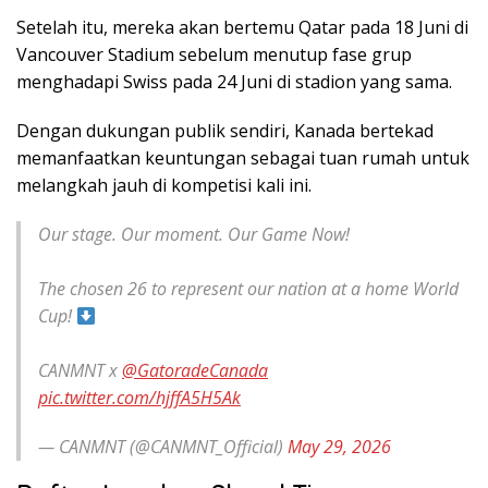
Setelah itu, mereka akan bertemu Qatar pada 18 Juni di
Vancouver Stadium sebelum menutup fase grup
menghadapi Swiss pada 24 Juni di stadion yang sama.
Dengan dukungan publik sendiri, Kanada bertekad
memanfaatkan keuntungan sebagai tuan rumah untuk
melangkah jauh di kompetisi kali ini.
Our stage. Our moment. Our Game Now!
The chosen 26 to represent our nation at a home World
Cup!
CANMNT x
@GatoradeCanada
pic.twitter.com/hjffA5H5Ak
— CANMNT (@CANMNT_Official)
May 29, 2026