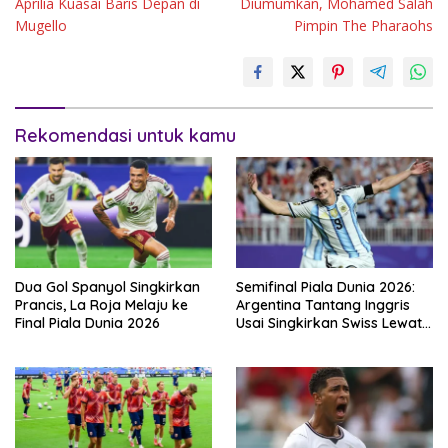
Aprilia Kuasai Baris Depan di
Diumumkan, Mohamed Salah
Mugello
Pimpin The Pharaohs
Rekomendasi untuk kamu
Dua Gol Spanyol Singkirkan
Semifinal Piala Dunia 2026:
Prancis, La Roja Melaju ke
Argentina Tantang Inggris
Final Piala Dunia 2026
Usai Singkirkan Swiss Lewat
Extra Time