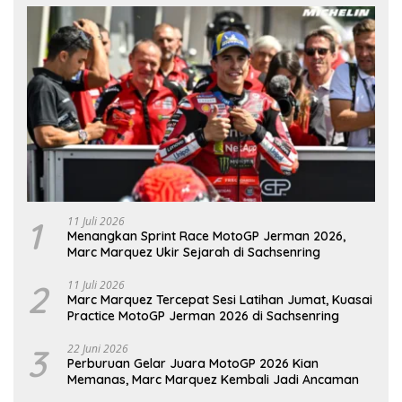
1
11 Juli 2026
Menangkan Sprint Race MotoGP Jerman 2026,
Marc Marquez Ukir Sejarah di Sachsenring
2
11 Juli 2026
Marc Marquez Tercepat Sesi Latihan Jumat, Kuasai
Practice MotoGP Jerman 2026 di Sachsenring
3
22 Juni 2026
Perburuan Gelar Juara MotoGP 2026 Kian
Memanas, Marc Marquez Kembali Jadi Ancaman