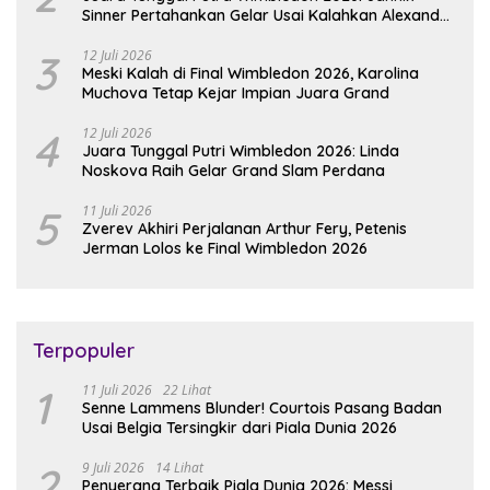
Sinner Pertahankan Gelar Usai Kalahkan Alexander
Zverev
3
12 Juli 2026
Meski Kalah di Final Wimbledon 2026, Karolina
Muchova Tetap Kejar Impian Juara Grand
4
12 Juli 2026
Juara Tunggal Putri Wimbledon 2026: Linda
Noskova Raih Gelar Grand Slam Perdana
5
11 Juli 2026
Zverev Akhiri Perjalanan Arthur Fery, Petenis
Jerman Lolos ke Final Wimbledon 2026
Terpopuler
1
11 Juli 2026
22 Lihat
Senne Lammens Blunder! Courtois Pasang Badan
Usai Belgia Tersingkir dari Piala Dunia 2026
2
9 Juli 2026
14 Lihat
Penyerang Terbaik Piala Dunia 2026: Messi