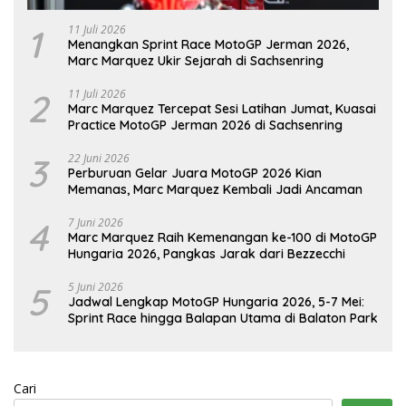
1
11 Juli 2026
Menangkan Sprint Race MotoGP Jerman 2026,
Marc Marquez Ukir Sejarah di Sachsenring
2
11 Juli 2026
Marc Marquez Tercepat Sesi Latihan Jumat, Kuasai
Practice MotoGP Jerman 2026 di Sachsenring
3
22 Juni 2026
Perburuan Gelar Juara MotoGP 2026 Kian
Memanas, Marc Marquez Kembali Jadi Ancaman
4
7 Juni 2026
Marc Marquez Raih Kemenangan ke-100 di MotoGP
Hungaria 2026, Pangkas Jarak dari Bezzecchi
5
5 Juni 2026
Jadwal Lengkap MotoGP Hungaria 2026, 5-7 Mei:
Sprint Race hingga Balapan Utama di Balaton Park
Cari