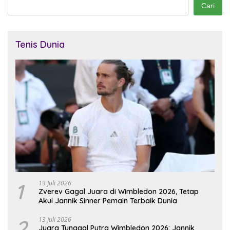
Cari
Tenis Dunia
1
13 Juli 2026
Zverev Gagal Juara di Wimbledon 2026, Tetap
Akui Jannik Sinner Pemain Terbaik Dunia
2
13 Juli 2026
Juara Tunggal Putra Wimbledon 2026: Jannik