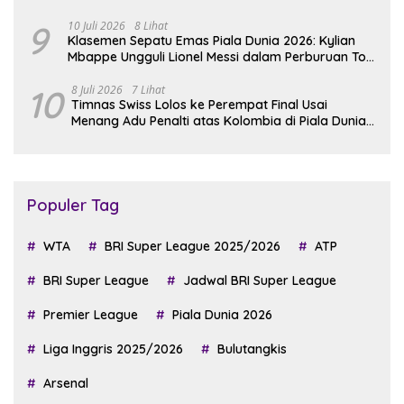
9
10 Juli 2026
8 Lihat
Klasemen Sepatu Emas Piala Dunia 2026: Kylian
Mbappe Ungguli Lionel Messi dalam Perburuan Top
Skor
10
8 Juli 2026
7 Lihat
Timnas Swiss Lolos ke Perempat Final Usai
Menang Adu Penalti atas Kolombia di Piala Dunia
2026
Populer Tag
WTA
BRI Super League 2025/2026
ATP
BRI Super League
Jadwal BRI Super League
Premier League
Piala Dunia 2026
Liga Inggris 2025/2026
Bulutangkis
Arsenal