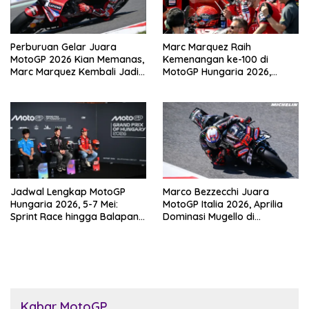
Perburuan Gelar Juara
Marc Marquez Raih
MotoGP 2026 Kian Memanas,
Kemenangan ke-100 di
Marc Marquez Kembali Jadi
MotoGP Hungaria 2026,
Ancaman
Pangkas Jarak dari
Bezzecchi
Jadwal Lengkap MotoGP
Marco Bezzecchi Juara
Hungaria 2026, 5-7 Mei:
MotoGP Italia 2026, Aprilia
Sprint Race hingga Balapan
Dominasi Mugello di
Utama di Balaton Park
Kandang Ducati
Kabar MotoGP