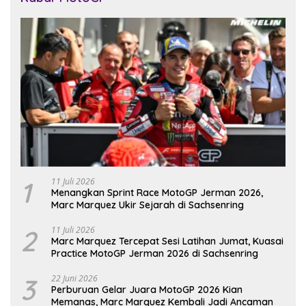
1
11 Juli 2026
Menangkan Sprint Race MotoGP Jerman 2026,
Marc Marquez Ukir Sejarah di Sachsenring
2
11 Juli 2026
Marc Marquez Tercepat Sesi Latihan Jumat, Kuasai
Practice MotoGP Jerman 2026 di Sachsenring
3
22 Juni 2026
Perburuan Gelar Juara MotoGP 2026 Kian
Memanas, Marc Marquez Kembali Jadi Ancaman