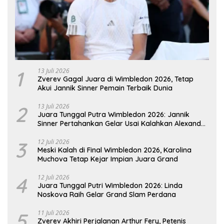
1
13 Juli 2026
Zverev Gagal Juara di Wimbledon 2026, Tetap
Akui Jannik Sinner Pemain Terbaik Dunia
2
13 Juli 2026
Juara Tunggal Putra Wimbledon 2026: Jannik
Sinner Pertahankan Gelar Usai Kalahkan Alexander
Zverev
3
12 Juli 2026
Meski Kalah di Final Wimbledon 2026, Karolina
Muchova Tetap Kejar Impian Juara Grand
4
12 Juli 2026
Juara Tunggal Putri Wimbledon 2026: Linda
Noskova Raih Gelar Grand Slam Perdana
5
11 Juli 2026
Zverev Akhiri Perjalanan Arthur Fery, Petenis