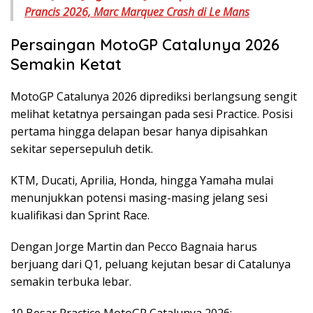
Prancis 2026, Marc Marquez Crash di Le Mans
Persaingan MotoGP Catalunya 2026
Semakin Ketat
MotoGP Catalunya 2026 diprediksi berlangsung sengit
melihat ketatnya persaingan pada sesi Practice. Posisi
pertama hingga delapan besar hanya dipisahkan
sekitar sepersepuluh detik.
KTM, Ducati, Aprilia, Honda, hingga Yamaha mulai
menunjukkan potensi masing-masing jelang sesi
kualifikasi dan Sprint Race.
Dengan Jorge Martin dan Pecco Bagnaia harus
berjuang dari Q1, peluang kejutan besar di Catalunya
semakin terbuka lebar.
10 Besar Practice MotoGP Catalunya 2026: