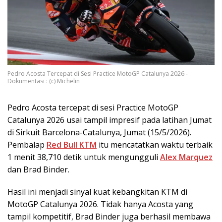
Pedro Acosta Tercepat di Sesi Practice MotoGP Catalunya 2026 -
Dokumentasi : (c) Michelin
Pedro Acosta tercepat di sesi Practice MotoGP
Catalunya 2026 usai tampil impresif pada latihan Jumat
di Sirkuit Barcelona-Catalunya, Jumat (15/5/2026).
Pembalap
Red Bull KTM
itu mencatatkan waktu terbaik
1 menit 38,710 detik untuk mengungguli
Alex Marquez
dan Brad Binder.
Hasil ini menjadi sinyal kuat kebangkitan KTM di
MotoGP Catalunya 2026. Tidak hanya Acosta yang
tampil kompetitif, Brad Binder juga berhasil membawa