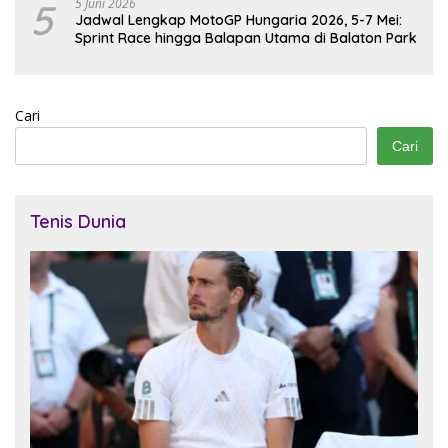
5
5 Juni 2026
Jadwal Lengkap MotoGP Hungaria 2026, 5-7 Mei:
Sprint Race hingga Balapan Utama di Balaton Park
Cari
Cari
Tenis Dunia