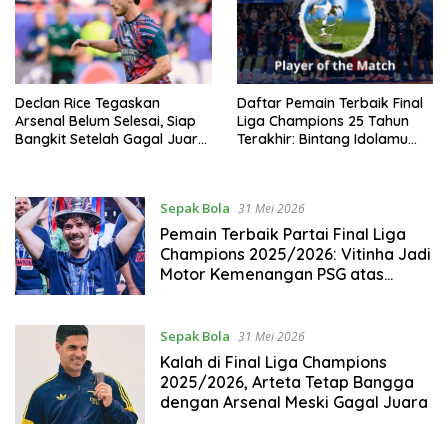
Declan Rice Tegaskan
Daftar Pemain Terbaik Final
Arsenal Belum Selesai, Siap
Liga Champions 25 Tahun
Bangkit Setelah Gagal Juara
Terakhir: Bintang Idolamu
Liga Champions
Masuk Deretan Keberapa?
Sepak Bola
31 Mei 2026
Pemain Terbaik Partai Final Liga
Champions 2025/2026: Vitinha Jadi
Motor Kemenangan PSG atas
Arsenal
Sepak Bola
31 Mei 2026
Kalah di Final Liga Champions
2025/2026, Arteta Tetap Bangga
dengan Arsenal Meski Gagal Juara