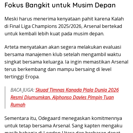
Fokus Bangkit untuk Musim Depan
Meski harus menerima kenyataan pahit karena Kalah
di Final Liga Champions 2025/2026, Arsenal bertekad
untuk kembali lebih kuat pada musim depan.
Arteta menyatakan akan segera melakukan evaluasi
bersama manajemen klub setelah mengambil waktu
singkat bersama keluarga. Ia ingin memastikan Arsenal
terus berkembang dan mampu bersaing di level
tertinggi Eropa.
BACA JUGA:
Skuad Timnas Kanada Piala Dunia 2026
Resmi Diumumkan, Alphonso Davies Pimpin Tuan
Rumah
Sementara itu, Odegaard menegaskan komitmennya
untuk tetap bersama Arsenal. Sang kapten mengaku
masih bahagia di London Utara dan berharap dapat