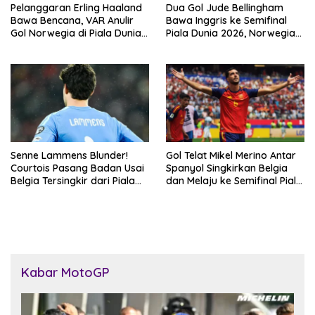
Pelanggaran Erling Haaland
Dua Gol Jude Bellingham
Bawa Bencana, VAR Anulir
Bawa Inggris ke Semifinal
Gol Norwegia di Piala Dunia
Piala Dunia 2026, Norwegia
2026
Tersingkir Lewat Extra Time
Senne Lammens Blunder!
Gol Telat Mikel Merino Antar
Courtois Pasang Badan Usai
Spanyol Singkirkan Belgia
Belgia Tersingkir dari Piala
dan Melaju ke Semifinal Piala
Dunia 2026
Dunia 2026
Kabar MotoGP