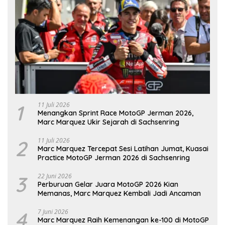
1
11 Juli 2026
Menangkan Sprint Race MotoGP Jerman 2026,
Marc Marquez Ukir Sejarah di Sachsenring
2
11 Juli 2026
Marc Marquez Tercepat Sesi Latihan Jumat, Kuasai
Practice MotoGP Jerman 2026 di Sachsenring
3
22 Juni 2026
Perburuan Gelar Juara MotoGP 2026 Kian
Memanas, Marc Marquez Kembali Jadi Ancaman
4
7 Juni 2026
Marc Marquez Raih Kemenangan ke-100 di MotoGP