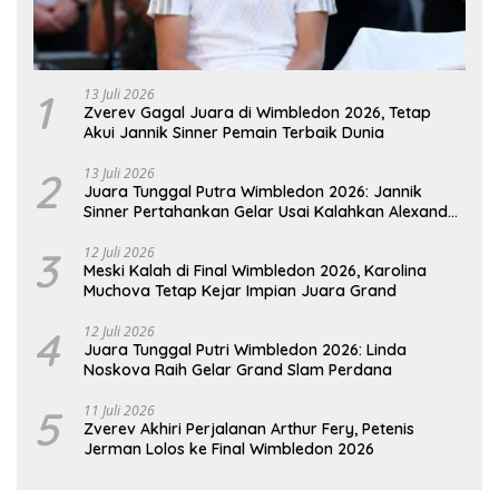
1
13 Juli 2026
Zverev Gagal Juara di Wimbledon 2026, Tetap
Akui Jannik Sinner Pemain Terbaik Dunia
2
13 Juli 2026
Juara Tunggal Putra Wimbledon 2026: Jannik
Sinner Pertahankan Gelar Usai Kalahkan Alexander
Zverev
3
12 Juli 2026
Meski Kalah di Final Wimbledon 2026, Karolina
Muchova Tetap Kejar Impian Juara Grand
4
12 Juli 2026
Juara Tunggal Putri Wimbledon 2026: Linda
Noskova Raih Gelar Grand Slam Perdana
5
11 Juli 2026
Zverev Akhiri Perjalanan Arthur Fery, Petenis
Jerman Lolos ke Final Wimbledon 2026