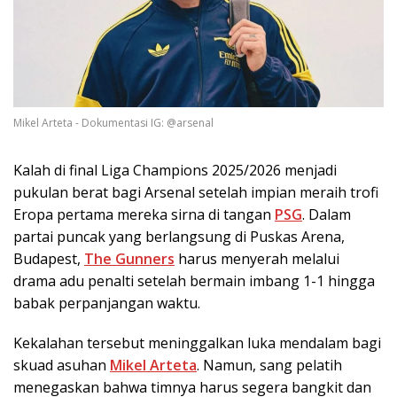
Mikel Arteta - Dokumentasi IG: @arsenal
Kalah di final Liga Champions 2025/2026 menjadi
pukulan berat bagi Arsenal setelah impian meraih trofi
Eropa pertama mereka sirna di tangan
PSG
. Dalam
partai puncak yang berlangsung di Puskas Arena,
Budapest,
The Gunners
harus menyerah melalui
drama adu penalti setelah bermain imbang 1-1 hingga
babak perpanjangan waktu.
Kekalahan tersebut meninggalkan luka mendalam bagi
skuad asuhan
Mikel Arteta
. Namun, sang pelatih
menegaskan bahwa timnya harus segera bangkit dan