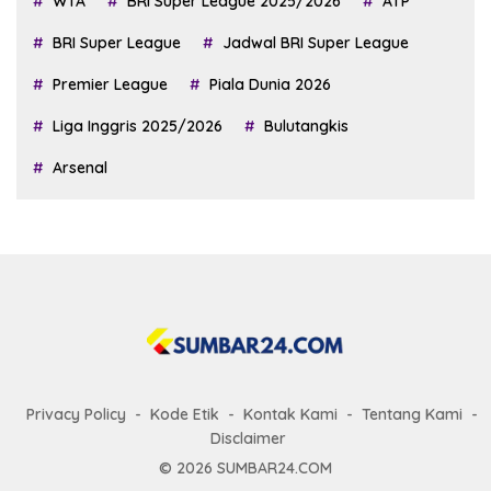
WTA
BRI Super League 2025/2026
ATP
BRI Super League
Jadwal BRI Super League
Premier League
Piala Dunia 2026
Liga Inggris 2025/2026
Bulutangkis
Arsenal
Privacy Policy
Kode Etik
Kontak Kami
Tentang Kami
Disclaimer
© 2026 SUMBAR24.COM