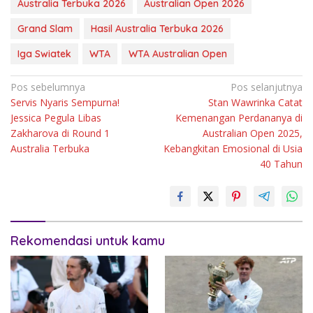
Australia Terbuka 2026
Australian Open 2026
Grand Slam
Hasil Australia Terbuka 2026
Iga Swiatek
WTA
WTA Australian Open
Navigasi
Pos sebelumnya
Pos selanjutnya
Servis Nyaris Sempurna!
Stan Wawrinka Catat
pos
Jessica Pegula Libas
Kemenangan Perdananya di
Zakharova di Round 1
Australian Open 2025,
Australia Terbuka
Kebangkitan Emosional di Usia
40 Tahun
Rekomendasi untuk kamu