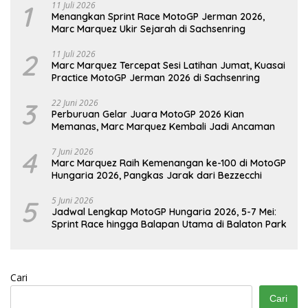
1
11 Juli 2026
Menangkan Sprint Race MotoGP Jerman 2026,
Marc Marquez Ukir Sejarah di Sachsenring
2
11 Juli 2026
Marc Marquez Tercepat Sesi Latihan Jumat, Kuasai
Practice MotoGP Jerman 2026 di Sachsenring
3
22 Juni 2026
Perburuan Gelar Juara MotoGP 2026 Kian
Memanas, Marc Marquez Kembali Jadi Ancaman
4
7 Juni 2026
Marc Marquez Raih Kemenangan ke-100 di MotoGP
Hungaria 2026, Pangkas Jarak dari Bezzecchi
5
5 Juni 2026
Jadwal Lengkap MotoGP Hungaria 2026, 5-7 Mei:
Sprint Race hingga Balapan Utama di Balaton Park
Cari
Cari