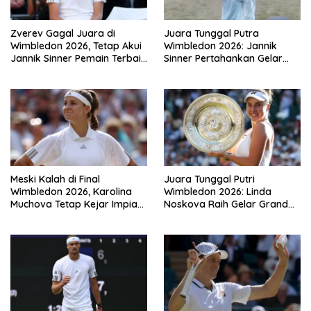
Zverev Gagal Juara di
Juara Tunggal Putra
Wimbledon 2026, Tetap Akui
Wimbledon 2026: Jannik
Jannik Sinner Pemain Terbaik
Sinner Pertahankan Gelar
Dunia
Usai Kalahkan Alexander
Zverev
Meski Kalah di Final
Juara Tunggal Putri
Wimbledon 2026, Karolina
Wimbledon 2026: Linda
Muchova Tetap Kejar Impian
Noskova Raih Gelar Grand
Juara Grand
Slam Perdana