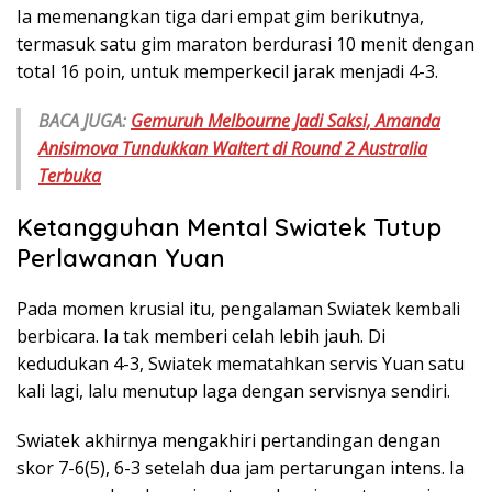
Ia memenangkan tiga dari empat gim berikutnya,
termasuk satu gim maraton berdurasi 10 menit dengan
total 16 poin, untuk memperkecil jarak menjadi 4-3.
BACA JUGA:
Gemuruh Melbourne Jadi Saksi, Amanda
Anisimova Tundukkan Waltert di Round 2 Australia
Terbuka
Ketangguhan Mental Swiatek Tutup
Perlawanan Yuan
Pada momen krusial itu, pengalaman Swiatek kembali
berbicara. Ia tak memberi celah lebih jauh. Di
kedudukan 4-3, Swiatek mematahkan servis Yuan satu
kali lagi, lalu menutup laga dengan servisnya sendiri.
Swiatek akhirnya mengakhiri pertandingan dengan
skor 7-6(5), 6-3 setelah dua jam pertarungan intens. Ia