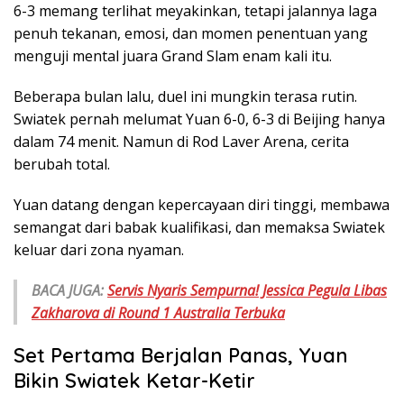
6-3 memang terlihat meyakinkan, tetapi jalannya laga
penuh tekanan, emosi, dan momen penentuan yang
menguji mental juara Grand Slam enam kali itu.
Beberapa bulan lalu, duel ini mungkin terasa rutin.
Swiatek pernah melumat Yuan 6-0, 6-3 di Beijing hanya
dalam 74 menit. Namun di Rod Laver Arena, cerita
berubah total.
Yuan datang dengan kepercayaan diri tinggi, membawa
semangat dari babak kualifikasi, dan memaksa Swiatek
keluar dari zona nyaman.
BACA JUGA:
Servis Nyaris Sempurna! Jessica Pegula Libas
Zakharova di Round 1 Australia Terbuka
Set Pertama Berjalan Panas, Yuan
Bikin Swiatek Ketar-Ketir