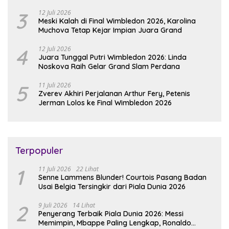
Zverev
3
12 Juli 2026
Meski Kalah di Final Wimbledon 2026, Karolina
Muchova Tetap Kejar Impian Juara Grand
4
12 Juli 2026
Juara Tunggal Putri Wimbledon 2026: Linda
Noskova Raih Gelar Grand Slam Perdana
5
11 Juli 2026
Zverev Akhiri Perjalanan Arthur Fery, Petenis
Jerman Lolos ke Final Wimbledon 2026
Terpopuler
1
11 Juli 2026
22 Lihat
Senne Lammens Blunder! Courtois Pasang Badan
Usai Belgia Tersingkir dari Piala Dunia 2026
2
9 Juli 2026
14 Lihat
Penyerang Terbaik Piala Dunia 2026: Messi
Memimpin, Mbappe Paling Lengkap, Ronaldo