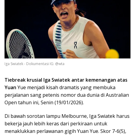
Iga Swiatek - Dokumentasi IG: @wta
Tiebreak krusial Iga Swiatek antar kemenangan atas
Yuan
Yue menjadi kisah dramatis yang membuka
perjalanan sang petenis nomor dua dunia di Australian
Open tahun ini, Senin (19/01/2026).
Di bawah sorotan lampu Melbourne, Iga Swiatek harus
bekerja jauh lebih keras dari perkiraan untuk
menaklukkan perlawanan gigih Yuan Yue. Skor 7-6(5),