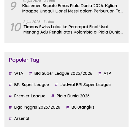
9
10 Juli 2026
8 Lihat
Klasemen Sepatu Emas Piala Dunia 2026: Kylian
Mbappe Ungguli Lionel Messi dalam Perburuan Top
Skor
10
8 Juli 2026
7 Lihat
Timnas Swiss Lolos ke Perempat Final Usai
Menang Adu Penalti atas Kolombia di Piala Dunia
2026
Populer Tag
WTA
BRI Super League 2025/2026
ATP
BRI Super League
Jadwal BRI Super League
Premier League
Piala Dunia 2026
Liga Inggris 2025/2026
Bulutangkis
Arsenal