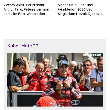
Zverev Akhiri Perjalanan
Sinner Melaju Ke Final
Arthur Fery, Petenis Jerman
Wimbledon 2026 Usai
Lolos ke Final Wimbledon
Singkirkan Novak Djokovic
2026
Tiga Set Langsung
Kabar MotoGP