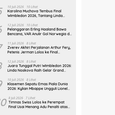
Mesir
5
10 Juli 2026
10 Lihat
Karolina Muchova Tembus Final
Wimbledon 2026, Tantang Linda
Noskova di Laga Puncak
6
12 Juli 2026
10 Lihat
Pelanggaran Erling Haaland Bawa
Bencana, VAR Anulir Gol Norwegia di
Piala Dunia 2026
7
11 Juli 2026
8 Lihat
Zverev Akhiri Perjalanan Arthur Fery,
Petenis Jerman Lolos ke Final
Wimbledon 2026
8
12 Juli 2026
8 Lihat
Juara Tunggal Putri Wimbledon 2026:
Linda Noskova Raih Gelar Grand
Slam Perdana
9
10 Juli 2026
8 Lihat
Klasemen Sepatu Emas Piala Dunia
2026: Kylian Mbappe Ungguli Lionel
Messi dalam Perburuan Top Skor
10
8 Juli 2026
7 Lihat
Timnas Swiss Lolos ke Perempat
Final Usai Menang Adu Penalti atas
Kolombia di Piala Dunia 2026