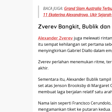
BACA JUGA:
Grand Slam Australia Ter
11 Ekaterina Alexandrova, Ukir Sejarah
Zverev Bangkit, Bublik dan
Alexander Zverev
juga melewati rintan
itu sempat kehilangan set pertama se
menyingkirkan Gabriel Diallo dalam emp
Zverev perlahan menemukan ritme, teru
akhir.
Sementara itu, Alexander Bublik tampil
set atas Jenson Brooksby di Margaret C
membuat laga berjalan relatif satu arah
Nama lain seperti Francisco Cerundolo
mengamankan tiket ke putaran kedua. 