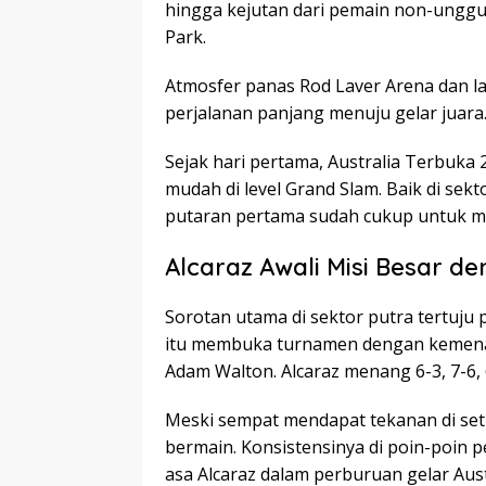
hingga kejutan dari pemain non-unggul
Park.
Atmosfer panas Rod Laver Arena dan la
perjalanan panjang menuju gelar juara
Sejak hari pertama, Australia Terbuka
mudah di level Grand Slam. Baik di sek
putaran pertama sudah cukup untuk 
Alcaraz Awali Misi Besar
Sorotan utama di sektor putra tertuju
itu membuka turnamen dengan kemenan
Adam Walton. Alcaraz menang 6-3, 7-6, 
Meski sempat mendapat tekanan di set
bermain. Konsistensinya di poin-poin
asa Alcaraz dalam perburuan gelar Aus