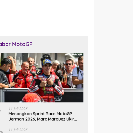
abar MotoGP
11 Juli 2026
Menangkan Sprint Race MotoGP
Jerman 2026, Marc Marquez Ukir
Sejarah di Sachsenring
11 Juli 2026