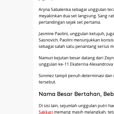
Aryna Sabalenka sebagai unggulan t
meyakinkan dua set langsung. Sang ra
pertandingan sejak set pertama.
Jasmine Paolini, unggulan ketujuh, jug
Sasnovich. Paolini menunjukkan konsi
sebagai salah satu penantang serius mu
Namun kejutan besar datang dari Zeyn
unggulan ke-11 Ekaterina Alexandrova l
Sonmez tampil penuh determinasi dan 
tersebut.
Nama Besar Bertahan, Beb
Di sisi lain, sejumlah unggulan putri h
Sakkari
memang masih melangkah, tetap