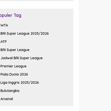
opuler Tag
WTA
BRI Super League 2025/2026
ATP
BRI Super League
Jadwal BRI Super League
Premier League
Piala Dunia 2026
Liga Inggris 2025/2026
Bulutangkis
Arsenal