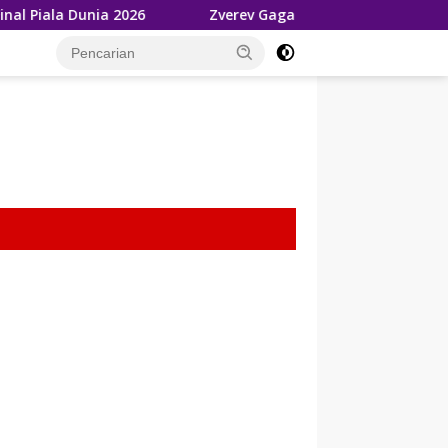
26
Zverev Gagal Juara di Wimbledon 2026, Tetap Akui Ja
tutup