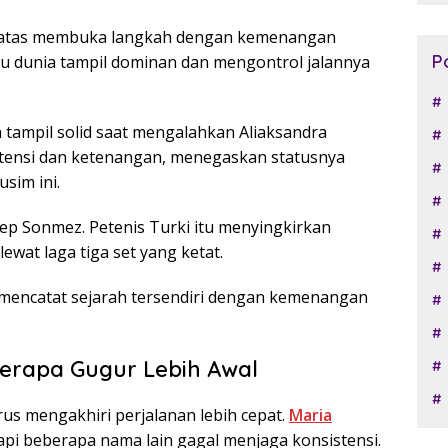
eratas membuka langkah dengan kemenangan
P
tu dunia tampil dominan dan mengontrol jalannya
a tampil solid saat mengalahkan Aliaksandra
stensi dan ketenangan, menegaskan statusnya
sim ini.
ep Sonmez. Petenis Turki itu menyingkirkan
ewat laga tiga set yang ketat.
mencatat sejarah tersendiri dengan kemenangan
erapa Gugur Lebih Awal
arus mengakhiri perjalanan lebih cepat.
Maria
i beberapa nama lain gagal menjaga konsistensi.