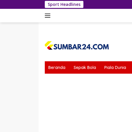
Langsung
Sport Headlines
Dua Gol Spa
ke
konten
tutup
Beranda
Sepak Bola
Piala Dunia