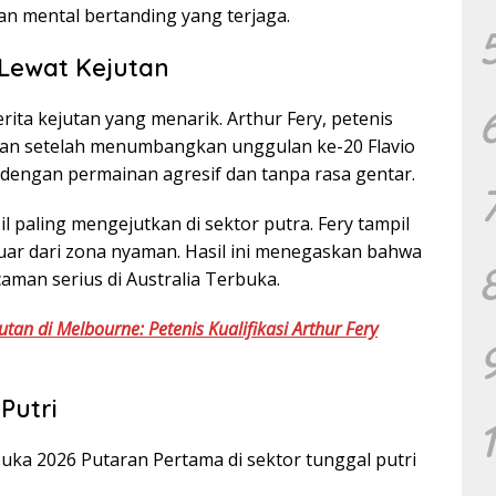
n mental bertanding yang terjaga.
 Lewat Kejutan
ita kejutan yang menarik. Arthur Fery, petenis
hatian setelah menumbangkan unggulan ke-20 Flavio
g dengan permainan agresif dan tanpa rasa gentar.
l paling mengejutkan di sektor putra. Fery tampil
luar dari zona nyaman. Hasil ini menegaskan bahwa
caman serius di Australia Terbuka.
tan di Melbourne: Petenis Kualifikasi Arthur Fery
Putri
buka 2026 Putaran Pertama di sektor tunggal putri