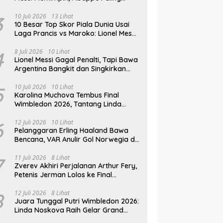
Lengkap, Ronaldo Melempem
3
10 Juli 2026
13 Lihat
10 Besar Top Skor Piala Dunia Usai
Laga Prancis vs Maroko: Lionel Messi
Gusur Miroslav Klose
4
8 Juli 2026
10 Lihat
Lionel Messi Gagal Penalti, Tapi Bawa
Argentina Bangkit dan Singkirkan
Mesir
5
10 Juli 2026
10 Lihat
Karolina Muchova Tembus Final
Wimbledon 2026, Tantang Linda
Noskova di Laga Puncak
6
12 Juli 2026
10 Lihat
Pelanggaran Erling Haaland Bawa
Bencana, VAR Anulir Gol Norwegia di
Piala Dunia 2026
7
11 Juli 2026
8 Lihat
Zverev Akhiri Perjalanan Arthur Fery,
Petenis Jerman Lolos ke Final
Wimbledon 2026
8
12 Juli 2026
8 Lihat
Juara Tunggal Putri Wimbledon 2026:
Linda Noskova Raih Gelar Grand
Slam Perdana