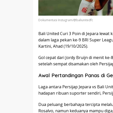
Dokumentasi Instagram/@baliunitedfc
Bali United Curi 3 Poin di Jepara lewat
dalam laga pekan ke-9 BRI Super Leagu
Kartini, Ahad (19/10/2025).
Gol cepat dari Jordy Bruijn di menit 
setelah sempat disamakan oleh Persijap 
Awal Pertandingan Panas di Ge
Laga antara Persijap Jepara vs Bali Un
hadapan ribuan suporter sendiri, Pers
Dua peluang berbahaya tercipta melalu
Rosalvo, namun keduanya mampu digaga