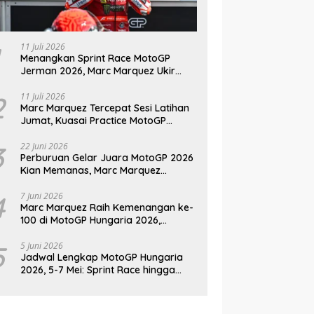
11 Juli 2026
Menangkan Sprint Race MotoGP
Jerman 2026, Marc Marquez Ukir
Sejarah di Sachsenring
2
11 Juli 2026
Marc Marquez Tercepat Sesi Latihan
Jumat, Kuasai Practice MotoGP
Jerman 2026 di Sachsenring
3
22 Juni 2026
Perburuan Gelar Juara MotoGP 2026
Kian Memanas, Marc Marquez
Kembali Jadi Ancaman
4
7 Juni 2026
Marc Marquez Raih Kemenangan ke-
100 di MotoGP Hungaria 2026,
Pangkas Jarak dari Bezzecchi
5
5 Juni 2026
Jadwal Lengkap MotoGP Hungaria
2026, 5-7 Mei: Sprint Race hingga
Balapan Utama di Balaton Park