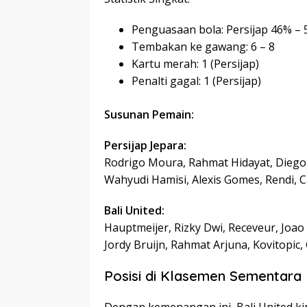
Penguasaan bola: Persijap 46% – 
Tembakan ke gawang: 6 – 8
Kartu merah: 1 (Persijap)
Penalti gagal: 1 (Persijap)
Susunan Pemain:
Persijap Jepara:
Rodrigo Moura, Rahmat Hidayat, Diego B
Wahyudi Hamisi, Alexis Gomes, Rendi, C
Bali United:
Hauptmeijer, Rizky Dwi, Receveur, Joao 
Jordy Bruijn, Rahmat Arjuna, Kovitopic,
Posisi di Klasemen Sementara