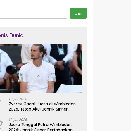
Cari
enis Dunia
13 Juli 2026
Zverev Gagal Juara di Wimbledon
2026, Tetap Akui Jannik Sinner
Pemain Terbaik Dunia
2
13 Juli 2026
Juara Tunggal Putra Wimbledon
2026: Jannik Sinner Pertahankan