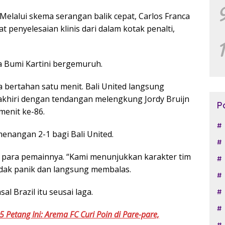
elalui skema serangan balik cepat, Carlos Franca
 penyelesaian klinis dari dalam kotak penalti,
a Bumi Kartini bergemuruh.
ertahan satu menit. Bali United langsung
iakhiri dengan tendangan melengkung Jordy Bruijn
P
enit ke-86.
enangan 2-1 bagi Bali United.
 para pemainnya. “Kami menunjukkan karakter tim
idak panik dan langsung membalas.
al Brazil itu seusai laga.
 Petang Ini: Arema FC Curi Poin di Pare-pare,