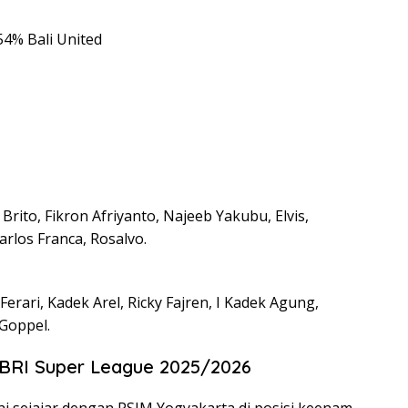
54% Bali United
rito, Fikron Afriyanto, Najeeb Yakubu, Elvis,
arlos Franca, Rosalvo.
Ferari, Kadek Arel, Ricky Fajren, I Kadek Agung,
 Goppel.
 BRI Super League 2025/2026