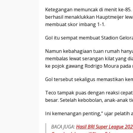
Ketegangan memuncak di menit ke-85. M
berhasil menaklukkan Hauptmeijer lewat
membuat skor imbang 1-1.
Gol itu sempat membuat Stadion Gelor
Namun kebahagiaan tuan rumah hanya b
membalas lewat serangan kilat yang d
ke pojok gawang Rodrigo Moura pada m
Gol tersebut sekaligus memastikan kem
Teco tampak puas dengan reaksi cepat
besar. Setelah kebobolan, anak-anak t
Ini kemenangan penting,” ujar pelatih as
BACA JUGA:
Hasil BRI Super League 2025