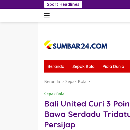
Langsung
Sport Headlines
Dua Gol Sp
ke
konten
tutup
Beranda
Sepak Bola
Piala Dunia
Beranda
Sepak Bola
Sepak Bola
Bali United Curi 3 Poi
Bawa Serdadu Tridat
Persijap