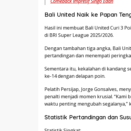
Comeback Impresif Singo Edan
Bali United Naik ke Papan Te
Hasil ini membuat Bali United Curi 3 Po
di BRI Super League 2025/2026.
Dengan tambahan tiga angka, Bali Unit
pertandingan dan menempati peringka
Sementara itu, kekalahan di kandang se
ke-14 dengan delapan poin.
Pelatih Persijap, Jorge Gonsalves, me
penalti menjadi momen krusial. “Kami b
waktu penting mengubah segalanya,” k
Statistik Pertandingan dan Su
Statistik Singkat: