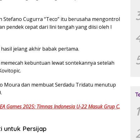
han Stefano Cugurra “Teco” itu berusaha mengontrol
ndek cepat dari lini tengah yang diisi oleh I
asil jelang akhir babak pertama.
s memecah kebuntuan lewat sontekannya setelah
ovitopic.
go Moura dan membuat Serdadu Tridatu menutup
.
T
1
SEA Games 2025: Timnas Indonesia U-22 Masuk Grup C,
 untuk Persijap