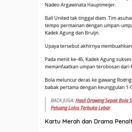
Nadeo Argawinata Hauptmeijer.
Bali United tak tinggal diam. Tim asu
tempo permainan dengan umpan-umpan pe
Kadek Agung dan Bruijn.
Upaya tersebut akhirnya membuahkan h
Pada menit ke-45, Kadek Agung sukse
memanfaatkan umpan terobosan dari K
Bola meluncur deras ke gawang Rodri
babak pertama dengan keunggulan 1-0
BACA JUGA:
Hasil Drawing Sepak Bola 
Peluang Lolos Terbuka Lebar
Kartu Merah dan Drama Penalti