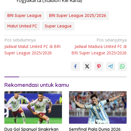
Yogyakarta (Stadion Kie Raha)
BRI Super League
BRI Super League 2025/2026
Malut United FC
Super League
Navigasi
Pos sebelumnya
Pos selanjutnya
Jadwal Malut United FC di BRI
Jadwal Madura United FC di
pos
Super League 2025/2026
BRI Super League 2025/2026
Rekomendasi untuk kamu
Dua Gol Spanyol Singkirkan
Semifinal Piala Dunia 2026: