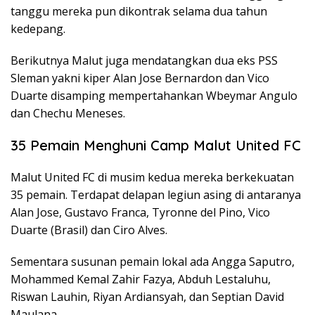
tanggu mereka pun dikontrak selama dua tahun
kedepang.
Berikutnya Malut juga mendatangkan dua eks PSS
Sleman yakni kiper Alan Jose Bernardon dan Vico
Duarte disamping mempertahankan Wbeymar Angulo
dan Chechu Meneses.
35 Pemain Menghuni Camp Malut United FC
Malut United FC di musim kedua mereka berkekuatan
35 pemain. Terdapat delapan legiun asing di antaranya
Alan Jose, Gustavo Franca, Tyronne del Pino, Vico
Duarte (Brasil) dan Ciro Alves.
Sementara susunan pemain lokal ada Angga Saputro,
Mohammed Kemal Zahir Fazya, Abduh Lestaluhu,
Riswan Lauhin, Riyan Ardiansyah, dan Septian David
Maulana.