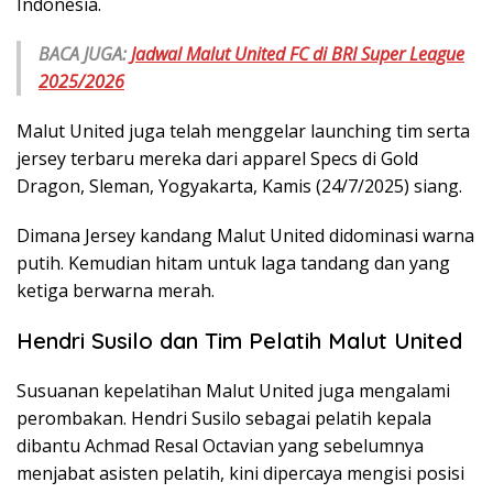
Indonesia.
BACA JUGA:
Jadwal Malut United FC di BRI Super League
2025/2026
Malut United juga telah menggelar launching tim serta
jersey terbaru mereka dari apparel Specs di Gold
Dragon, Sleman, Yogyakarta, Kamis (24/7/2025) siang.
Dimana Jersey kandang Malut United didominasi warna
putih. Kemudian hitam untuk laga tandang dan yang
ketiga berwarna merah.
Hendri Susilo dan Tim Pelatih Malut United
Susuanan kepelatihan Malut United juga mengalami
perombakan. Hendri Susilo sebagai pelatih kepala
dibantu Achmad Resal Octavian yang sebelumnya
menjabat asisten pelatih, kini dipercaya mengisi posisi