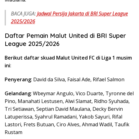
BACA JUGA:
Jadwal Persija Jakarta di BRI Super League
2025/2026
Daftar Pemain Malut United di BRI Super
League 2025/2026
Berikut daftar skuad Malut United FC di Liga 1 musim
ini
:
Penyerang
: David da Silva, Faisal Ade, Rifael Salmon
Gelandang
: Wbeymar Angulo, Vico Duarte, Tyronne del
Pino, Manahati Lestusen, Alwi Slamat, Ridho Syuhada,
Tri Setiawan, Septian David Maulana, Decky Bervin
Latuperissa, Syahrul Ramadani, Yakob Sayuri, Rifal
Lastori, Frets Butuan, Ciro Alves, Ahmad Wadil, Taufik
Rustam