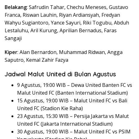
Belakang
: Safrudin Tahar, Chechu Meneses, Gustavo
Franca, Riswan Lauhin, Riyan Ardiansyah, Fredyan
Wahyu Sugiantoro, Yance Sayuri, Riki Togubu, Abduh
Lestaluhu, Aril Kurung, Aprilian Bernadus, Faras
Sangaji
Kiper
: Alan Bernardon, Muhammad Ridwan, Angga
Saputro, Kemal Zahir Fazya
Jadwal Malut United di Bulan Agustus
9 Agustus, 19:00 WIB – Dewa United Banten FC vs
Malut United FC (Banten International Stadium)
15 Agustus, 19:00 WIB – Malut United FC vs Bali
United FC (Stadion Kie Raha)
23 Agustus, 15:30 WIB – Persija Jakarta vs Malut
United FC (Jakarta International Stadium)
30 Agustus, 19:00 WIB – Malut United FC vs PSIM