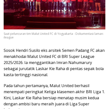
Saat peluncuran tim Malut United FC di Yogyakarta - Dokumentasi laman:
ileague
Sosok Hendri Susilo eks arsitek Semen Padang FC akan
menakhodai Malut United FC di BRI Super League
2025/2026. Ia menggantikan Imran Nahumarury
sebagai jurutatik Laskar Kie Raha di pentas sepak bola
kasta tertinggi nasional.
Pada tahun pertamanya, Malut United berhasil
menempati peringkat Ketiga klasemen akhir BRI Liga 1.
Kini, Laskar Kie Raha bersiap menatap musim kedua
dengan ambisi baru meraih juara di Liga Super