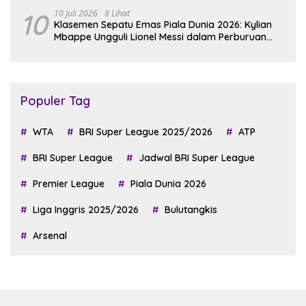
10
10 Juli 2026
8 Lihat
Klasemen Sepatu Emas Piala Dunia 2026: Kylian
Mbappe Ungguli Lionel Messi dalam Perburuan
Top Skor
Populer Tag
WTA
BRI Super League 2025/2026
ATP
BRI Super League
Jadwal BRI Super League
Premier League
Piala Dunia 2026
Liga Inggris 2025/2026
Bulutangkis
Arsenal