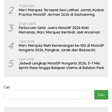
2
11 Juli 2026
Marc Marquez Tercepat Sesi Latihan Jumat, Kuasai
Practice MotoGP Jerman 2026 di Sachsenring
3
22 Juni 2026
Perburuan Gelar Juara MotoGP 2026 Kian
Memanas, Marc Marquez Kembali Jadi Ancaman
4
7 Juni 2026
Marc Marquez Raih Kemenangan ke-100 di MotoGP
Hungaria 2026, Pangkas Jarak dari Bezzecchi
5
5 Juni 2026
Jadwal Lengkap MotoGP Hungaria 2026, 5-7 Mei:
Sprint Race hingga Balapan Utama di Balaton Park
Cari
Cari