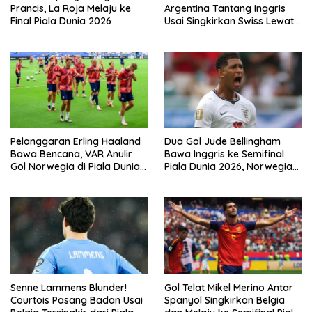
Prancis, La Roja Melaju ke
Argentina Tantang Inggris
Final Piala Dunia 2026
Usai Singkirkan Swiss Lewat
Extra Time
Pelanggaran Erling Haaland
Dua Gol Jude Bellingham
Bawa Bencana, VAR Anulir
Bawa Inggris ke Semifinal
Gol Norwegia di Piala Dunia
Piala Dunia 2026, Norwegia
2026
Tersingkir Lewat Extra Time
Senne Lammens Blunder!
Gol Telat Mikel Merino Antar
Courtois Pasang Badan Usai
Spanyol Singkirkan Belgia