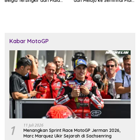
Belgia Tersingkir dari Piala
dan Melaju ke Semifinal Piala
Dunia 2026
Dunia 2026
Kabar MotoGP
1
11 Juli 2026
Menangkan Sprint Race MotoGP Jerman 2026,
Marc Marquez Ukir Sejarah di Sachsenring