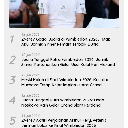
1
13 Juli 2026
Zverev Gagal Juara di Wimbledon 2026, Tetap
Akui Jannik Sinner Pemain Terbaik Dunia
2
13 Juli 2026
Juara Tunggal Putra Wimbledon 2026: Jannik
Sinner Pertahankan Gelar Usai Kalahkan Alexander
Zverev
3
12 Juli 2026
Meski Kalah di Final Wimbledon 2026, Karolina
Muchova Tetap Kejar Impian Juara Grand
4
12 Juli 2026
Juara Tunggal Putri Wimbledon 2026: Linda
Noskova Raih Gelar Grand Slam Perdana
5
11 Juli 2026
Zverev Akhiri Perjalanan Arthur Fery, Petenis
Jerman Lolos ke Final Wimbledon 2026