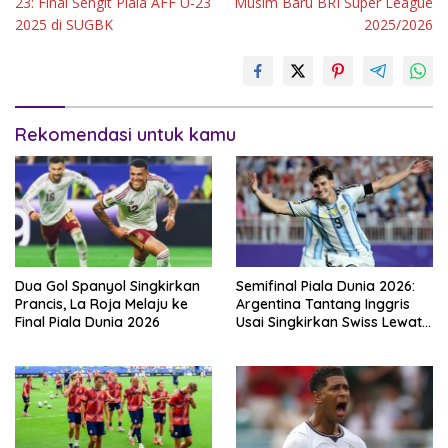
23: Final Sengit Piala AFF U-23
Musim Baru BRI Super League
2025 di SUGBK
2025/2026
Rekomendasi untuk kamu
Dua Gol Spanyol Singkirkan
Semifinal Piala Dunia 2026:
Prancis, La Roja Melaju ke
Argentina Tantang Inggris
Final Piala Dunia 2026
Usai Singkirkan Swiss Lewat
Extra Time