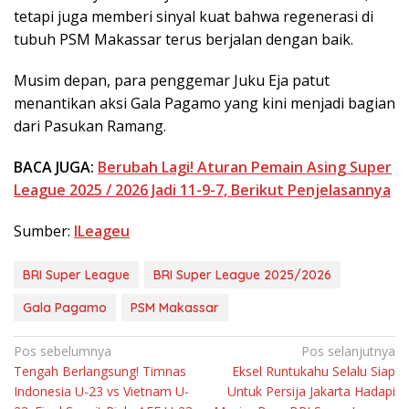
tetapi juga memberi sinyal kuat bahwa regenerasi di
tubuh PSM Makassar terus berjalan dengan baik.
Musim depan, para penggemar Juku Eja patut
menantikan aksi Gala Pagamo yang kini menjadi bagian
dari Pasukan Ramang.
BACA JUGA:
Berubah Lagi! Aturan Pemain Asing Super
League 2025 / 2026 Jadi 11-9-7, Berikut Penjelasannya
Sumber:
ILeageu
BRI Super League
BRI Super League 2025/2026
Gala Pagamo
PSM Makassar
Navigasi
Pos sebelumnya
Pos selanjutnya
Tengah Berlangsung! Timnas
Eksel Runtukahu Selalu Siap
pos
Indonesia U-23 vs Vietnam U-
Untuk Persija Jakarta Hadapi