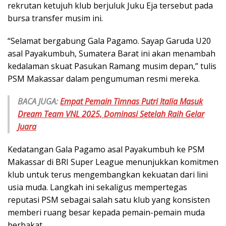
rekrutan ketujuh klub berjuluk Juku Eja tersebut pada
bursa transfer musim ini.
“Selamat bergabung Gala Pagamo. Sayap Garuda U20
asal Payakumbuh, Sumatera Barat ini akan menambah
kedalaman skuat Pasukan Ramang musim depan,” tulis
PSM Makassar dalam pengumuman resmi mereka.
BACA JUGA:
Empat Pemain Timnas Putri Italia Masuk
Dream Team VNL 2025, Dominasi Setelah Raih Gelar
Juara
Kedatangan Gala Pagamo asal Payakumbuh ke PSM
Makassar di BRI Super League menunjukkan komitmen
klub untuk terus mengembangkan kekuatan dari lini
usia muda. Langkah ini sekaligus mempertegas
reputasi PSM sebagai salah satu klub yang konsisten
memberi ruang besar kepada pemain-pemain muda
berbakat.