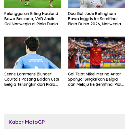
Pelanggaran Erling Haaland
Dua Gol Jude Bellingham
Bawa Bencana, VAR Anulir
Bawa Inggris ke Semifinal
Gol Norwegia di Piala Dunia
Piala Dunia 2026, Norwegia
2026
Tersingkir Lewat Extra Time
Senne Lammens Blunder!
Gol Telat Mikel Merino Antar
Courtois Pasang Badan Usai
Spanyol Singkirkan Belgia
Belgia Tersingkir dari Piala
dan Melaju ke Semifinal Piala
Dunia 2026
Dunia 2026
Kabar MotoGP