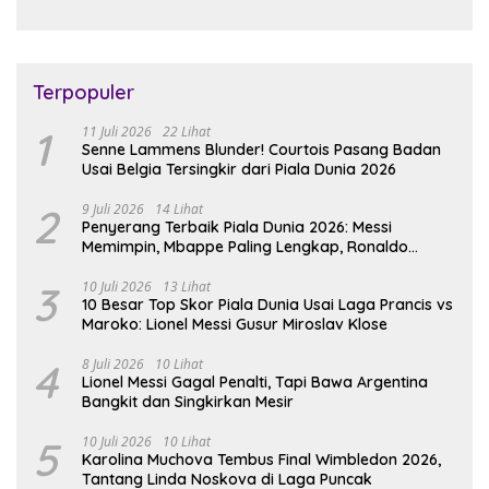
Terpopuler
1
11 Juli 2026
22 Lihat
Senne Lammens Blunder! Courtois Pasang Badan
Usai Belgia Tersingkir dari Piala Dunia 2026
2
9 Juli 2026
14 Lihat
Penyerang Terbaik Piala Dunia 2026: Messi
Memimpin, Mbappe Paling Lengkap, Ronaldo
Melempem
3
10 Juli 2026
13 Lihat
10 Besar Top Skor Piala Dunia Usai Laga Prancis vs
Maroko: Lionel Messi Gusur Miroslav Klose
4
8 Juli 2026
10 Lihat
Lionel Messi Gagal Penalti, Tapi Bawa Argentina
Bangkit dan Singkirkan Mesir
5
10 Juli 2026
10 Lihat
Karolina Muchova Tembus Final Wimbledon 2026,
Tantang Linda Noskova di Laga Puncak