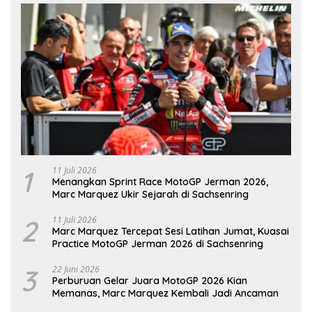
1
11 Juli 2026
Menangkan Sprint Race MotoGP Jerman 2026,
Marc Marquez Ukir Sejarah di Sachsenring
2
11 Juli 2026
Marc Marquez Tercepat Sesi Latihan Jumat, Kuasai
Practice MotoGP Jerman 2026 di Sachsenring
3
22 Juni 2026
Perburuan Gelar Juara MotoGP 2026 Kian
Memanas, Marc Marquez Kembali Jadi Ancaman