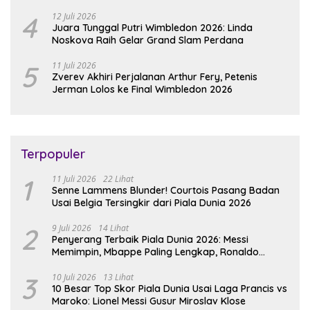
4
12 Juli 2026
Juara Tunggal Putri Wimbledon 2026: Linda
Noskova Raih Gelar Grand Slam Perdana
5
11 Juli 2026
Zverev Akhiri Perjalanan Arthur Fery, Petenis
Jerman Lolos ke Final Wimbledon 2026
Terpopuler
1
11 Juli 2026
22 Lihat
Senne Lammens Blunder! Courtois Pasang Badan
Usai Belgia Tersingkir dari Piala Dunia 2026
2
9 Juli 2026
14 Lihat
Penyerang Terbaik Piala Dunia 2026: Messi
Memimpin, Mbappe Paling Lengkap, Ronaldo
Melempem
3
10 Juli 2026
13 Lihat
10 Besar Top Skor Piala Dunia Usai Laga Prancis vs
Maroko: Lionel Messi Gusur Miroslav Klose