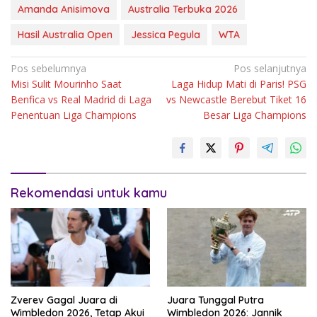
Amanda Anisimova
Australia Terbuka 2026
Hasil Australia Open
Jessica Pegula
WTA
Navigasi
Pos sebelumnya
Pos selanjutnya
Misi Sulit Mourinho Saat
Laga Hidup Mati di Paris! PSG
pos
Benfica vs Real Madrid di Laga
vs Newcastle Berebut Tiket 16
Penentuan Liga Champions
Besar Liga Champions
Rekomendasi untuk kamu
Zverev Gagal Juara di
Juara Tunggal Putra
Wimbledon 2026, Tetap Akui
Wimbledon 2026: Jannik