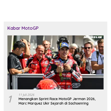
2026
Tiga Set Langsung
Kabar MotoGP
1
11 Juli 2026
Menangkan Sprint Race MotoGP Jerman 2026,
Marc Marquez Ukir Sejarah di Sachsenring