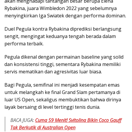
akan menghadapi tantangan besar berupa Elena
Rybakina, juara Wimbledon 2022 yang sebelumnya
menyingkirkan Iga Swiatek dengan performa dominan.
Duel Pegula kontra Rybakina diprediksi berlangsung
sengit, mengingat keduanya tengah berada dalam
performa terbaik.
Pegula dikenal dengan permainan baseline yang solid
dan konsistensi tinggi, sementara Rybakina memiliki
servis mematikan dan agresivitas luar biasa.
Bagi Pegula, semifinal ini menjadi kesempatan emas
untuk melangkah ke final Grand Slam pertamanya di
luar US Open, sekaligus membuktikan bahwa dirinya
layak bersaing di level tertinggi tenis dunia.
BACA JUGA:
Cuma 59 Menit! Svitolina Bikin Coco Gauff
Tak Berkutik di Australian Open