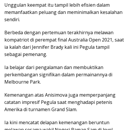
Unggulan keempat itu tampil lebih efisien dalam
memanfaatkan peluang dan meminimalkan kesalahan
sendiri.
Berbeda dengan pertemuan terakhirnya melawan
kompatriot di perempat final Australia Open 2021, saat
ia kalah dari Jennifer Brady kali ini Pegula tampil
sebagai pemenang.
Ia belajar dari pengalaman dan membuktikan
perkembangan signifikan dalam permainannya di
Melbourne Park.
Kemenangan atas Anisimova juga memperpanjang
catatan impresif Pegula saat menghadapi petenis
Amerika di turnamen Grand Slam.
Ia kini mencatat delapan kemenangan beruntun
melawan sesama wakil Negeri Paman Sam di level