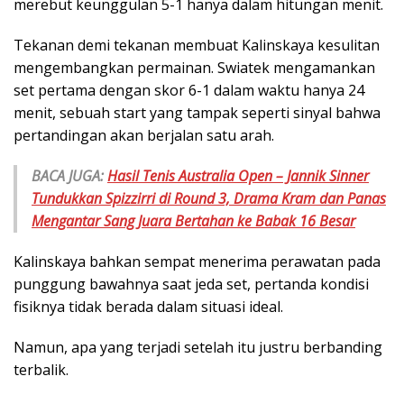
merebut keunggulan 5-1 hanya dalam hitungan menit.
Tekanan demi tekanan membuat Kalinskaya kesulitan
mengembangkan permainan. Swiatek mengamankan
set pertama dengan skor 6-1 dalam waktu hanya 24
menit, sebuah start yang tampak seperti sinyal bahwa
pertandingan akan berjalan satu arah.
BACA JUGA:
Hasil Tenis Australia Open – Jannik Sinner
Tundukkan Spizzirri di Round 3, Drama Kram dan Panas
Mengantar Sang Juara Bertahan ke Babak 16 Besar
Kalinskaya bahkan sempat menerima perawatan pada
punggung bawahnya saat jeda set, pertanda kondisi
fisiknya tidak berada dalam situasi ideal.
Namun, apa yang terjadi setelah itu justru berbanding
terbalik.