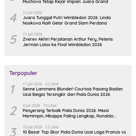
Muchova Tetap Kejar Impian Juara Grand
4
12 Juli 2026
Juara Tunggal Putri Wimbledon 2026: Linda
Noskova Raih Gelar Grand Slam Perdana
5
11 Juli 2026
Zverev Akhiri Perjalanan Arthur Fery, Petenis
Jerman Lolos ke Final Wimbledon 2026
Terpopuler
1
11 Juli 2026
22 Lihat
Senne Lammens Blunder! Courtois Pasang Badan
Usai Belgia Tersingkir dari Piala Dunia 2026
2
9 Juli 2026
14 Lihat
Penyerang Terbaik Piala Dunia 2026: Messi
Memimpin, Mbappe Paling Lengkap, Ronaldo
Melempem
3
10 Juli 2026
13 Lihat
10 Besar Top Skor Piala Dunia Usai Laga Prancis vs