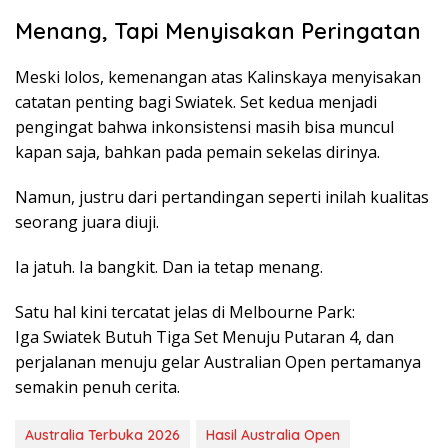
Menang, Tapi Menyisakan Peringatan
Meski lolos, kemenangan atas Kalinskaya menyisakan
catatan penting bagi Swiatek. Set kedua menjadi
pengingat bahwa inkonsistensi masih bisa muncul
kapan saja, bahkan pada pemain sekelas dirinya.
Namun, justru dari pertandingan seperti inilah kualitas
seorang juara diuji.
Ia jatuh. Ia bangkit. Dan ia tetap menang.
Satu hal kini tercatat jelas di Melbourne Park:
Iga Swiatek Butuh Tiga Set Menuju Putaran 4, dan
perjalanan menuju gelar Australian Open pertamanya
semakin penuh cerita.
Australia Terbuka 2026
Hasil Australia Open