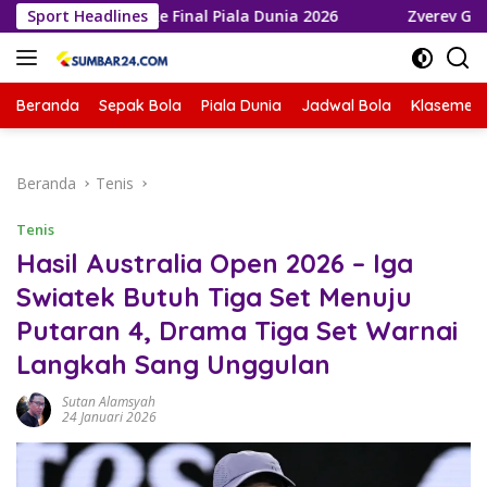
Langsung
 Melaju ke Final Piala Dunia 2026
Sport Headlines
Zverev Gagal Juara di
ke
konten
Beranda
Sepak Bola
Piala Dunia
Jadwal Bola
Klasemen 
Beranda
Tenis
Tenis
Hasil Australia Open 2026 – Iga
Swiatek Butuh Tiga Set Menuju
Putaran 4, Drama Tiga Set Warnai
Langkah Sang Unggulan
Sutan Alamsyah
24 Januari 2026