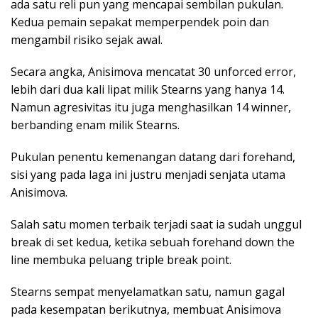
ada satu reli pun yang mencapai sembilan pukulan.
Kedua pemain sepakat memperpendek poin dan
mengambil risiko sejak awal.
Secara angka, Anisimova mencatat 30 unforced error,
lebih dari dua kali lipat milik Stearns yang hanya 14.
Namun agresivitas itu juga menghasilkan 14 winner,
berbanding enam milik Stearns.
Pukulan penentu kemenangan datang dari forehand,
sisi yang pada laga ini justru menjadi senjata utama
Anisimova.
Salah satu momen terbaik terjadi saat ia sudah unggul
break di set kedua, ketika sebuah forehand down the
line membuka peluang triple break point.
Stearns sempat menyelamatkan satu, namun gagal
pada kesempatan berikutnya, membuat Anisimova