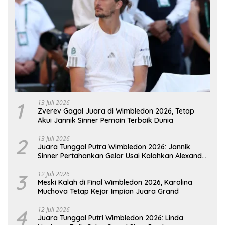
1
13 Juli 2026
Zverev Gagal Juara di Wimbledon 2026, Tetap
Akui Jannik Sinner Pemain Terbaik Dunia
2
13 Juli 2026
Juara Tunggal Putra Wimbledon 2026: Jannik
Sinner Pertahankan Gelar Usai Kalahkan Alexander
Zverev
3
12 Juli 2026
Meski Kalah di Final Wimbledon 2026, Karolina
Muchova Tetap Kejar Impian Juara Grand
4
12 Juli 2026
Juara Tunggal Putri Wimbledon 2026: Linda