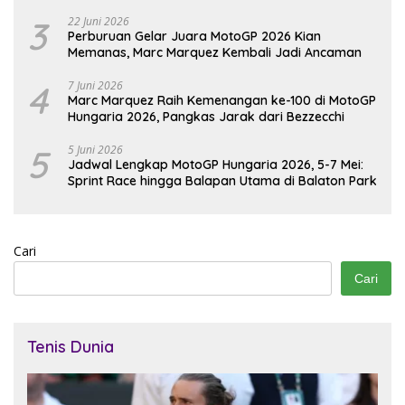
3
22 Juni 2026
Perburuan Gelar Juara MotoGP 2026 Kian
Memanas, Marc Marquez Kembali Jadi Ancaman
4
7 Juni 2026
Marc Marquez Raih Kemenangan ke-100 di MotoGP
Hungaria 2026, Pangkas Jarak dari Bezzecchi
5
5 Juni 2026
Jadwal Lengkap MotoGP Hungaria 2026, 5-7 Mei:
Sprint Race hingga Balapan Utama di Balaton Park
Cari
Cari
Tenis Dunia