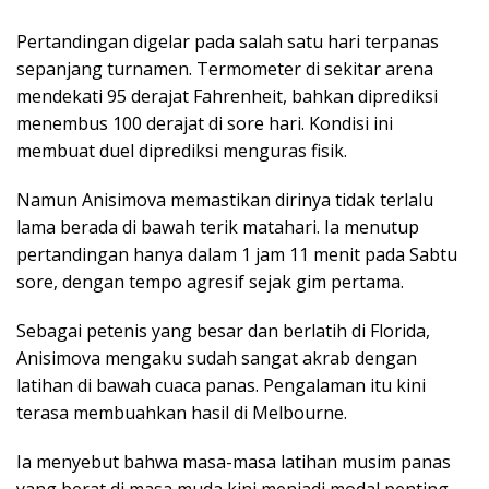
Pertandingan digelar pada salah satu hari terpanas
sepanjang turnamen. Termometer di sekitar arena
mendekati 95 derajat Fahrenheit, bahkan diprediksi
menembus 100 derajat di sore hari. Kondisi ini
membuat duel diprediksi menguras fisik.
Namun Anisimova memastikan dirinya tidak terlalu
lama berada di bawah terik matahari. Ia menutup
pertandingan hanya dalam 1 jam 11 menit pada Sabtu
sore, dengan tempo agresif sejak gim pertama.
Sebagai petenis yang besar dan berlatih di Florida,
Anisimova mengaku sudah sangat akrab dengan
latihan di bawah cuaca panas. Pengalaman itu kini
terasa membuahkan hasil di Melbourne.
Ia menyebut bahwa masa-masa latihan musim panas
yang berat di masa muda kini menjadi modal penting