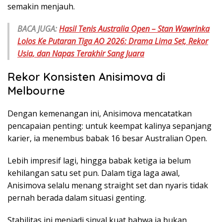
semakin menjauh.
BACA JUGA:
Hasil Tenis Australia Open – Stan Wawrinka
Lolos Ke Putaran Tiga AO 2026: Drama Lima Set, Rekor
Usia, dan Napas Terakhir Sang Juara
Rekor Konsisten Anisimova di
Melbourne
Dengan kemenangan ini, Anisimova mencatatkan
pencapaian penting: untuk keempat kalinya sepanjang
karier, ia menembus babak 16 besar Australian Open.
Lebih impresif lagi, hingga babak ketiga ia belum
kehilangan satu set pun. Dalam tiga laga awal,
Anisimova selalu menang straight set dan nyaris tidak
pernah berada dalam situasi genting.
Stabilitas ini menjadi sinyal kuat bahwa ia bukan