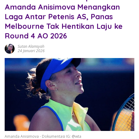
Amanda Anisimova Menangkan
Laga Antar Petenis AS, Panas
Melbourne Tak Hentikan Laju ke
Round 4 AO 2026
Sutan Alamsyah
24 Januari 2026
Amanda Anisimova - Dokumentasi IG: @wta