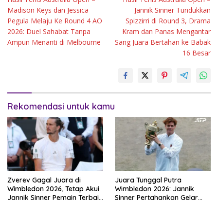
pos
Madison Keys dan Jessica
Jannik Sinner Tundukkan
Pegula Melaju Ke Round 4 AO
Spizzirri di Round 3, Drama
2026: Duel Sahabat Tanpa
Kram dan Panas Mengantar
Ampun Menanti di Melbourne
Sang Juara Bertahan ke Babak
16 Besar
Rekomendasi untuk kamu
Zverev Gagal Juara di
Juara Tunggal Putra
Wimbledon 2026, Tetap Akui
Wimbledon 2026: Jannik
Jannik Sinner Pemain Terbaik
Sinner Pertahankan Gelar
Dunia
Usai Kalahkan Alexander
Zverev