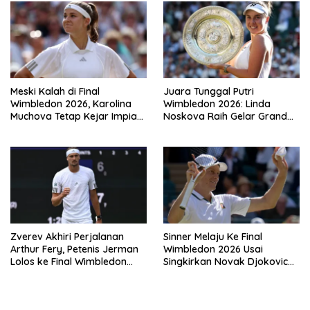
Meski Kalah di Final
Juara Tunggal Putri
Wimbledon 2026, Karolina
Wimbledon 2026: Linda
Muchova Tetap Kejar Impian
Noskova Raih Gelar Grand
Juara Grand
Slam Perdana
Zverev Akhiri Perjalanan
Sinner Melaju Ke Final
Arthur Fery, Petenis Jerman
Wimbledon 2026 Usai
Lolos ke Final Wimbledon
Singkirkan Novak Djokovic
2026
Tiga Set Langsung